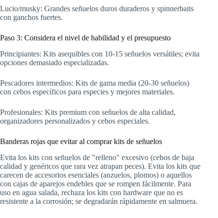
Lucio/musky: Grandes señuelos duros duraderos y spinnerbaits
con ganchos fuertes.
Paso 3: Considera el nivel de habilidad y el presupuesto
Principiantes: Kits asequibles con 10-15 señuelos versátiles; evita
opciones demasiado especializadas.
Pescadores intermedios: Kits de gama media (20-30 señuelos)
con cebos específicos para especies y mejores materiales.
Profesionales: Kits premium con señuelos de alta calidad,
organizadores personalizados y cebos especiales.
Banderas rojas que evitar al comprar kits de señuelos
Evita los kits con señuelos de "relleno" excesivo (cebos de baja
calidad y genéricos que rara vez atrapan peces). Evita los kits que
carecen de accesorios esenciales (anzuelos, plomos) o aquellos
con cajas de aparejos endebles que se rompen fácilmente. Para
uso en agua salada, rechaza los kits con hardware que no es
resistente a la corrosión; se degradarán rápidamente en salmuera.