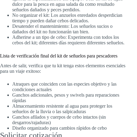
dulce para la pesca en agua salada da como resultado
señuelos dañados y peces perdidos.
No organizar el kit: Los anzuelos enredados desperdician
tiempo y pueden dañar cebos delicados.
Desatender el mantenimiento: Los señuelos sucios o
dañados del kit no funcionarán tan bien.
Adherirse a un tipo de cebo: Experimenta con todos los
cebos del kit; diferentes días requieren diferentes señuelos.
Lista de verificación final del kit de señuelos para pescadores
Antes de salir, verifica que tu kit tenga estos elementos esenciales
para un viaje exitoso:
Atraques que coinciden con las especies objetivo y las
condiciones actuales
Ganchos adicionales, pesos y swivels para reparaciones
rápidas
Almacenamiento resistente al agua para proteger los
señuelos de la lluvia o las salpicaduras
Ganchos afilados y cuerpos de cebo intactos (sin
desgarros/rajaduras)
Diseño organizado para cambios rápidos de cebo
Solicitar cotización