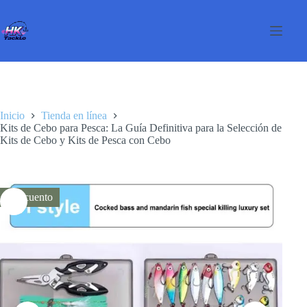
Saltar
al
contenido
Inicio
Tienda en línea
Kits de Cebo para Pesca: La Guía Definitiva para la Selección de
Kits de Cebo y Kits de Pesca con Cebo
Descuento