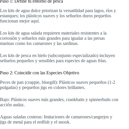
Paso 1: Define tu entorno de pesca
Los kits de agua dulce priorizan la versatilidad para lagos, ríos y
estanques; los plásticos suaves y los señuelos duros pequeños
funcionan mejor aquí.
Los kits de agua salada requieren materiales resistentes a la
corrosión y señuelos más grandes para igualar a las presas
marinas como los camarones y las sardinas.
Los kits de pesca en hielo (subconjunto especializado) incluyen
señuelos pequeños y sensibles para especies de aguas frías.
Paso 2: Coincidir con las Especies Objetivo
Peces de pan (crappie, bluegill): Plásticos suaves pequeños (1-2
pulgadas) y pequeños jigs en colores brillantes.
Bajo: Plásticos suaves más grandes, crankbaits y spinnerbaits con
acción audaz.
Aguas saladas costeras: Imitaciones de camarones/cangrejos y
jigs de metal para el redfish y el snook.