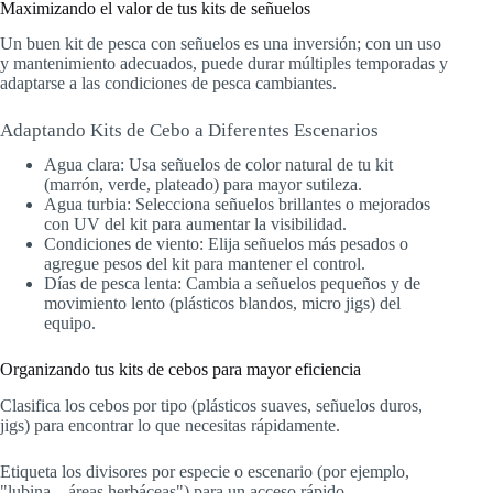
Maximizando el valor de tus kits de señuelos
Un buen kit de pesca con señuelos es una inversión; con un uso
y mantenimiento adecuados, puede durar múltiples temporadas y
adaptarse a las condiciones de pesca cambiantes.
Adaptando Kits de Cebo a Diferentes Escenarios
Agua clara: Usa señuelos de color natural de tu kit
(marrón, verde, plateado) para mayor sutileza.
Agua turbia: Selecciona señuelos brillantes o mejorados
con UV del kit para aumentar la visibilidad.
Condiciones de viento: Elija señuelos más pesados o
agregue pesos del kit para mantener el control.
Días de pesca lenta: Cambia a señuelos pequeños y de
movimiento lento (plásticos blandos, micro jigs) del
equipo.
Organizando tus kits de cebos para mayor eficiencia
Clasifica los cebos por tipo (plásticos suaves, señuelos duros,
jigs) para encontrar lo que necesitas rápidamente.
Etiqueta los divisores por especie o escenario (por ejemplo,
"lubina—áreas herbáceas") para un acceso rápido.