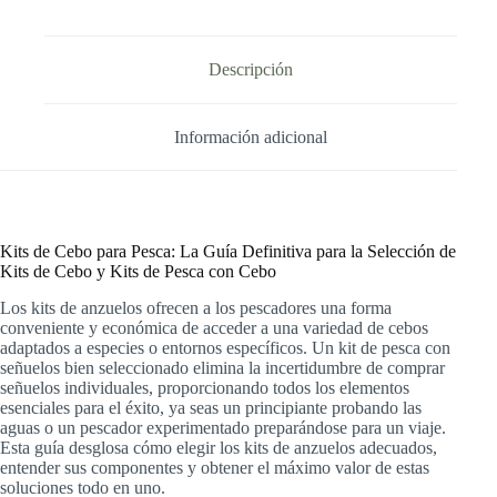
Lure
Kits
&
Lure
Descripción
Fishing
Kit
Selection
Información adicional
cantidad
Kits de Cebo para Pesca: La Guía Definitiva para la Selección de
Kits de Cebo y Kits de Pesca con Cebo
Los kits de anzuelos ofrecen a los pescadores una forma
conveniente y económica de acceder a una variedad de cebos
adaptados a especies o entornos específicos. Un kit de pesca con
señuelos bien seleccionado elimina la incertidumbre de comprar
señuelos individuales, proporcionando todos los elementos
esenciales para el éxito, ya seas un principiante probando las
aguas o un pescador experimentado preparándose para un viaje.
Esta guía desglosa cómo elegir los kits de anzuelos adecuados,
entender sus componentes y obtener el máximo valor de estas
soluciones todo en uno.