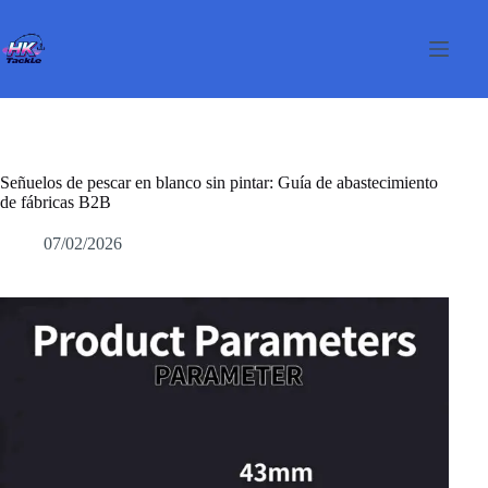
Saltar
al
contenido
Señuelos de pescar en blanco sin pintar: Guía de abastecimiento
de fábricas B2B
07/02/2026