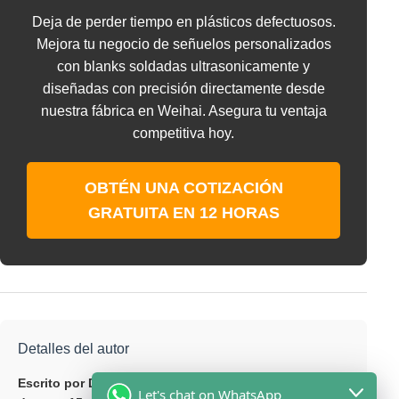
Deja de perder tiempo en plásticos defectuosos.
Mejora tu negocio de señuelos personalizados
con blanks soldadas ultrasonicamente y
diseñadas con precisión directamente desde
nuestra fábrica en Weihai. Asegura tu ventaja
competitiva hoy.
OBTÉN UNA COTIZACIÓN
GRATUITA EN 12 HORAS
Detalles del autor
Escrito por David Chen – Gerente de Exportaciones
Let's chat on WhatsApp