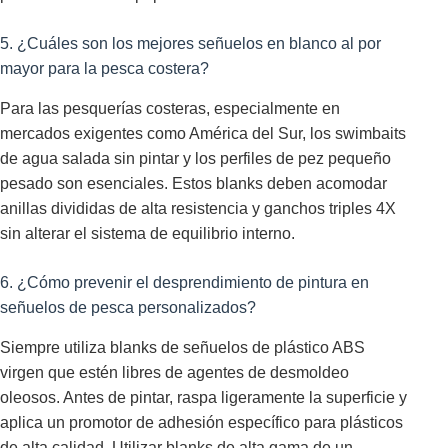
5. ¿Cuáles son los mejores señuelos en blanco al por
mayor para la pesca costera?
Para las pesquerías costeras, especialmente en
mercados exigentes como América del Sur, los swimbaits
de agua salada sin pintar y los perfiles de pez pequeño
pesado son esenciales. Estos blanks deben acomodar
anillas divididas de alta resistencia y ganchos triples 4X
sin alterar el sistema de equilibrio interno.
6. ¿Cómo prevenir el desprendimiento de pintura en
señuelos de pesca personalizados?
Siempre utiliza blanks de señuelos de plástico ABS
virgen que estén libres de agentes de desmoldeo
oleosos. Antes de pintar, raspa ligeramente la superficie y
aplica un promotor de adhesión específico para plásticos
de alta calidad. Utilizar blanks de alta gama de un