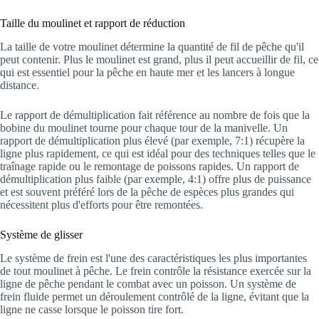
Taille du moulinet et rapport de réduction
La taille de votre moulinet détermine la quantité de fil de pêche qu'il
peut contenir. Plus le moulinet est grand, plus il peut accueillir de fil, ce
qui est essentiel pour la pêche en haute mer et les lancers à longue
distance.
Le rapport de démultiplication fait référence au nombre de fois que la
bobine du moulinet tourne pour chaque tour de la manivelle. Un
rapport de démultiplication plus élevé (par exemple, 7:1) récupère la
ligne plus rapidement, ce qui est idéal pour des techniques telles que le
traînage rapide ou le remontage de poissons rapides. Un rapport de
démultiplication plus faible (par exemple, 4:1) offre plus de puissance
et est souvent préféré lors de la pêche de espèces plus grandes qui
nécessitent plus d'efforts pour être remontées.
Système de glisser
Le système de frein est l'une des caractéristiques les plus importantes
de tout moulinet à pêche. Le frein contrôle la résistance exercée sur la
ligne de pêche pendant le combat avec un poisson. Un système de
frein fluide permet un déroulement contrôlé de la ligne, évitant que la
ligne ne casse lorsque le poisson tire fort.