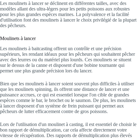
Les moulinets à lancer se déclinent en différentes tailles, avec des
modèles allant des ultra-légers pour les petits poissons aux robustes
pour les plus grandes espèces marines. La polyvalence et la facilité
d'utilisation font des moulinets à lancer le choix privilégié de la plupart
des pêcheurs.
Moulinets à lancer
Les moulinets à baitcasting offrent un contrôle et une précision
supérieurs, les rendant idéaux pour les pêcheurs qui souhaitent pêcher
avec des leurres ou du matériel plus lourds. Ces moulinets se situent
sur le dessus de la canne et disposent d'une bobine tournante qui
permet une plus grande précision lors du lancer.
Bien que les moulinets à lancer soient souvent plus difficiles à utiliser
que les moulinets spinning, ils offrent une distance de lancer et une
puissance accrues, ce qui est essentiel lorsque l'on cible de grandes
espèces comme le bar, le brochet ou le saumon. De plus, les moulinets
à lancer disposent d'un système de frein puissant qui permet aux
pêcheurs de lutter efficacement contre de gros poissons.
Lors de l'utilisation d'un moulinet à casting, il est essentiel de choisir le
bon rapport de démultiplication, car cela affecte directement votre
vitesse de récupération. Des rapports de démultiplication plus élevés