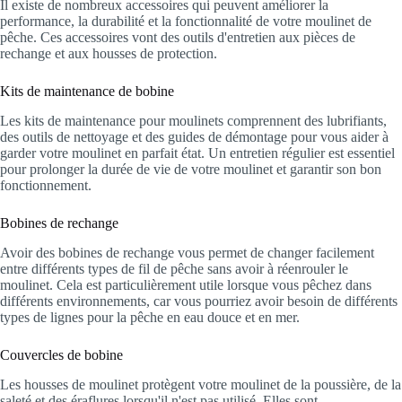
Il existe de nombreux accessoires qui peuvent améliorer la
performance, la durabilité et la fonctionnalité de votre moulinet de
pêche. Ces accessoires vont des outils d'entretien aux pièces de
rechange et aux housses de protection.
Kits de maintenance de bobine
Les kits de maintenance pour moulinets comprennent des lubrifiants,
des outils de nettoyage et des guides de démontage pour vous aider à
garder votre moulinet en parfait état. Un entretien régulier est essentiel
pour prolonger la durée de vie de votre moulinet et garantir son bon
fonctionnement.
Bobines de rechange
Avoir des bobines de rechange vous permet de changer facilement
entre différents types de fil de pêche sans avoir à réenrouler le
moulinet. Cela est particulièrement utile lorsque vous pêchez dans
différents environnements, car vous pourriez avoir besoin de différents
types de lignes pour la pêche en eau douce et en mer.
Couvercles de bobine
Les housses de moulinet protègent votre moulinet de la poussière, de la
saleté et des éraflures lorsqu'il n'est pas utilisé. Elles sont