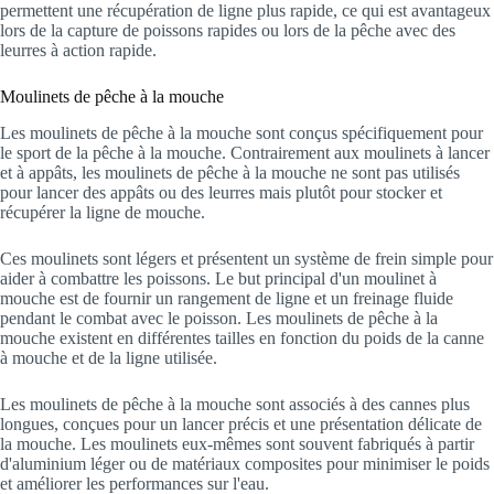
permettent une récupération de ligne plus rapide, ce qui est avantageux
lors de la capture de poissons rapides ou lors de la pêche avec des
leurres à action rapide.
Moulinets de pêche à la mouche
Les moulinets de pêche à la mouche sont conçus spécifiquement pour
le sport de la pêche à la mouche. Contrairement aux moulinets à lancer
et à appâts, les moulinets de pêche à la mouche ne sont pas utilisés
pour lancer des appâts ou des leurres mais plutôt pour stocker et
récupérer la ligne de mouche.
Ces moulinets sont légers et présentent un système de frein simple pour
aider à combattre les poissons. Le but principal d'un moulinet à
mouche est de fournir un rangement de ligne et un freinage fluide
pendant le combat avec le poisson. Les moulinets de pêche à la
mouche existent en différentes tailles en fonction du poids de la canne
à mouche et de la ligne utilisée.
Les moulinets de pêche à la mouche sont associés à des cannes plus
longues, conçues pour un lancer précis et une présentation délicate de
la mouche. Les moulinets eux-mêmes sont souvent fabriqués à partir
d'aluminium léger ou de matériaux composites pour minimiser le poids
et améliorer les performances sur l'eau.