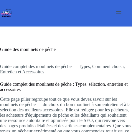
Passer
au
contenu
Guide des moulinets de pêche
Guide complet des moulinets de pêche — Types, Comment choisir,
Entretien et Accessoires
Guide complet des moulinets de pêche : Types, sélection, entretien et
accessoires
Cette page pilier regroupe tout ce que vous devez savoir sur les
moulinets de pêche — du choix du bon moulinet à son entretien et à la
sélection des meilleurs accessoires. Elle est rédigée pour les pêcheurs,
les acheteurs d'équipements de pêche et les détaillants qui souhaitent
une ressource autoritaire et optimisée pour le SEO, qui renvoie vers
des pages produits détaillées et des articles complémentaires. Que vous
soyez un pêcheur expérimenté ou que vous commenciez tout juste, ce