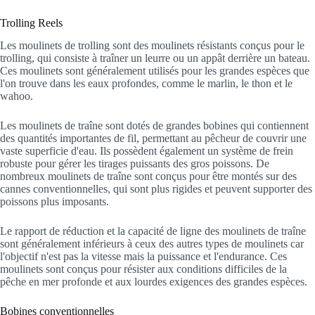
Trolling Reels
Les moulinets de trolling sont des moulinets résistants conçus pour le
trolling, qui consiste à traîner un leurre ou un appât derrière un bateau.
Ces moulinets sont généralement utilisés pour les grandes espèces que
l'on trouve dans les eaux profondes, comme le marlin, le thon et le
wahoo.
Les moulinets de traîne sont dotés de grandes bobines qui contiennent
des quantités importantes de fil, permettant au pêcheur de couvrir une
vaste superficie d'eau. Ils possèdent également un système de frein
robuste pour gérer les tirages puissants des gros poissons. De
nombreux moulinets de traîne sont conçus pour être montés sur des
cannes conventionnelles, qui sont plus rigides et peuvent supporter des
poissons plus imposants.
Le rapport de réduction et la capacité de ligne des moulinets de traîne
sont généralement inférieurs à ceux des autres types de moulinets car
l'objectif n'est pas la vitesse mais la puissance et l'endurance. Ces
moulinets sont conçus pour résister aux conditions difficiles de la
pêche en mer profonde et aux lourdes exigences des grandes espèces.
Bobines conventionnelles