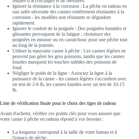
risques d'accrochages et de blessures.
Ignorer la résistance à la corrosion : La pêche en radeau en
eau salée nécessite des cannes entièrement résistantes à la
corrosion - les modèles non résistants se dégradent
rapidement.
Ignorer le confort de la poignée : Des poignées humides et
glissantes provoquent de la fatigue ; choisissez des
poignées en mousse ou en caoutchouc pour une pêche tout
au long de la journée.
Utiliser la mauvaise canne à pêche : Les cannes légères ne
peuvent pas gérer les gros poissons, tandis que les cannes
lourdes masquent les touches subtiles des poissons de
fond.
Négliger le poids de la ligne : Associez la ligne à la
puissance de la canne - les cannes légères s'accordent avec
un test de 2-6 lb, les cannes lourdes avec un test de 10-15
lb.
Liste de vérification finale pour le choix des tiges de radeau
Avant d'acheter, vérifiez ces points clés pour vous assurer que
votre canne à pêche en radeau répond à vos besoins :
La longueur correspond à la taille de votre bateau et à
l'espace de pêche.