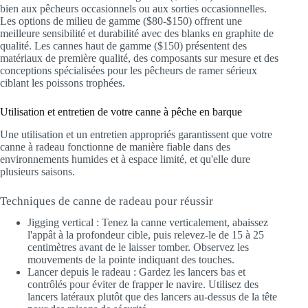
bien aux pêcheurs occasionnels ou aux sorties occasionnelles.
Les options de milieu de gamme ($80-$150) offrent une
meilleure sensibilité et durabilité avec des blanks en graphite de
qualité. Les cannes haut de gamme ($150) présentent des
matériaux de première qualité, des composants sur mesure et des
conceptions spécialisées pour les pêcheurs de ramer sérieux
ciblant les poissons trophées.
Utilisation et entretien de votre canne à pêche en barque
Une utilisation et un entretien appropriés garantissent que votre
canne à radeau fonctionne de manière fiable dans des
environnements humides et à espace limité, et qu'elle dure
plusieurs saisons.
Techniques de canne de radeau pour réussir
Jigging vertical : Tenez la canne verticalement, abaissez
l'appât à la profondeur cible, puis relevez-le de 15 à 25
centimètres avant de le laisser tomber. Observez les
mouvements de la pointe indiquant des touches.
Lancer depuis le radeau : Gardez les lancers bas et
contrôlés pour éviter de frapper le navire. Utilisez des
lancers latéraux plutôt que des lancers au-dessus de la tête