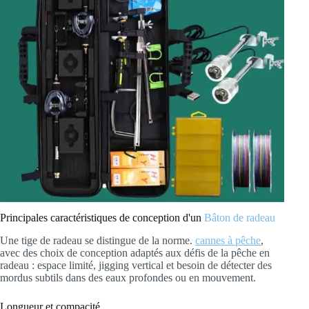
Principales caractéristiques de conception d'un
Bâton de radeau
Une tige de radeau se distingue de la norme.
cannes à pêche
,
avec des choix de conception adaptés aux défis de la pêche en
radeau : espace limité, jigging vertical et besoin de détecter des
mordus subtils dans des eaux profondes ou en mouvement.
Longueur et compacité