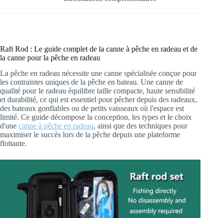
Fishing
Raft Rod : Le guide complet de la canne à pêche en radeau et de
la canne pour la pêche en radeau
La pêche en radeau nécessite une canne spécialisée conçue pour
les contraintes uniques de la pêche en bateau. Une canne de
qualité pour le radeau équilibre taille compacte, haute sensibilité
et durabilité, ce qui est essentiel pour pêcher depuis des radeaux,
des bateaux gonflables ou de petits vaisseaux où l'espace est
limité. Ce guide décompose la conception, les types et le choix
d'une
canne à pêche en radeau
, ainsi que des techniques pour
maximiser le succès lors de la pêche depuis une plateforme
flottante.