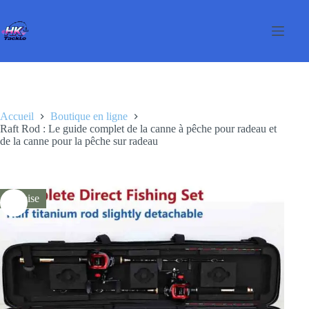
Passer
au
contenu
Accueil
Boutique en ligne
Raft Rod : Le guide complet de la canne à pêche pour radeau et
de la canne pour la pêche sur radeau
Remise