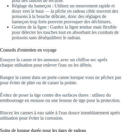
pour des raisons de sécurité.
Réglage du hameçon : Utilisez un mouvement rapide et
doux vers le haut — la pêche en radeau cible souvent des
poissons à la bouche délicate, donc des réglages de
hameçon trop forts peuvent provoquer des déchirures.
Gestion de la ligne : Gardez la ligne tendue mais flexible
pour détecter les touches tout en absorbant les combats de
poissons sans déséquilibrer le radeau.
Conseils d'entretien en voyage
Essuyez la canne et les anneaux avec un chiffon sec après
chaque utilisation pour enlever l'eau ou les débris.
Rangez la canne dans un porte-canne lorsque vous ne pêchez pas
pour éviter de plier ou de casser la pointe.
Évitez de poser la tige contre des surfaces dures : utilisez du
rembourrage en mousse ou une housse de tige pour la protection.
Rincez les cannes à eau salée à l'eau douce immédiatement après
utilisation pour éviter la corrosion.
Soins de longue durée pour les tiges de radeau