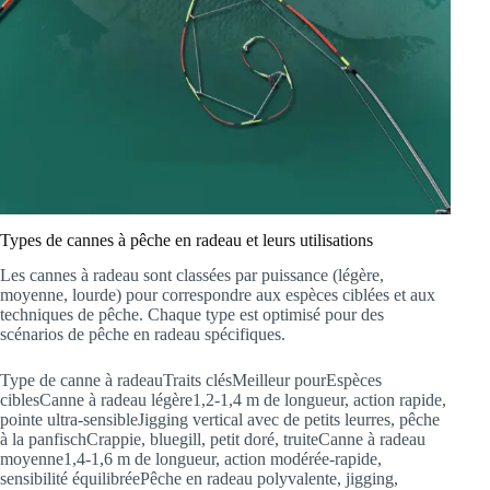
Types de cannes à pêche en radeau et leurs utilisations
Les cannes à radeau sont classées par puissance (légère,
moyenne, lourde) pour correspondre aux espèces ciblées et aux
techniques de pêche. Chaque type est optimisé pour des
scénarios de pêche en radeau spécifiques.
Type de canne à radeauTraits clésMeilleur pourEspèces
ciblesCanne à radeau légère1,2-1,4 m de longueur, action rapide,
pointe ultra-sensibleJigging vertical avec de petits leurres, pêche
à la panfischCrappie, bluegill, petit doré, truiteCanne à radeau
moyenne1,4-1,6 m de longueur, action modérée-rapide,
sensibilité équilibréePêche en radeau polyvalente, jigging,