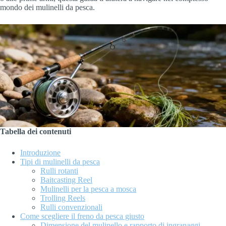
mondo dei mulinelli da pesca.
Tabella dei contenuti
Introduzione
Tipi di mulinelli da pesca
Rulli rotanti
Baitcasting Reel
Mulinelli per la pesca a mosca
Trolling Reels
Rulli convenzionali
Come scegliere il freno da pesca giusto
Dimensione del mulinello e rapporto di ingranaggi