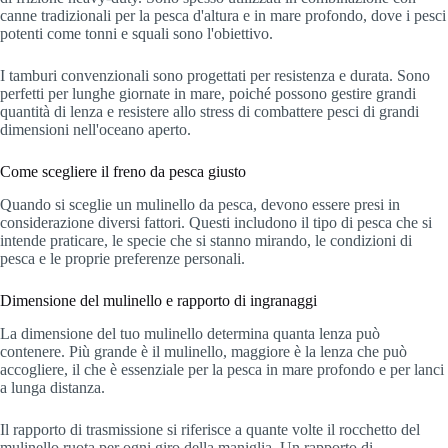
canne tradizionali per la pesca d'altura e in mare profondo, dove i pesci
potenti come tonni e squali sono l'obiettivo.
I tamburi convenzionali sono progettati per resistenza e durata. Sono
perfetti per lunghe giornate in mare, poiché possono gestire grandi
quantità di lenza e resistere allo stress di combattere pesci di grandi
dimensioni nell'oceano aperto.
Come scegliere il freno da pesca giusto
Quando si sceglie un mulinello da pesca, devono essere presi in
considerazione diversi fattori. Questi includono il tipo di pesca che si
intende praticare, le specie che si stanno mirando, le condizioni di
pesca e le proprie preferenze personali.
Dimensione del mulinello e rapporto di ingranaggi
La dimensione del tuo mulinello determina quanta lenza può
contenere. Più grande è il mulinello, maggiore è la lenza che può
accogliere, il che è essenziale per la pesca in mare profondo e per lanci
a lunga distanza.
Il rapporto di trasmissione si riferisce a quante volte il rocchetto del
mulinello ruota per ogni giro della maniglia. Un rapporto di