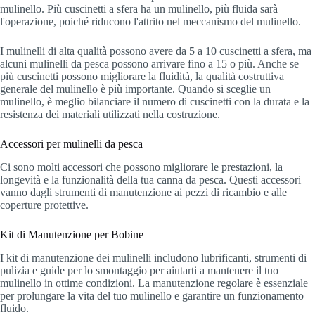
mulinello. Più cuscinetti a sfera ha un mulinello, più fluida sarà
l'operazione, poiché riducono l'attrito nel meccanismo del mulinello.
I mulinelli di alta qualità possono avere da 5 a 10 cuscinetti a sfera, ma
alcuni mulinelli da pesca possono arrivare fino a 15 o più. Anche se
più cuscinetti possono migliorare la fluidità, la qualità costruttiva
generale del mulinello è più importante. Quando si sceglie un
mulinello, è meglio bilanciare il numero di cuscinetti con la durata e la
resistenza dei materiali utilizzati nella costruzione.
Accessori per mulinelli da pesca
Ci sono molti accessori che possono migliorare le prestazioni, la
longevità e la funzionalità della tua canna da pesca. Questi accessori
vanno dagli strumenti di manutenzione ai pezzi di ricambio e alle
coperture protettive.
Kit di Manutenzione per Bobine
I kit di manutenzione dei mulinelli includono lubrificanti, strumenti di
pulizia e guide per lo smontaggio per aiutarti a mantenere il tuo
mulinello in ottime condizioni. La manutenzione regolare è essenziale
per prolungare la vita del tuo mulinello e garantire un funzionamento
fluido.