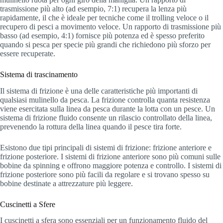
trasmissione più alto (ad esempio, 7:1) recupera la lenza più
rapidamente, il che è ideale per tecniche come il trolling veloce o il
recupero di pesci a movimento veloce. Un rapporto di trasmissione più
basso (ad esempio, 4:1) fornisce più potenza ed è spesso preferito
quando si pesca per specie più grandi che richiedono più sforzo per
essere recuperate.
Sistema di trascinamento
Il sistema di frizione è una delle caratteristiche più importanti di
qualsiasi mulinello da pesca. La frizione controlla quanta resistenza
viene esercitata sulla linea da pesca durante la lotta con un pesce. Un
sistema di frizione fluido consente un rilascio controllato della linea,
prevenendo la rottura della linea quando il pesce tira forte.
Esistono due tipi principali di sistemi di frizione: frizione anteriore e
frizione posteriore. I sistemi di frizione anteriore sono più comuni sulle
bobine da spinning e offrono maggiore potenza e controllo. I sistemi di
frizione posteriore sono più facili da regolare e si trovano spesso su
bobine destinate a attrezzature più leggere.
Cuscinetti a Sfere
I cuscinetti a sfera sono essenziali per un funzionamento fluido del