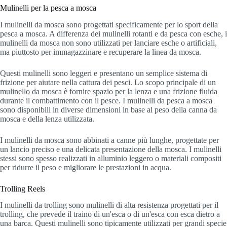
Mulinelli per la pesca a mosca
I mulinelli da mosca sono progettati specificamente per lo sport della
pesca a mosca. A differenza dei mulinelli rotanti e da pesca con esche, i
mulinelli da mosca non sono utilizzati per lanciare esche o artificiali,
ma piuttosto per immagazzinare e recuperare la linea da mosca.
Questi mulinelli sono leggeri e presentano un semplice sistema di
frizione per aiutare nella cattura dei pesci. Lo scopo principale di un
mulinello da mosca è fornire spazio per la lenza e una frizione fluida
durante il combattimento con il pesce. I mulinelli da pesca a mosca
sono disponibili in diverse dimensioni in base al peso della canna da
mosca e della lenza utilizzata.
I mulinelli da mosca sono abbinati a canne più lunghe, progettate per
un lancio preciso e una delicata presentazione della mosca. I mulinelli
stessi sono spesso realizzati in alluminio leggero o materiali compositi
per ridurre il peso e migliorare le prestazioni in acqua.
Trolling Reels
I mulinelli da trolling sono mulinelli di alta resistenza progettati per il
trolling, che prevede il traino di un'esca o di un'esca con esca dietro a
una barca. Questi mulinelli sono tipicamente utilizzati per grandi specie