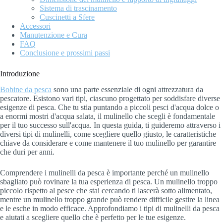
Sistema di trascinamento
Cuscinetti a Sfere
Accessori
Manutenzione e Cura
FAQ
Conclusione e prossimi passi
Introduzione
Bobine da pesca
sono una parte essenziale di ogni attrezzatura da
pescatore. Esistono vari tipi, ciascuno progettato per soddisfare diverse
esigenze di pesca. Che tu stia puntando a piccoli pesci d'acqua dolce o
a enormi mostri d'acqua salata, il mulinello che scegli è fondamentale
per il tuo successo sull'acqua. In questa guida, ti guideremo attraverso i
diversi tipi di mulinelli, come scegliere quello giusto, le caratteristiche
chiave da considerare e come mantenere il tuo mulinello per garantire
che duri per anni.
Comprendere i mulinelli da pesca è importante perché un mulinello
sbagliato può rovinare la tua esperienza di pesca. Un mulinello troppo
piccolo rispetto al pesce che stai cercando ti lascerà sotto alimentato,
mentre un mulinello troppo grande può rendere difficile gestire la linea
e le esche in modo efficace. Approfondiamo i tipi di mulinelli da pesca
e aiutati a scegliere quello che è perfetto per le tue esigenze.