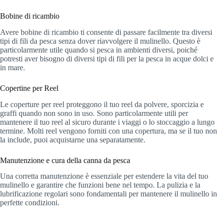
Bobine di ricambio
Avere bobine di ricambio ti consente di passare facilmente tra diversi
tipi di fili da pesca senza dover riavvolgere il mulinello. Questo è
particolarmente utile quando si pesca in ambienti diversi, poiché
potresti aver bisogno di diversi tipi di fili per la pesca in acque dolci e
in mare.
Copertine per Reel
Le coperture per reel proteggono il tuo reel da polvere, sporcizia e
graffi quando non sono in uso. Sono particolarmente utili per
mantenere il tuo reel al sicuro durante i viaggi o lo stoccaggio a lungo
termine. Molti reel vengono forniti con una copertura, ma se il tuo non
la include, puoi acquistarne una separatamente.
Manutenzione e cura della canna da pesca
Una corretta manutenzione è essenziale per estendere la vita del tuo
mulinello e garantire che funzioni bene nel tempo. La pulizia e la
lubrificazione regolari sono fondamentali per mantenere il mulinello in
perfette condizioni.