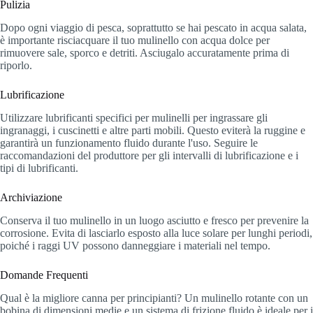
Pulizia
Dopo ogni viaggio di pesca, soprattutto se hai pescato in acqua salata,
è importante risciacquare il tuo mulinello con acqua dolce per
rimuovere sale, sporco e detriti. Asciugalo accuratamente prima di
riporlo.
Lubrificazione
Utilizzare lubrificanti specifici per mulinelli per ingrassare gli
ingranaggi, i cuscinetti e altre parti mobili. Questo eviterà la ruggine e
garantirà un funzionamento fluido durante l'uso. Seguire le
raccomandazioni del produttore per gli intervalli di lubrificazione e i
tipi di lubrificanti.
Archiviazione
Conserva il tuo mulinello in un luogo asciutto e fresco per prevenire la
corrosione. Evita di lasciarlo esposto alla luce solare per lunghi periodi,
poiché i raggi UV possono danneggiare i materiali nel tempo.
Domande Frequenti
Qual è la migliore canna per principianti? Un mulinello rotante con un
bobina di dimensioni medie e un sistema di frizione fluido è ideale per i