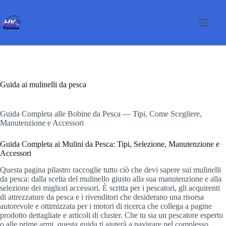
Salta
al
contenuto
Guida ai mulinelli da pesca
Guida Completa alle Bobine da Pesca — Tipi, Come Scegliere,
Manutenzione e Accessori
Guida Completa ai Mulini da Pesca: Tipi, Selezione, Manutenzione e
Accessori
Questa pagina pilastro raccoglie tutto ciò che devi sapere sui mulinelli
da pesca: dalla scelta del mulinello giusto alla sua manutenzione e alla
selezione dei migliori accessori. È scritta per i pescatori, gli acquirenti
di attrezzature da pesca e i rivenditori che desiderano una risorsa
autorevole e ottimizzata per i motori di ricerca che collega a pagine
prodotto dettagliate e articoli di cluster. Che tu sia un pescatore esperto
o alle prime armi, questa guida ti aiuterà a navigare nel complesso