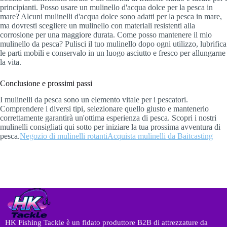
principianti. Posso usare un mulinello d'acqua dolce per la pesca in
mare? Alcuni mulinelli d'acqua dolce sono adatti per la pesca in mare,
ma dovresti scegliere un mulinello con materiali resistenti alla
corrosione per una maggiore durata. Come posso mantenere il mio
mulinello da pesca? Pulisci il tuo mulinello dopo ogni utilizzo, lubrifica
le parti mobili e conservalo in un luogo asciutto e fresco per allungarne
la vita.
Conclusione e prossimi passi
I mulinelli da pesca sono un elemento vitale per i pescatori.
Comprendere i diversi tipi, selezionare quello giusto e mantenerlo
correttamente garantirà un'ottima esperienza di pesca. Scopri i nostri
mulinelli consigliati qui sotto per iniziare la tua prossima avventura di
pesca.
Negozio di mulinelli rotanti
Acquista mulinelli da Baitcasting
HK Fishing Tackle è un fidato produttore B2B di attrezzature da