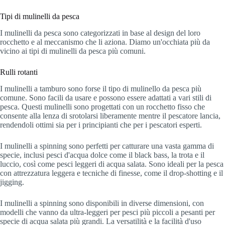
Tipi di mulinelli da pesca
I mulinelli da pesca sono categorizzati in base al design del loro
rocchetto e al meccanismo che li aziona. Diamo un'occhiata più da
vicino ai tipi di mulinelli da pesca più comuni.
Rulli rotanti
I mulinelli a tamburo sono forse il tipo di mulinello da pesca più
comune. Sono facili da usare e possono essere adattati a vari stili di
pesca. Questi mulinelli sono progettati con un rocchetto fisso che
consente alla lenza di srotolarsi liberamente mentre il pescatore lancia,
rendendoli ottimi sia per i principianti che per i pescatori esperti.
I mulinelli a spinning sono perfetti per catturare una vasta gamma di
specie, inclusi pesci d'acqua dolce come il black bass, la trota e il
luccio, così come pesci leggeri di acqua salata. Sono ideali per la pesca
con attrezzatura leggera e tecniche di finesse, come il drop-shotting e il
jigging.
I mulinelli a spinning sono disponibili in diverse dimensioni, con
modelli che vanno da ultra-leggeri per pesci più piccoli a pesanti per
specie di acqua salata più grandi. La versatilità e la facilità d'uso