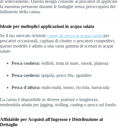
di sollevamento. Questo design consente ai pescatori di applicare
la massima pressione durante le battaglie senza preoccuparsi del
fallimento della canna.
Ideale per molteplici applicazioni in acqua salata
Se il tuo mercato richiede
canne da pesca in acqua salata
per
pescatori occasionali, capitani di charter o pescatori competitivi,
questo modello è adatto a una vasta gamma di scenari in acque
salate:
Pesca costiera:
redfish, trota di mare, snook, platessa
Pesca costiera:
spigola, pesce blu, sgombro
Pesca d'altura:
mahi-mahi, tonno, ricciola, barracuda
La canna è disponibile in diverse potenze e lunghezze,
rendendola adatta per jigging, trolling, casting o pesca sul fondo.
Affidabile per Acquisti all'Ingrosso e Distribuzione al
Dettaglio