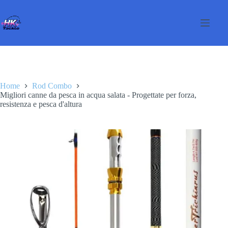
Salta
al
contenuto
Home
Rod Combo
Migliori canne da pesca in acqua salata - Progettate per forza,
resistenza e pesca d'altura