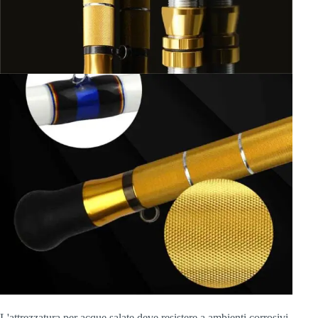
L'attrezzatura per acque salate deve resistere a ambienti corrosivi,