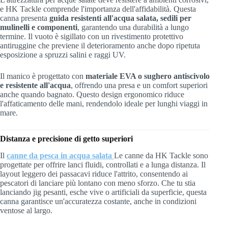
e HK Tackle comprende l'importanza dell'affidabilità. Questa
canna presenta
guida resistenti all'acqua salata, sedili per
mulinelli e componenti
, garantendo una durabilità a lungo
termine. Il vuoto è sigillato con un rivestimento protettivo
antiruggine che previene il deterioramento anche dopo ripetuta
esposizione a spruzzi salini e raggi UV.
Il manico è progettato con
materiale EVA o sughero antiscivolo
e resistente all'acqua
, offrendo una presa e un comfort superiori
anche quando bagnato. Questo design ergonomico riduce
l'affaticamento delle mani, rendendolo ideale per lunghi viaggi in
mare.
Distanza e precisione di getto superiori
Il
canne da pesca in acqua salata
Le canne da HK Tackle sono
progettate per offrire lanci fluidi, controllati e a lunga distanza. Il
layout leggero dei passacavi riduce l'attrito, consentendo ai
pescatori di lanciare più lontano con meno sforzo. Che tu stia
lanciando jig pesanti, esche vive o artificiali da superficie, questa
canna garantisce un'accuratezza costante, anche in condizioni
ventose al largo.