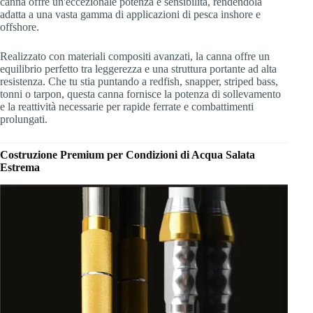
canna offre un'eccezionale potenza e sensibilità, rendendola
adatta a una vasta gamma di applicazioni di pesca inshore e
offshore.
Realizzato con materiali compositi avanzati, la canna offre un
equilibrio perfetto tra leggerezza e una struttura portante ad alta
resistenza. Che tu stia puntando a redfish, snapper, striped bass,
tonni o tarpon, questa canna fornisce la potenza di sollevamento
e la reattività necessarie per rapide ferrate e combattimenti
prolungati.
Costruzione Premium per Condizioni di Acqua Salata
Estrema