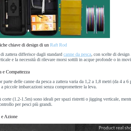
tiche chiave di design di un
Raft Rod
di zattera differisce dagli standard
canne da pesca
, con scelte di design 
rticale e la necessità di rilevare morsi sottili in acque profonde o in mo
a e Compattezza
 parte delle canne da pesca a zattera varia da 1,2 a 1,8 metri (da 4 a 6 
 a piccole imbarcazioni senza compromettere la leva.
ù corte (1.2-1.5m) sono ideali per spazi ristretti o jigging verticale, me
ontrollo per pesci più grandi.
à e Azione