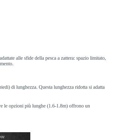
adattate alle sfide della pesca a zattera: spazio limitato,
vimento.
piedi) di lunghezza. Questa lunghezza ridotta si adatta
ntre le opzioni più lunghe (1.6-1.8m) offrono un