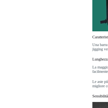
Caratteris
Una barra 
jigging ve
Lunghezz
La maggior
facilmente
Le aste pi
migliore c
Sensibilit