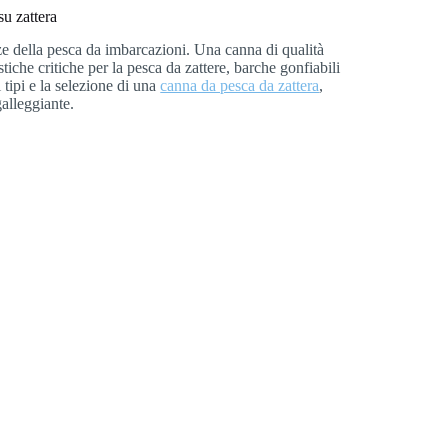
su zattera
nze della pesca da imbarcazioni. Una canna di qualità
istiche critiche per la pesca da zattere, barche gonfiabili
 tipi e la selezione di una
canna da pesca da zattera
,
alleggiante.