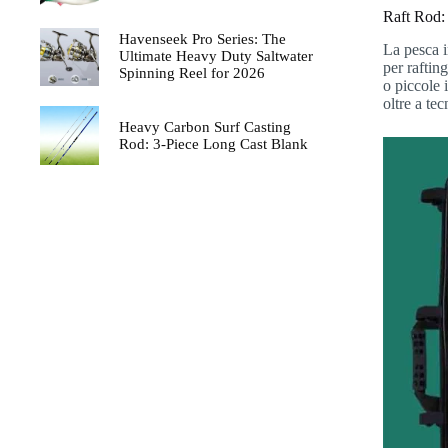
Raft Rod: 
Havenseek Pro Series: The
La pesca i
Ultimate Heavy Duty Saltwater
per rafting
Spinning Reel for 2026
o piccole 
oltre a te
Heavy Carbon Surf Casting
Rod: 3-Piece Long Cast Blank