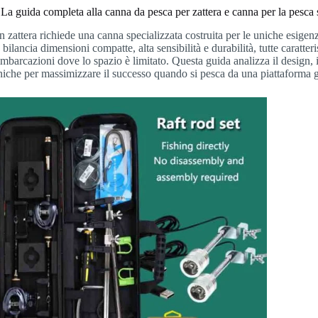
La guida completa alla canna da pesca per zattera e canna per la pesca 
n zattera richiede una canna specializzata costruita per le uniche esige
 bilancia dimensioni compatte, alta sensibilità e durabilità, tutte caratter
imbarcazioni dove lo spazio è limitato. Questa guida analizza il design, i
cniche per massimizzare il successo quando si pesca da una piattaforma g