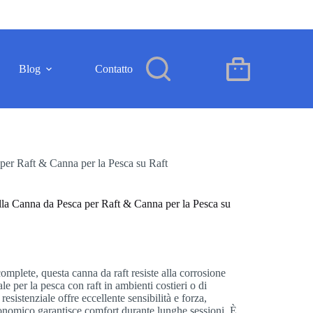
Blog
Contatto
IT
Carrello
per Raft & Canna per la Pesca su Raft
la Canna da Pesca per Raft & Canna per la Pesca su
omplete, questa canna da raft resiste alla corrosione
le per la pesca con raft in ambienti costieri o di
 resistenziale offre eccellente sensibilità e forza,
onomico garantisce comfort durante lunghe sessioni. È