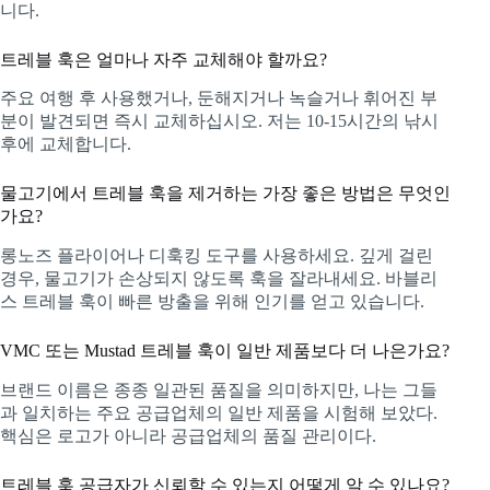
니다.
트레블 훅은 얼마나 자주 교체해야 할까요?
주요 여행 후 사용했거나, 둔해지거나 녹슬거나 휘어진 부
분이 발견되면 즉시 교체하십시오. 저는 10-15시간의 낚시
후에 교체합니다.
물고기에서 트레블 훅을 제거하는 가장 좋은 방법은 무엇인
가요?
롱노즈 플라이어나 디훅킹 도구를 사용하세요. 깊게 걸린
경우, 물고기가 손상되지 않도록 훅을 잘라내세요. 바블리
스 트레블 훅이 빠른 방출을 위해 인기를 얻고 있습니다.
VMC 또는 Mustad 트레블 훅이 일반 제품보다 더 나은가요?
브랜드 이름은 종종 일관된 품질을 의미하지만, 나는 그들
과 일치하는 주요 공급업체의 일반 제품을 시험해 보았다.
핵심은 로고가 아니라 공급업체의 품질 관리이다.
트레블 훅 공급자가 신뢰할 수 있는지 어떻게 알 수 있나요?