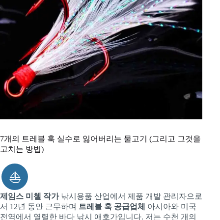
7개의 트레블 훅 실수로 잃어버리는 물고기 (그리고 그것을
고치는 방법)
제임스 미첼 작가
낚시용품 산업에서 제품 개발 관리자으로
서 12년 동안 근무하며
트레블 훅 공급업체
아시아와 미국
전역에서 열렬한 바다 낚시 애호가입니다. 저는 수천 개의