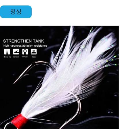
의
*
정상