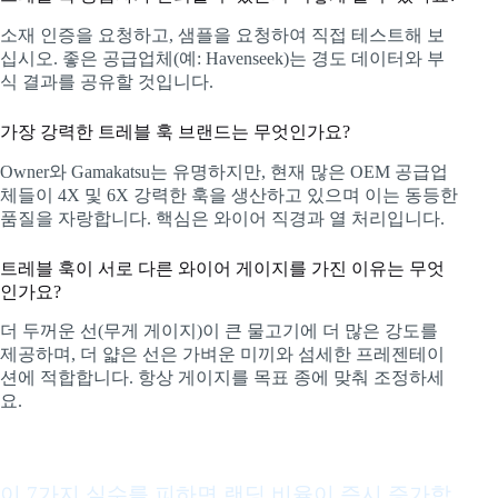
소재 인증을 요청하고, 샘플을 요청하여 직접 테스트해 보
십시오. 좋은 공급업체(예: Havenseek)는 경도 데이터와 부
식 결과를 공유할 것입니다.
가장 강력한 트레블 훅 브랜드는 무엇인가요?
Owner와 Gamakatsu는 유명하지만, 현재 많은 OEM 공급업
체들이 4X 및 6X 강력한 훅을 생산하고 있으며 이는 동등한
품질을 자랑합니다. 핵심은 와이어 직경과 열 처리입니다.
트레블 훅이 서로 다른 와이어 게이지를 가진 이유는 무엇
인가요?
더 두꺼운 선(무게 게이지)이 큰 물고기에 더 많은 강도를
제공하며, 더 얇은 선은 가벼운 미끼와 섬세한 프레젠테이
션에 적합합니다. 항상 게이지를 목표 종에 맞춰 조정하세
요.
매번 더 많은 물고기를 잡다
이 7가지 실수를 피하면 랜딩 비율이 즉시 증가합