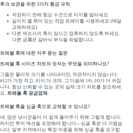
후크 보관을 위한 3가지 황금 규칙
저장하기 전에 항상 수건으로 미끼를 말리세요.
실리카 젤 팩이 있는 작업 트레이를 사용하세요 (매달
교체하세요).
다른 제조사의 훅이 장시간 접촉하지 않도록 하세요.
다른 금属은 갈바닉 부식을 유발합니다.
트레블 훅에 대한 자주 묻는 질문
트레블 훅 사이즈 차트의 숫자는 무엇을 의미하나요?
그들은 물리적 크기를 나타내지만, 직관적이지 않습니다:
#12가 가장 작고, #1이 더 크며, 그 다음에 1/0, 2/0가 더 커집
니다. 항상 신뢰할 수 있는 곳의 실제 크기 차트를 참조하세
요.
트레블 훅 공급업체
.
트레블 훅을 싱글 훅으로 교체할 수 있나요?
네, 많은 낚시꾼들이 더 쉽게 풀어주기 위해 그렇게 합니다.
하지만 루어 액션을 조정해야 합니다—싱글 훅은 더 가볍습
니다. 일부 지역에서는 특정 어종을 위해 싱글 훅을 요구합