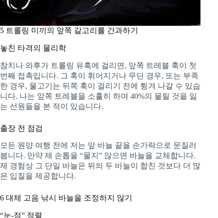
5
트롤링 미끼의 앞쪽 갈고리를 간과하기
놓친 타격의 물리학
참치나 와후가 트롤링 유혹에 걸리면, 앞쪽 트레블 훅이 첫
번째 접촉입니다. 그 훅이 휘어지거나 무딘 경우, 또는 부족
한 경우, 물고기는 뒤쪽 훅이 걸리기 전에 튕겨 나갈 수 있습
니다. 나는 앞쪽 트레블을 소홀히 하여 40%의 물릴 것을 잃
는 선원들을 본 적이 있습니다.
출장 전 점검
모든 원양 여행 전에 저는 앞 바늘 끝을 손가락으로 문질러
봅니다. 만약 제 손톱을 “물지” 않으면 바늘을 교체합니다.
제 경험상 그 단일 바늘은 뒤의 두 바늘이 합친 것보다 더 많
은 입질을 제공합니다.
6
대체 고음 낚시 바늘을 조정하지 않기
“눈‑점” 정렬