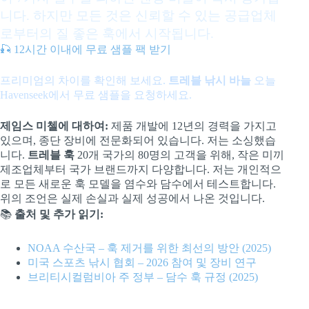
니다. 하지만 모든 것은 신뢰할 수 있는 공급업체
로부터의 질 좋은 훅에서 시작됩니다.
🎣 12시간 이내에 무료 샘플 팩 받기
프리미엄의 차이를 확인해 보세요.
트레블 낚시 바늘
오늘
Havenseek에서 무료 샘플을 요청하세요.
제임스 미첼에 대하여:
제품 개발에 12년의 경력을 가지고
있으며, 종단 장비에 전문화되어 있습니다. 저는 소싱했습
니다.
트레블 훅
20개 국가의 80명의 고객을 위해, 작은 미끼
제조업체부터 국가 브랜드까지 다양합니다. 저는 개인적으
로 모든 새로운 훅 모델을 염수와 담수에서 테스트합니다.
위의 조언은 실제 손실과 실제 성공에서 나온 것입니다.
📚
출처 및 추가 읽기:
NOAA 수산국 – 훅 제거를 위한 최선의 방안 (2025)
미국 스포츠 낚시 협회 – 2026 참여 및 장비 연구
브리티시컬럼비아 주 정부 – 담수 훅 규정 (2025)