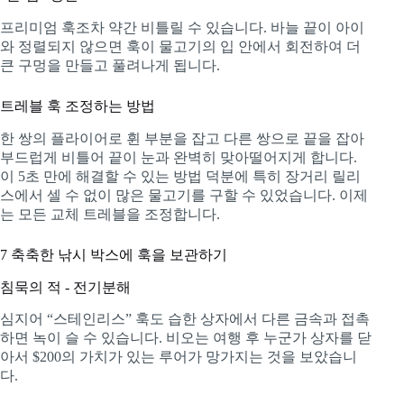
프리미엄 훅조차 약간 비틀릴 수 있습니다. 바늘 끝이 아이
와 정렬되지 않으면 훅이 물고기의 입 안에서 회전하여 더
큰 구멍을 만들고 풀려나게 됩니다.
트레블 훅 조정하는 방법
한 쌍의 플라이어로 휜 부분을 잡고 다른 쌍으로 끝을 잡아
부드럽게 비틀어 끝이 눈과 완벽히 맞아떨어지게 합니다.
이 5초 만에 해결할 수 있는 방법 덕분에 특히 장거리 릴리
스에서 셀 수 없이 많은 물고기를 구할 수 있었습니다. 이제
는 모든 교체 트레블을 조정합니다.
7
축축한 낚시 박스에 훅을 보관하기
침묵의 적 - 전기분해
심지어 “스테인리스” 훅도 습한 상자에서 다른 금속과 접촉
하면 녹이 슬 수 있습니다. 비오는 여행 후 누군가 상자를 닫
아서 $200의 가치가 있는 루어가 망가지는 것을 보았습니
다.