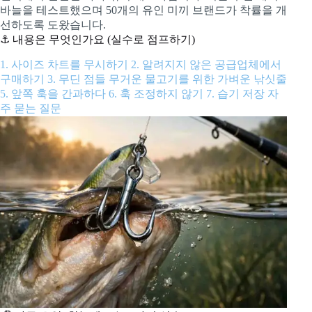
바늘을 테스트했으며 50개의 유인 미끼 브랜드가 착률을 개
선하도록 도왔습니다.
⚓ 내용은 무엇인가요 (실수로 점프하기)
1. 사이즈 차트를 무시하기
2. 알려지지 않은 공급업체에서
구매하기
3. 무딘 점들
무거운 물고기를 위한 가벼운 낚싯줄
5. 앞쪽 훅을 간과하다
6. 훅 조정하지 않기
7. 습기 저장
자
주 묻는 질문