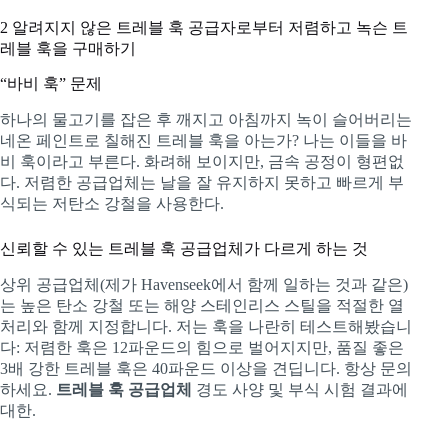
2
알려지지 않은 트레블 훅 공급자로부터 저렴하고 녹슨 트
레블 훅을 구매하기
“바비 훅” 문제
하나의 물고기를 잡은 후 깨지고 아침까지 녹이 슬어버리는
네온 페인트로 칠해진 트레블 훅을 아는가? 나는 이들을 바
비 훅이라고 부른다. 화려해 보이지만, 금속 공정이 형편없
다. 저렴한 공급업체는 날을 잘 유지하지 못하고 빠르게 부
식되는 저탄소 강철을 사용한다.
신뢰할 수 있는 트레블 훅 공급업체가 다르게 하는 것
상위 공급업체(제가 Havenseek에서 함께 일하는 것과 같은)
는 높은 탄소 강철 또는 해양 스테인리스 스틸을 적절한 열
처리와 함께 지정합니다. 저는 훅을 나란히 테스트해봤습니
다: 저렴한 훅은 12파운드의 힘으로 벌어지지만, 품질 좋은
3배 강한 트레블 훅은 40파운드 이상을 견딥니다. 항상 문의
하세요.
트레블 훅 공급업체
경도 사양 및 부식 시험 결과에
대한.