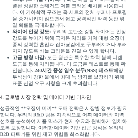
열된 정밀한 스태거드 더블 크라운 배치를 사용합니
다. 이 기하학적 구조는 훅 세트의 전체 부피나 프로필
을 증가시키지 않으면서 짧고 공격적인 타격 동안 엮
일 확률을 극대화합니다.
와이어 인장 강도:
우리의 고탄소 강철 와이어는 인장
강도를 높이기 위해 극저온 처리를 거쳐 대형 오징어
종의 강력한 흡입과 잡아당김에도 구부러지거나 부러
지지 않도록 바늘 크라운을 견딜 수 있게 합니다.
고급 방청 마감:
모든 왕관은 특수한 화학 블랙 니켈
도금을 통해 처리됩니다. 이 도금은 테스트를 통해 확
인됩니다.
240시간 중성 염수 분무(NSS) 테스트
해양
부식성이 강한 물에서 최대 녹 방지를 보장하기 위해
표준 산업 요구 사항을 크게 초과합니다.
4. 글로벌 시장 전략 및 데이터 기반 디자인
성공적인 **오징어 미끼** 도매 전략은 시장별 정보가 필요
합니다. 우리의 R&D 팀은 지속적으로 어획 데이터와 지역
선호를 분석하여 제품 믹스가 현지 수요와 완벽하게 일치하
도록 보장합니다. 이러한 데이터 기반 접근 방식은 우리의
B2B 파트너를 위한 재고 위험을 최소화합니다.