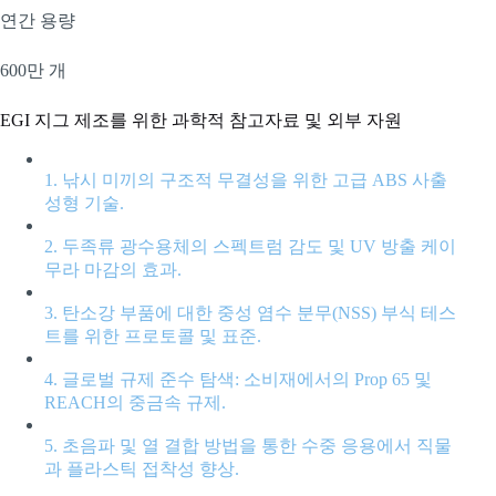
연간 용량
600만 개
EGI 지그 제조를 위한 과학적 참고자료 및 외부 자원
1. 낚시 미끼의 구조적 무결성을 위한 고급 ABS 사출
성형 기술.
2. 두족류 광수용체의 스펙트럼 감도 및 UV 방출 케이
무라 마감의 효과.
3. 탄소강 부품에 대한 중성 염수 분무(NSS) 부식 테스
트를 위한 프로토콜 및 표준.
4. 글로벌 규제 준수 탐색: 소비재에서의 Prop 65 및
REACH의 중금속 규제.
5. 초음파 및 열 결합 방법을 통한 수중 응용에서 직물
과 플라스틱 접착성 향상.