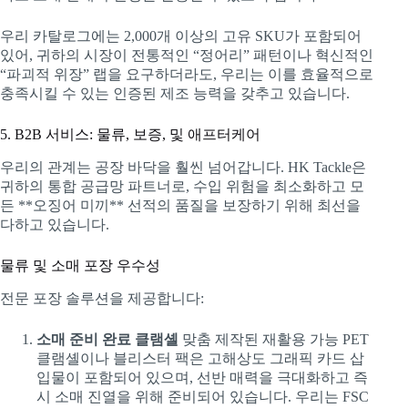
우리 카탈로그에는 2,000개 이상의 고유 SKU가 포함되어
있어, 귀하의 시장이 전통적인 “정어리” 패턴이나 혁신적인
“파괴적 위장” 랩을 요구하더라도, 우리는 이를 효율적으로
충족시킬 수 있는 인증된 제조 능력을 갖추고 있습니다.
5. B2B 서비스: 물류, 보증, 및 애프터케어
우리의 관계는 공장 바닥을 훨씬 넘어갑니다. HK Tackle은
귀하의 통합 공급망 파트너로, 수입 위험을 최소화하고 모
든 **오징어 미끼** 선적의 품질을 보장하기 위해 최선을
다하고 있습니다.
물류 및 소매 포장 우수성
전문 포장 솔루션을 제공합니다:
소매 준비 완료 클램셸
맞춤 제작된 재활용 가능 PET
클램셸이나 블리스터 팩은 고해상도 그래픽 카드 삽
입물이 포함되어 있으며, 선반 매력을 극대화하고 즉
시 소매 진열을 위해 준비되어 있습니다. 우리는 FSC