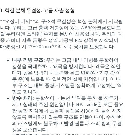
1. 핵심 본체 무결성: 고급 사출 성형
**오징어 미끼**의 구조적 무결성은 핵심 본체에서 시작됩
니다. 우리는 고급 충격 저항성이 있는 ABS(아크릴로니트
릴 부타디엔 스티렌) 수지를 본체에 사용합니다. 우리의 다
중 캐비티 사출 금형은 정밀 가공된 P20 강철로 제작되어
대량 생산 시 **±0.05 mm**의 치수 공차를 보장합니다.
내부 리빙 구조:
우리는 고급 내부 리빙을 통합하여
강성을 극대화하고 왜곡을 방지합니다. 왜곡은 작업
대가 높은 압력이나 급격한 온도 변화(예: 기후 간 이
동 중)에 노출될 때 일반적인 실패 지점입니다. 이 내
부 구조는 내부 중량 시스템을 정확하게 고정하는 역
할도 합니다.
방수 처리:
봉합선이나 눈선 부위를 통한 물 침투가
지그 실패의 주된 원인입니다. HK Tackle은 모든 중요
한 융합 지점에서 초음파 용접을 사용하여 물이 새지
않도록 완벽하게 밀봉된 구조를 만들어내어, 수천 번
의 캐스팅에도 불구하고 발광 필름과 소리 방의 무결
성을 보존합니다.