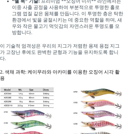
“쉘 룩” 기술:
프리미엄 **오징어 미끼** 라인에서는
이중 사출 공정을 사용하여 부분적으로 투명한 홀로
그램 껍질 같은 몸체를 만듭니다. 이 투명한 층은 탁한
환경에서 빛을 굴절시키는 데 중요한 역할을 하며, 새
우와 작은 물고기 먹잇감의 자연스러운 투명도를 모
방합니다.
이 기술적 엄격성은 우리의 지그가 저렴한 용제 용접 지그
가 고장난 후에도 완벽한 균형과 기능을 유지하도록 합니
다.
2. 색채 과학: 케이무라와 아카미를 이용한 오징어 시각 활
용