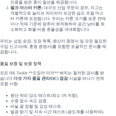
인증을 받은 종이 옵션을 제공합니다.
벌크 마스터 카톤:
대규모 산업 주문의 경우, 지그는
개별적으로 슬리브 처리되어 보강된 습도 조절 마스
터 카톤에 포장됩니다. 우리는 카톤 크기를 표준 컨테
이너 적재 기준에 맞추어 최적화하여 공간 낭비를 최
소화하고 화물 비용 효율성을 극대화합니다.
우리는 상업 송장, 포장 목록, 원산지 증명서 및 모든 필요한
수입 신고서(예: 훈증 증명서)를 포함한 포괄적인 문서를 제
공합니다.
품질 보증 및 보증 정책
모든 HK Tackle **오징어 미끼** 배치는 철저한 검사를 받
습니다
다섯 가지 품질 관리(QC) 점검
시설을 떠나기 전에
포함 사항:
원단 박리 강도 테스트(최소 5N 저항).
수중 침수 속도 검증.
바늘 끝 정렬 및 강성 테스트.
발광 밝기 및 지속 시간 테스트 (광도계를 사용하여).