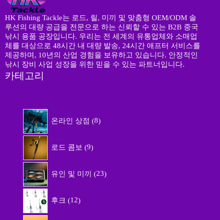
HK Fishing Tackle는 로드, 릴, 미끼 및 맞춤형 OEM/ODM 솔
루션의 대량 공급을 전문으로 하는 신뢰할 수 있는 B2B 중국
낚시 용품 공장입니다. 우리는 전 세계의 유통업체와 소매업
체를 대상으로 48시간 내 대량 발송, 24시간 애프터 서비스를
제공하며, 10년의 산업 경험을 보유하고 있습니다. 안정적인
낚시 장비 사업 성장을 위한 믿을 수 있는 파트너입니다.
카테고리
8
온라인 상점
8
개
상
9
품
로드 콤보
9
개
상
2
품
유인 및 미끼
23
3
개
1
상
후크
12
2
품
개
7