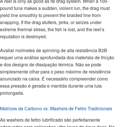
A reel is only as good as its drag system. When a 100-
pound tuna makes a sudden, violent run, the drag must
yield line smoothly to prevent the braided line from
snapping. If the drag stutters, jerks, or seizes under
extreme thermal stress, the fish is lost, and the reel’s
reputation is destroyed.
Avaliar molinetes de spinning de alta resistência B2B
requer uma análise aprofundada dos materiais de fricção
e dos designs de dissipação térmica. Não se pode
simplesmente olhar para o peso máximo de resistência
anunciado na caixa. É necessário compreender como
essa pressão é gerada e mantida durante uma luta
prolongada.
Matrizes de Carbono vs. Washers de Feltro Tradicionais
As washers de feltro lubrificado são perfeitamente
adequadas para aplicações ultra-leves de água doce. No