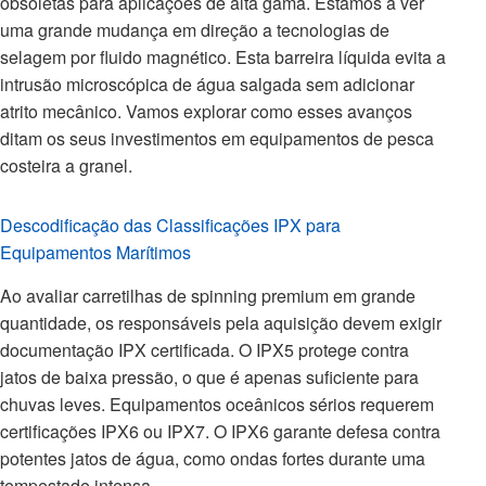
obsoletas para aplicações de alta gama. Estamos a ver
uma grande mudança em direção a tecnologias de
selagem por fluido magnético. Esta barreira líquida evita a
intrusão microscópica de água salgada sem adicionar
atrito mecânico. Vamos explorar como esses avanços
ditam os seus investimentos em equipamentos de pesca
costeira a granel.
Descodificação das Classificações IPX para
Equipamentos Marítimos
Ao avaliar carretilhas de spinning premium em grande
quantidade, os responsáveis pela aquisição devem exigir
documentação IPX certificada. O IPX5 protege contra
jatos de baixa pressão, o que é apenas suficiente para
chuvas leves. Equipamentos oceânicos sérios requerem
certificações IPX6 ou IPX7. O IPX6 garante defesa contra
potentes jatos de água, como ondas fortes durante uma
tempestade intensa.