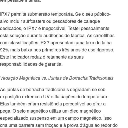
IPX7 permite submersão temporária. Se o seu público-
alvo incluir surfcasters ou pescadores de caiaque
dedicados, o IPX7 é inegociável. Testei pessoalmente
esta solução durante auditorias de fábrica. As carretilhas
com classificações IPX7 apresentam uma taxa de falha
92% mais baixa nos primeiros três anos de uso rigoroso.
Este indicador reduz diretamente as suas
responsabilidades de garantia.
Vedação Magnética vs. Juntas de Borracha Tradicionais
As juntas de borracha tradicionais degradam-se sob
exposição extrema a UV e flutuações de temperatura.
Elas também criam resistência perceptível ao girar a
pega. O selo magnético utiliza um óleo magnético
especializado suspenso em um campo magnético. Isso
cria uma barreira sem fricção e à prova d'água ao redor do