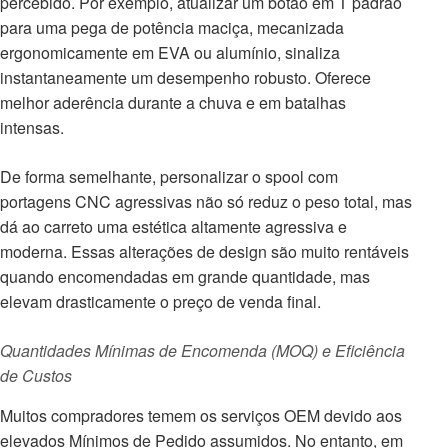
percebido. Por exemplo, atualizar um botão em T padrão
para uma pega de potência maciça, mecanizada
ergonomicamente em EVA ou alumínio, sinaliza
instantaneamente um desempenho robusto. Oferece
melhor aderência durante a chuva e em batalhas
intensas.
De forma semelhante, personalizar o spool com
portagens CNC agressivas não só reduz o peso total, mas
dá ao carreto uma estética altamente agressiva e
moderna. Essas alterações de design são muito rentáveis
quando encomendadas em grande quantidade, mas
elevam drasticamente o preço de venda final.
Quantidades Mínimas de Encomenda (MOQ) e Eficiência
de Custos
Muitos compradores temem os serviços OEM devido aos
elevados Mínimos de Pedido assumidos. No entanto, em