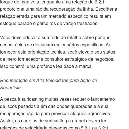
torque de manivela, enquanto uma relação de 6.2:1
proporciona uma rápida recuperação da linha. Escolher a
relação errada para um mercado específico resulta em
estoque parado e parceiros de varejo frustrados.
Você deve educar a sua rede de retalho sobre por que
certos rácios se destacam em cenários específicos. Ao
fornecer esta orientação técnica, você eleva o seu status
de mero fornecedor a consultor estratégico de negócios.
Isso constrói uma profunda lealdade à marca.
Recuperação em Alta Velocidade para Ação de
Superfície
A pesca à surfcasting muitas vezes requer o lançamento
de iscos pesados além das ondas quebradas e a sua
recuperação rápida para provocar ataques agressivos.
Assim, os carretos de surfcasting a granel devem ter
relações de velocidade elevadas como 5.8:1 ou 6.2:1.