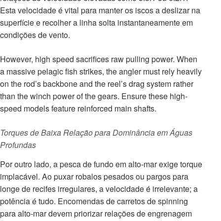
Esta velocidade é vital para manter os iscos a deslizar na
superfície e recolher a linha solta instantaneamente em
condições de vento.
However, high speed sacrifices raw pulling power. When
a massive pelagic fish strikes, the angler must rely heavily
on the rod’s backbone and the reel’s drag system rather
than the winch power of the gears. Ensure these high-
speed models feature reinforced main shafts.
Torques de Baixa Relação para Dominância em Águas
Profundas
Por outro lado, a pesca de fundo em alto-mar exige torque
implacável. Ao puxar robalos pesados ou pargos para
longe de recifes irregulares, a velocidade é irrelevante; a
potência é tudo. Encomendas de carretos de spinning
para alto-mar devem priorizar relações de engrenagem