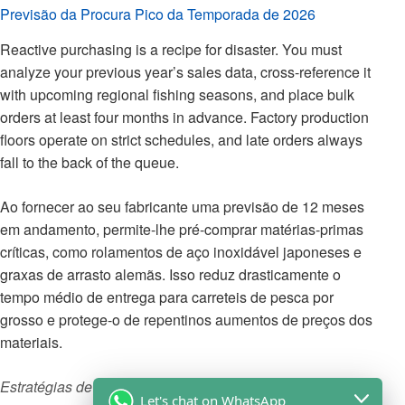
Previsão da Procura Pico da Temporada de 2026
Reactive purchasing is a recipe for disaster. You must
analyze your previous year’s sales data, cross-reference it
with upcoming regional fishing seasons, and place bulk
orders at least four months in advance. Factory production
floors operate on strict schedules, and late orders always
fall to the back of the queue.
Ao fornecer ao seu fabricante uma previsão de 12 meses
em andamento, permite-lhe pré-comprar matérias-primas
críticas, como rolamentos de aço inoxidável japoneses e
graxas de arrasto alemãs. Isso reduz drasticamente o
tempo médio de entrega para carreteis de pesca por
grosso e protege-o de repentinos aumentos de preços dos
materiais.
Estratégias de Comunicação Direta com o Fabricante
Let's chat on WhatsApp