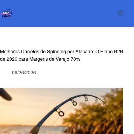
Pular
para
o
conteúdo
Melhores Carretos de Spinning por Atacado: O Plano B2B
de 2026 para Margens de Varejo 70%
06/26/2026