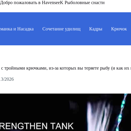
Добро пожаловать в HavenseeK Рыболовные снасти
манка и Насадка
Сочетание удилищ
Кадры
Крючок
 с тройными крючками, из-за которых вы теряете рыбу (и как их
13/2026