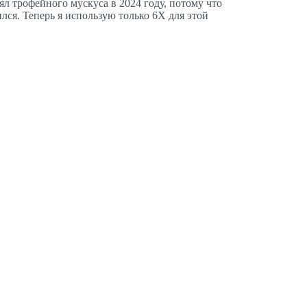
ял трофейного мускуса в 2024 году, потому что
ся. Теперь я использую только 6X для этой