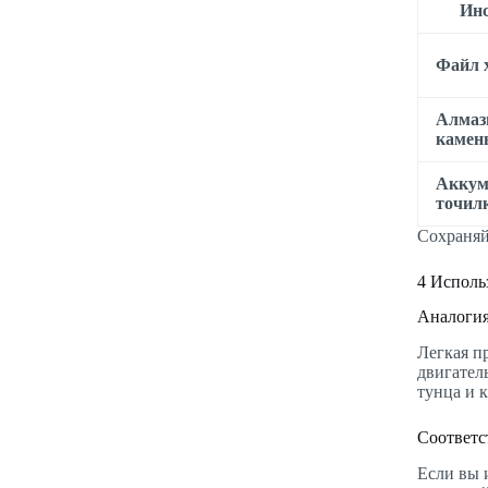
Ин
Файл 
Алма
камен
Аккум
точил
Сохраняй
4
Использ
Аналогия
Легкая п
двигател
тунца и 
Соответс
Если вы 