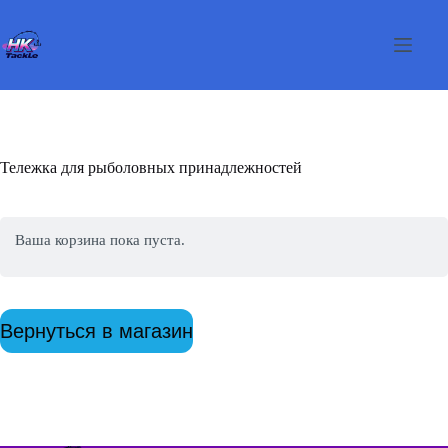
Перейти
к
сути
Тележка для рыболовных принадлежностей
Ваша корзина пока пуста.
Вернуться в магазин