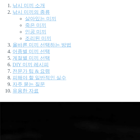
낚시 미끼 소개
낚시 미끼의 종류
살아있는 미끼
죽은 미끼
인공 미끼
조리된 미끼
올바른 미끼 선택하는 방법
어종별 미끼 선택
계절별 미끼 선택
DIY 미끼 레시피
전문가 팁 & 요령
피해야 할 일반적인 실수
자주 묻는 질문
유용한 자료