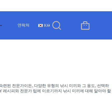
연락처
KO
장
바
구
니
숙련된 전문가이든, 다양한 유형의 낚시 미끼와 그 용도, 선택하
IY 레시피와 전문가 팁에 이르기까지 낚시 미끼에 대해 알아야 할