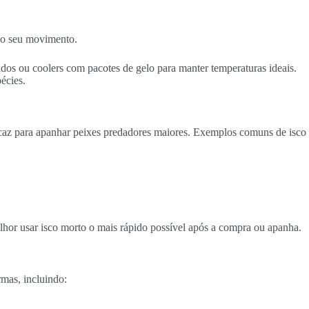
ao seu movimento.
ados ou coolers com pacotes de gelo para manter temperaturas ideais.
écies.
ficaz para apanhar peixes predadores maiores. Exemplos comuns de isco
elhor usar isco morto o mais rápido possível após a compra ou apanha.
rmas, incluindo: