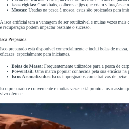
iscas rígidas:
Crankbaits, colheres e jigs que criam vibrações e re
Moscas:
Usadas na pesca à mosca, estas são projetadas para imita
A isca artificial tem a vantagem de ser reutilizável e muitas vezes mais
e recuperação podem impactar bastante o sucesso.
Isca Preparada
Isco preparado está disponível comercialmente e inclui bolas de massa, 
eficazes, especialmente para iniciantes.
Bolas de Massa:
Frequentemente utilizados para a pesca de carpa
PowerBait:
Uma marca popular conhecida pela sua eficácia na p
Iscos Aromatizados:
Iscos impregnados com atrativos de peixe p
Isco preparado é conveniente e muitas vezes está pronto a usar assim q
vivo oferece.