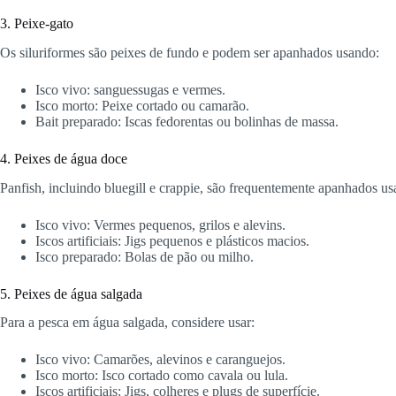
3. Peixe-gato
Os siluriformes são peixes de fundo e podem ser apanhados usando:
Isco vivo: sanguessugas e vermes.
Isco morto: Peixe cortado ou camarão.
Bait preparado: Iscas fedorentas ou bolinhas de massa.
4. Peixes de água doce
Panfish, incluindo bluegill e crappie, são frequentemente apanhados us
Isco vivo: Vermes pequenos, grilos e alevins.
Iscos artificiais: Jigs pequenos e plásticos macios.
Isco preparado: Bolas de pão ou milho.
5. Peixes de água salgada
Para a pesca em água salgada, considere usar:
Isco vivo: Camarões, alevinos e caranguejos.
Isco morto: Isco cortado como cavala ou lula.
Iscos artificiais: Jigs, colheres e plugs de superfície.