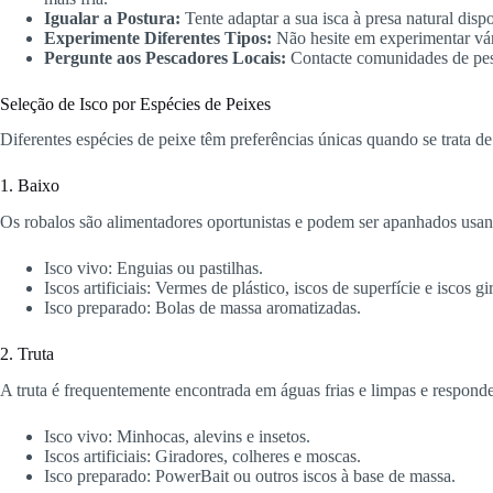
Igualar a Postura:
Tente adaptar a sua isca à presa natural dis
Experimente Diferentes Tipos:
Não hesite em experimentar vári
Pergunte aos Pescadores Locais:
Contacte comunidades de pesca
Seleção de Isco por Espécies de Peixes
Diferentes espécies de peixe têm preferências únicas quando se trata d
1. Baixo
Os robalos são alimentadores oportunistas e podem ser apanhados usan
Isco vivo: Enguias ou pastilhas.
Iscos artificiais: Vermes de plástico, iscos de superfície e iscos gi
Isco preparado: Bolas de massa aromatizadas.
2. Truta
A truta é frequentemente encontrada em águas frias e limpas e respond
Isco vivo: Minhocas, alevins e insetos.
Iscos artificiais: Giradores, colheres e moscas.
Isco preparado: PowerBait ou outros iscos à base de massa.