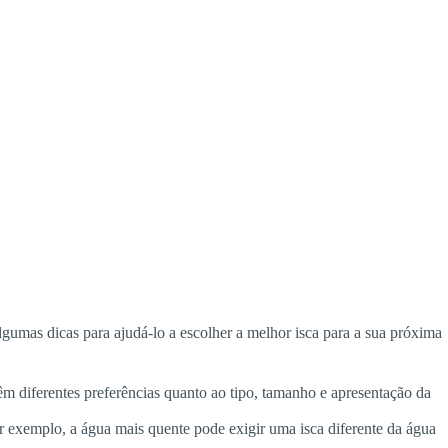
 algumas dicas para ajudá-lo a escolher a melhor isca para a sua próxima
têm diferentes preferências quanto ao tipo, tamanho e apresentação da
or exemplo, a água mais quente pode exigir uma isca diferente da água