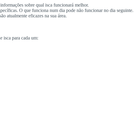
 informações sobre qual isca funcionará melhor.
specíficas. O que funciona num dia pode não funcionar no dia seguinte.
ão atualmente eficazes na sua área.
de isca para cada um: