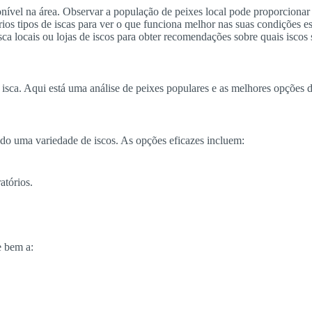
ponível na área. Observar a população de peixes local pode proporcionar
os tipos de iscas para ver o que funciona melhor nas suas condições e
 locais ou lojas de iscos para obter recomendações sobre quais iscos s
e isca. Aqui está uma análise de peixes populares e as melhores opções 
do uma variedade de iscos. As opções eficazes incluem:
ratórios.
e bem a: