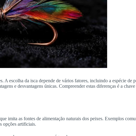
es. A escolha da isca depende de vários fatores, incluindo a espécie de p
vantagens e desvantagens únicas. Compreender estas diferenças é a chave
orque imita as fontes de alimentação naturais dos peixes. Exemplos co
 opções artificiais.