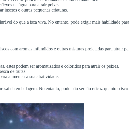
flexos na água para atrair peixes.
r insetos e outras pequenas criaturas.
 durável do que a isca viva. No entanto, pode exigir mais habilidade par
iscos com aromas infundidos e outras misturas projetadas para atrair pe
s, estes podem ser aromatizados e coloridos para atrair os peixes.
esca de trutas.
ara aumentar a sua atratividade.
ue sai da embalagem. No entanto, pode não ser tão eficaz quanto o isco