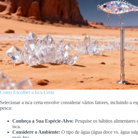
Como Escolher a Isca Certa
Selecionar a isca certa envolve considerar vários fatores, incluindo a 
pesca:
Conheça a Sua Espécie-Alvo:
Pesquise os hábitos alimentares e
isca.
Considere o Ambiente:
O tipo de água (água doce vs. água salg
mais fria.