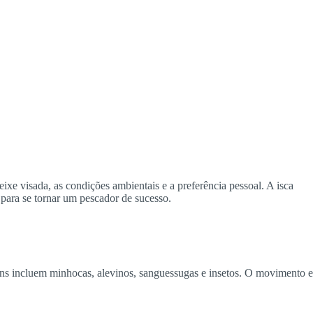
eixe visada, as condições ambientais e a preferência pessoal. A isca
 para se tornar um pescador de sucesso.
muns incluem minhocas, alevinos, sanguessugas e insetos. O movimento e