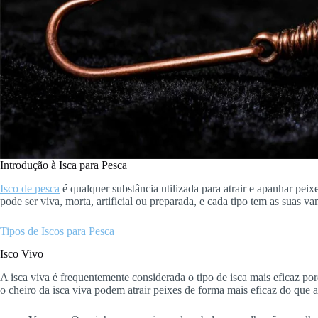
Introdução à Isca para Pesca
Isco de pesca
é qualquer substância utilizada para atrair e apanhar peix
pode ser viva, morta, artificial ou preparada, e cada tipo tem as suas 
Tipos de Iscos para Pesca
Isco Vivo
A isca viva é frequentemente considerada o tipo de isca mais eficaz p
o cheiro da isca viva podem atrair peixes de forma mais eficaz do que as