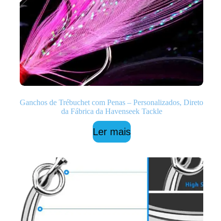
Ganchos de Trébuchet com Penas – Personalizados, Direto
da Fábrica da Havenseek Tackle
Ler mais