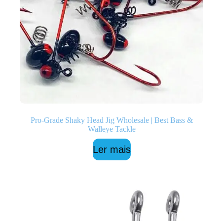
Pro-Grade Shaky Head Jig Wholesale | Best Bass &
Walleye Tackle
Ler mais