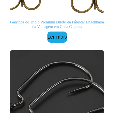
Ganchos de Triplo Premium Direto da Fábrica: Engenharia
da Vantagem em Cada Captura
Ler mais