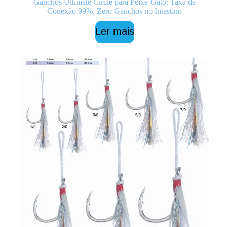
Ganchos Ultimate Circle para Peixe-Gato: Taxa de
Conexão 99%, Zero Ganchos no Intestino
Ler mais