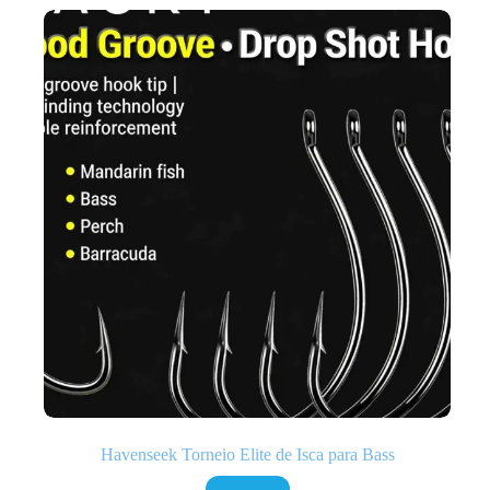
Havenseek Torneio Elite de Isca para Bass