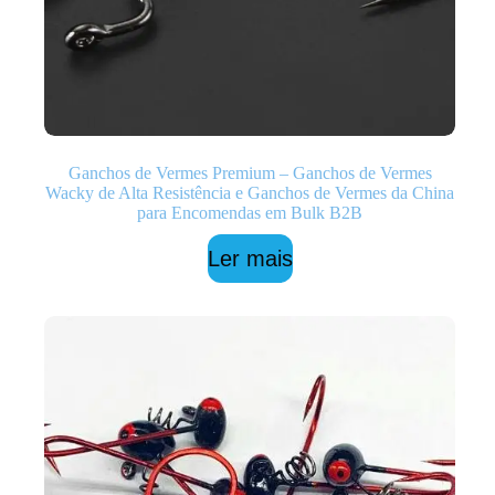
Ganchos de Vermes Premium – Ganchos de Vermes
Wacky de Alta Resistência e Ganchos de Vermes da China
para Encomendas em Bulk B2B
Ler mais