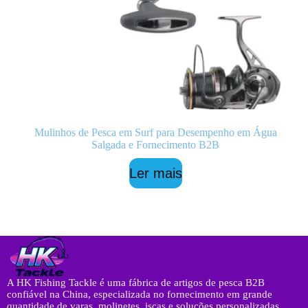
Mulinhos de Pesca em Surf para Desempenho em Água
Salgada e Fornecimento B2B
Ler mais
A HK Fishing Tackle é uma fábrica de artigos de pesca B2B
confiável na China, especializada no fornecimento em grande
quantidade de varas, molinetes, iscas e soluções personalizadas