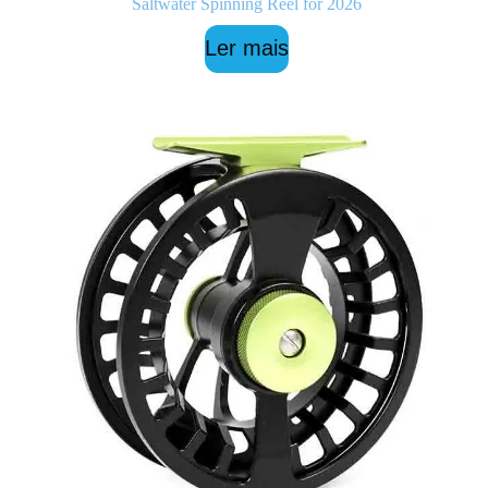
Saltwater Spinning Reel for 2026
Ler mais