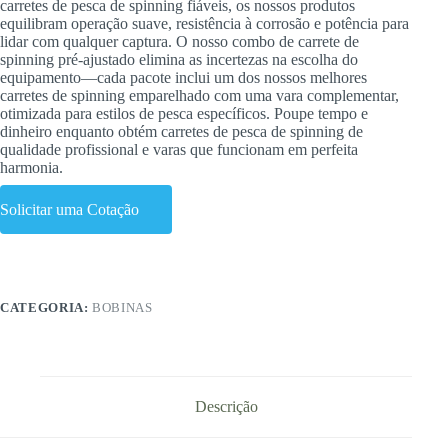
carretes de pesca de spinning fiáveis, os nossos produtos
equilibram operação suave, resistência à corrosão e potência para
lidar com qualquer captura. O nosso combo de carrete de
spinning pré-ajustado elimina as incertezas na escolha do
equipamento—cada pacote inclui um dos nossos melhores
carretes de spinning emparelhado com uma vara complementar,
otimizada para estilos de pesca específicos. Poupe tempo e
dinheiro enquanto obtém carretes de pesca de spinning de
qualidade profissional e varas que funcionam em perfeita
harmonia.
Solicitar uma Cotação
CATEGORIA:
BOBINAS
Descrição