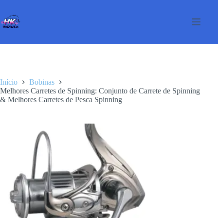
Pular
para
o
conteúdo
Início
Bobinas
Melhores Carretes de Spinning: Conjunto de Carrete de Spinning
& Melhores Carretes de Pesca Spinning