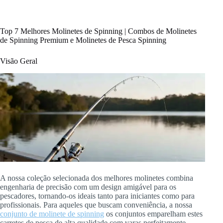
Top 7 Melhores Molinetes de Spinning | Combos de Molinetes
de Spinning Premium e Molinetes de Pesca Spinning
Visão Geral
A nossa coleção selecionada dos melhores molinetes combina
engenharia de precisão com um design amigável para os
pescadores, tornando-os ideais tanto para iniciantes como para
profissionais. Para aqueles que buscam conveniência, a nossa
conjunto de molinete de spinning
os conjuntos emparelham estes
carretes de pesca de alta qualidade com varas perfeitamente