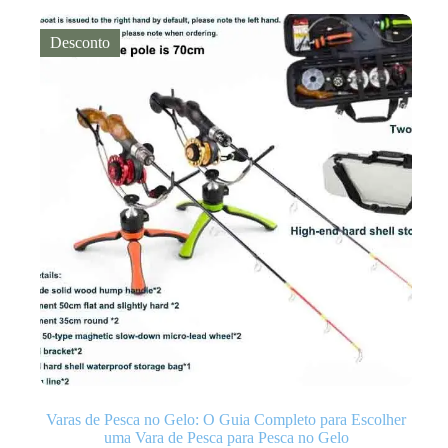
$129.00.
$76.00.
Desconto
Varas de Pesca no Gelo: O Guia Completo para Escolher
uma Vara de Pesca para Pesca no Gelo