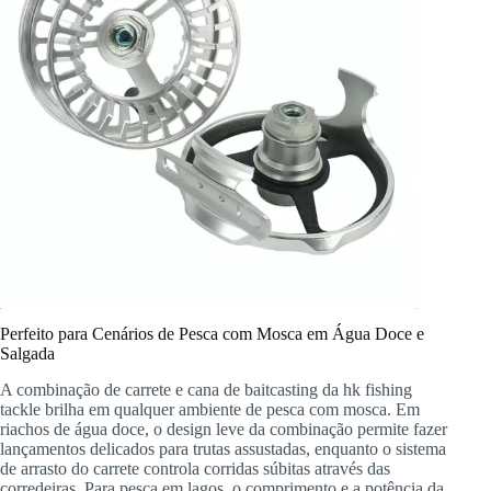
Perfeito para Cenários de Pesca com Mosca em Água Doce e
Salgada
A combinação de carrete e cana de baitcasting da hk fishing
tackle brilha em qualquer ambiente de pesca com mosca. Em
riachos de água doce, o design leve da combinação permite fazer
lançamentos delicados para trutas assustadas, enquanto o sistema
de arrasto do carrete controla corridas súbitas através das
corredeiras. Para pesca em lagos, o comprimento e a potência da