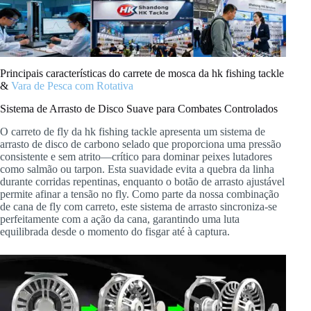
Principais características do carrete de mosca da hk fishing tackle
&
Vara de Pesca com Rotativa
Sistema de Arrasto de Disco Suave para Combates Controlados
O carreto de fly da hk fishing tackle apresenta um sistema de
arrasto de disco de carbono selado que proporciona uma pressão
consistente e sem atrito—crítico para dominar peixes lutadores
como salmão ou tarpon. Esta suavidade evita a quebra da linha
durante corridas repentinas, enquanto o botão de arrasto ajustável
permite afinar a tensão no fly. Como parte da nossa combinação
de cana de fly com carreto, este sistema de arrasto sincroniza-se
perfeitamente com a ação da cana, garantindo uma luta
equilibrada desde o momento do fisgar até à captura.