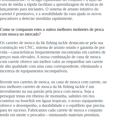
vara de média a rápida facilitam a aprendizagem de técnicas de
lançamento para iniciantes. O sistema de arrasto intuitivo do
carretel é permissivo, e a sensibilidade da vara ajuda os novos
pescadores a detectar mordidas rapidamente.
Como se comparam estes a outros melhores molinetes de pesca
com mosca no mercado?
Os carretes de mosca da hk fishing tackle destacam-se pela sua
construção em CNC, sistema de arrasto selado e garantia de por
vida—características frequentemente encontradas em carretes de
preços mais elevados. A nossa combinação de cana de mosca
com carrete oferece um melhor valor ao emparelhar um carrete
de alta qualidade com uma cana correspondente, eliminando a
incerteza de equipamentos incompatíveis.
Investir nos carretes de mosca, na cana de mosca com carrete, ou
nos melhores carretes de mosca da hk fishing tackle é um
investimento na sua paixão pela pesca com mosca. Seja a
perseguir trutas em ribeiras de montanha, salmões em rios
costeiros ou bonefish em águas tropicais, o nosso equipamento
oferece o desempenho, a durabilidade e o equilíbrio que precisa
para ter sucesso. Fabricamos cada carrete de mosca e conjunto
tendo em mente o pescador—misturando materiais premium,