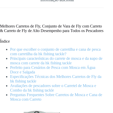
Reel
for
Every
Angler
Melhores Carretos de Fly, Conjunto de Vara de Fly com Carreto
& Carreto de Fly de Alto Desempenho para Todos os Pescadores
Índice
Por que escolher o conjunto de carretilha e cana de pesca
com carretilha da hk fishing tackle?
Principais características do carrete de mosca e da варо de
mosca com carrete da hk fishing tackle
Perfeito para Cenários de Pesca com Mosca em Água
Doce e Salgada
Especificações Técnicas dos Melhores Carretos de Fly da
hk fishing tackle
Avaliações de pescadores sobre o Carretel de Mosca e
Combo da hk fishing tackle
Perguntas Frequentes Sobre Carretos de Mosca e Cana de
Mosca com Carreto