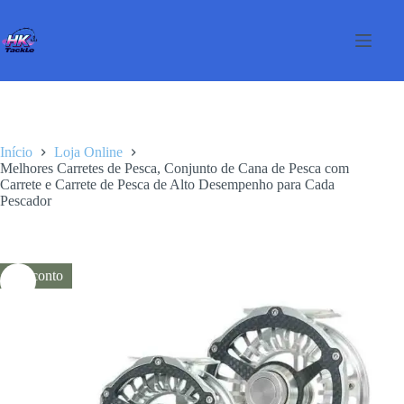
Pular
para
o
conteúdo
Início
Loja Online
Melhores Carretes de Pesca, Conjunto de Cana de Pesca com
Carrete e Carrete de Pesca de Alto Desempenho para Cada
Pescador
Desconto