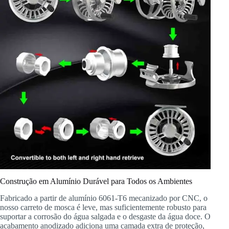
Construção em Alumínio Durável para Todos os Ambientes
Fabricado a partir de alumínio 6061-T6 mecanizado por CNC, o
nosso carreto de mosca é leve, mas suficientemente robusto para
suportar a corrosão do água salgada e o desgaste da água doce. O
acabamento anodizado adiciona uma camada extra de proteção,