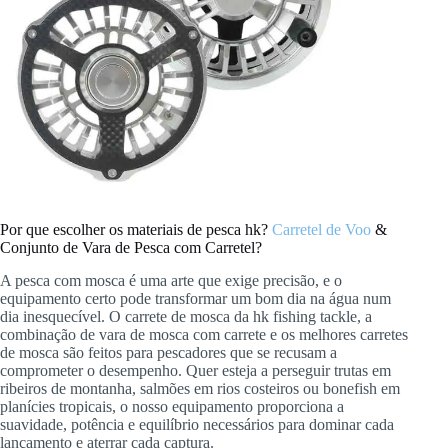
Por que escolher os materiais de pesca hk?
Carretel de Voo
&
Conjunto de Vara de Pesca com Carretel?
A pesca com mosca é uma arte que exige precisão, e o
equipamento certo pode transformar um bom dia na água num
dia inesquecível. O carrete de mosca da hk fishing tackle, a
combinação de vara de mosca com carrete e os melhores carretes
de mosca são feitos para pescadores que se recusam a
comprometer o desempenho. Quer esteja a perseguir trutas em
ribeiros de montanha, salmões em rios costeiros ou bonefish em
planícies tropicais, o nosso equipamento proporciona a
suavidade, potência e equilíbrio necessários para dominar cada
lançamento e aterrar cada captura.