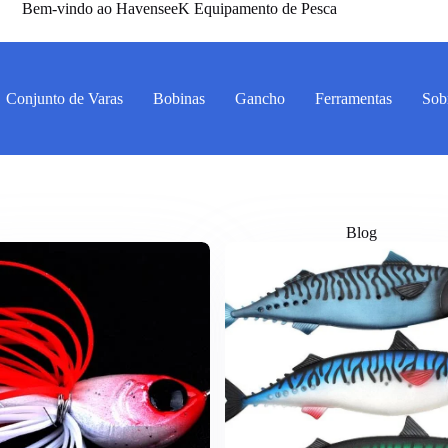
Bem-vindo ao HavenseeK Equipamento de Pesca
Conjunto de Varas
Bobinas
Gancho
Ferramentas
Sob
Blog