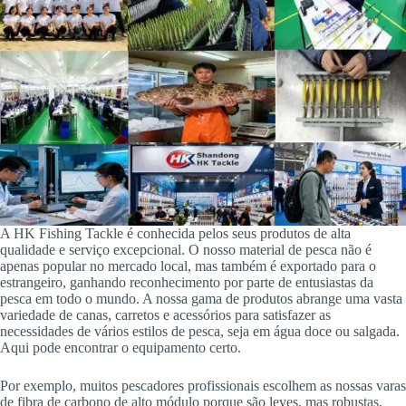
A HK Fishing Tackle é conhecida pelos seus produtos de alta
qualidade e serviço excepcional. O nosso material de pesca não é
apenas popular no mercado local, mas também é exportado para o
estrangeiro, ganhando reconhecimento por parte de entusiastas da
pesca em todo o mundo. A nossa gama de produtos abrange uma vasta
variedade de canas, carretos e acessórios para satisfazer as
necessidades de vários estilos de pesca, seja em água doce ou salgada.
Aqui pode encontrar o equipamento certo.
Por exemplo, muitos pescadores profissionais escolhem as nossas varas
de fibra de carbono de alto módulo porque são leves, mas robustas,