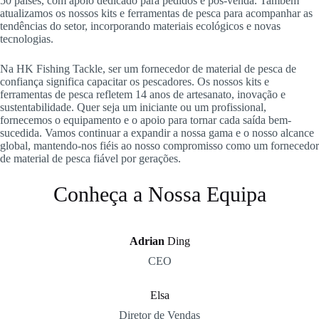
50 países, com apoio dedicado para pedidos e pós-venda. Também
atualizamos os nossos kits e ferramentas de pesca para acompanhar as
tendências do setor, incorporando materiais ecológicos e novas
tecnologias.
Na HK Fishing Tackle, ser um fornecedor de material de pesca de
confiança significa capacitar os pescadores. Os nossos kits e
ferramentas de pesca refletem 14 anos de artesanato, inovação e
sustentabilidade. Quer seja um iniciante ou um profissional,
fornecemos o equipamento e o apoio para tornar cada saída bem-
sucedida. Vamos continuar a expandir a nossa gama e o nosso alcance
global, mantendo-nos fiéis ao nosso compromisso como um fornecedor
de material de pesca fiável por gerações.
Conheça a Nossa Equipa
Adrian
Ding
CEO
Elsa
Diretor de Vendas