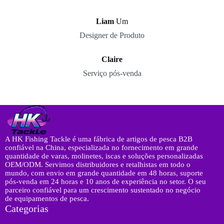
Liam
Um
Designer de Produto
Claire
Serviço pós-venda
A HK Fishing Tackle é uma fábrica de artigos de pesca B2B
confiável na China, especializada no fornecimento em grande
quantidade de varas, molinetes, iscas e soluções personalizadas
OEM/ODM. Servimos distribuidores e retalhistas em todo o
mundo, com envio em grande quantidade em 48 horas, suporte
pós-venda em 24 horas e 10 anos de experiência no setor. O seu
parceiro confiável para um crescimento sustentado no negócio
de equipamentos de pesca.
Categorias