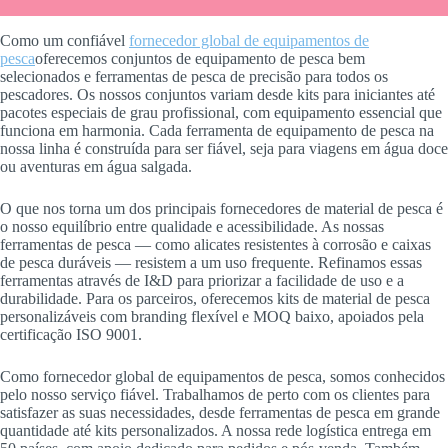
Como um confiável
fornecedor global de equipamentos de
pesca
oferecemos conjuntos de equipamento de pesca bem
selecionados e ferramentas de pesca de precisão para todos os
pescadores. Os nossos conjuntos variam desde kits para iniciantes até
pacotes especiais de grau profissional, com equipamento essencial que
funciona em harmonia. Cada ferramenta de equipamento de pesca na
nossa linha é construída para ser fiável, seja para viagens em água doce
ou aventuras em água salgada.
O que nos torna um dos principais fornecedores de material de pesca é
o nosso equilíbrio entre qualidade e acessibilidade. As nossas
ferramentas de pesca — como alicates resistentes à corrosão e caixas
de pesca duráveis — resistem a um uso frequente. Refinamos essas
ferramentas através de I&D para priorizar a facilidade de uso e a
durabilidade. Para os parceiros, oferecemos kits de material de pesca
personalizáveis com branding flexível e MOQ baixo, apoiados pela
certificação ISO 9001.
Como fornecedor global de equipamentos de pesca, somos conhecidos
pelo nosso serviço fiável. Trabalhamos de perto com os clientes para
satisfazer as suas necessidades, desde ferramentas de pesca em grande
quantidade até kits personalizados. A nossa rede logística entrega em