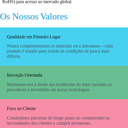
RoHS) para acesso ao mercado global.
Os Nossos Valores
Qualidade em Primeiro Lugar
Nunca comprometemos os materiais ou a artesanato—cada
produto é testado para resistir às condições de pesca mais
difíceis.
Inovação Orientada
Mantemos-nos à frente das tendências do setor ouvindo os
pescadores e investindo em novas tecnologias.
Foco no Cliente
Construímos parcerias de longo prazo ao compreender as
necessidades dos clientes e cumprir promessas.