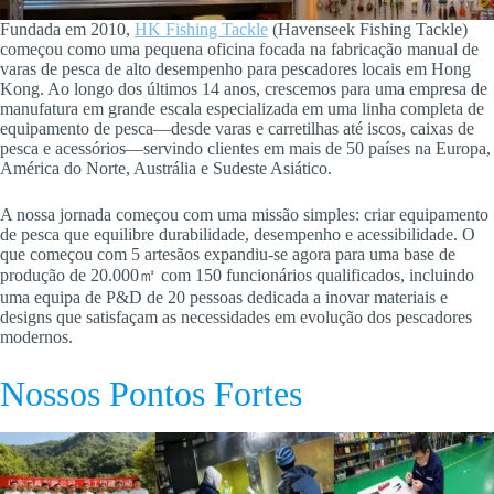
Fundada em 2010,
HK Fishing Tackle
(Havenseek Fishing Tackle)
começou como uma pequena oficina focada na fabricação manual de
varas de pesca de alto desempenho para pescadores locais em Hong
Kong. Ao longo dos últimos 14 anos, crescemos para uma empresa de
manufatura em grande escala especializada em uma linha completa de
equipamento de pesca—desde varas e carretilhas até iscos, caixas de
pesca e acessórios—servindo clientes em mais de 50 países na Europa,
América do Norte, Austrália e Sudeste Asiático.
A nossa jornada começou com uma missão simples: criar equipamento
de pesca que equilibre durabilidade, desempenho e acessibilidade. O
que começou com 5 artesãos expandiu-se agora para uma base de
produção de 20.000㎡ com 150 funcionários qualificados, incluindo
uma equipa de P&D de 20 pessoas dedicada a inovar materiais e
designs que satisfaçam as necessidades em evolução dos pescadores
modernos.
Nossos Pontos Fortes