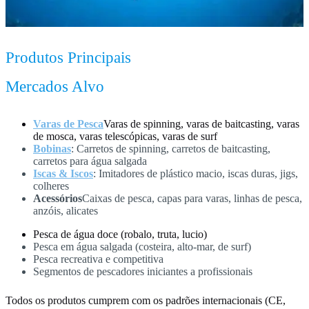
Produtos Principais
Mercados Alvo
Varas de Pesca
Varas de spinning, varas de baitcasting, varas
de mosca, varas telescópicas, varas de surf
Bobinas
: Carretos de spinning, carretos de baitcasting,
carretos para água salgada
Iscas & Iscos
: Imitadores de plástico macio, iscas duras, jigs,
colheres
Acessórios
Caixas de pesca, capas para varas, linhas de pesca,
anzóis, alicates
Pesca de água doce (robalo, truta, lucio)
Pesca em água salgada (costeira, alto-mar, de surf)
Pesca recreativa e competitiva
Segmentos de pescadores iniciantes a profissionais
Todos os produtos cumprem com os padrões internacionais (CE,