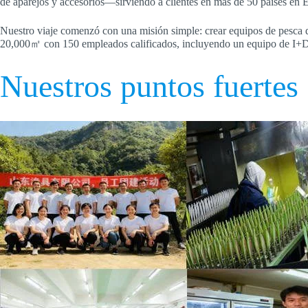
de aparejos y accesorios—sirviendo a clientes en más de 50 países en E
Nuestro viaje comenzó con una misión simple: crear equipos de pesca 
20,000㎡ con 150 empleados calificados, incluyendo un equipo de I+D d
Nuestros puntos fuertes