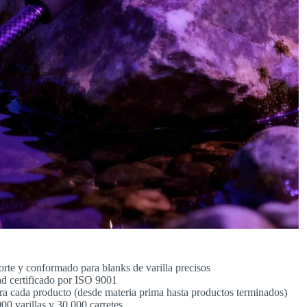
rte y conformado para blanks de varilla precisos
ad certificado por ISO 9001
ra cada producto (desde materia prima hasta productos terminados)
0 varillas y 30,000 carretes