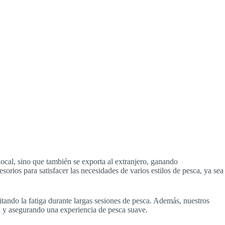
ocal, sino que también se exporta al extranjero, ganando
orios para satisfacer las necesidades de varios estilos de pesca, ya sea
itando la fatiga durante largas sesiones de pesca. Además, nuestros
da y asegurando una experiencia de pesca suave.