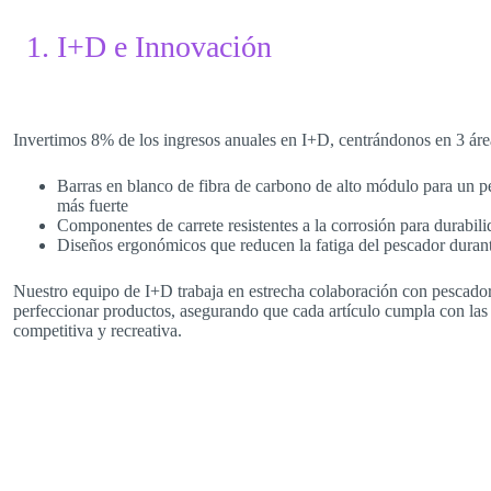
1. I+D e Innovación
Invertimos 8% de los ingresos anuales en I+D, centrándonos en 3 áre
Barras en blanco de fibra de carbono de alto módulo para un p
más fuerte
Componentes de carrete resistentes a la corrosión para durabil
Diseños ergonómicos que reducen la fatiga del pescador durant
Nuestro equipo de I+D trabaja en estrecha colaboración con pescador
perfeccionar productos, asegurando que cada artículo cumpla con las 
competitiva y recreativa.