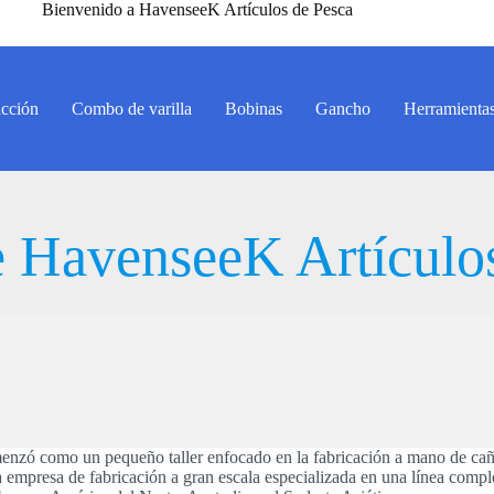
Bienvenido a HavenseeK Artículos de Pesca
acción
Combo de varilla
Bobinas
Gancho
Herramienta
 HavenseeK Artículo
nzó como un pequeño taller enfocado en la fabricación a mano de caña
empresa de fabricación a gran escala especializada en una línea comple