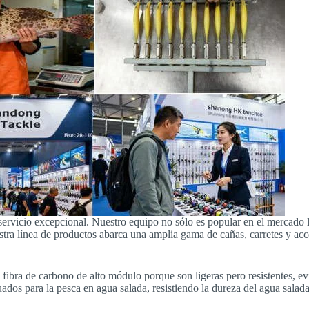
ervicio excepcional. Nuestro equipo no sólo es popular en el mercado l
tra línea de productos abarca una amplia gama de cañas, carretes y acces
fibra de carbono de alto módulo porque son ligeras pero resistentes, ev
cuados para la pesca en agua salada, resistiendo la dureza del agua sala