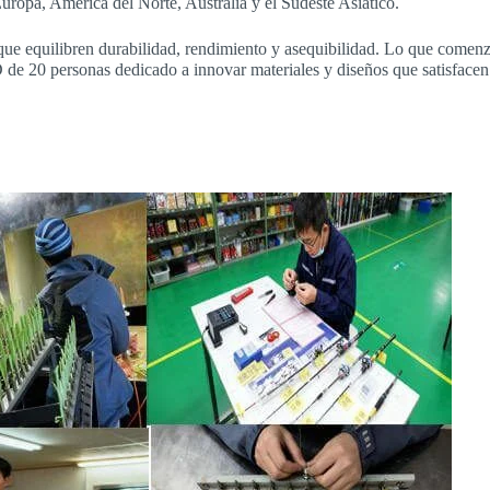
uropa, América del Norte, Australia y el Sudeste Asiático.
que equilibren durabilidad, rendimiento y asequibilidad. Lo que comen
e 20 personas dedicado a innovar materiales y diseños que satisfacen