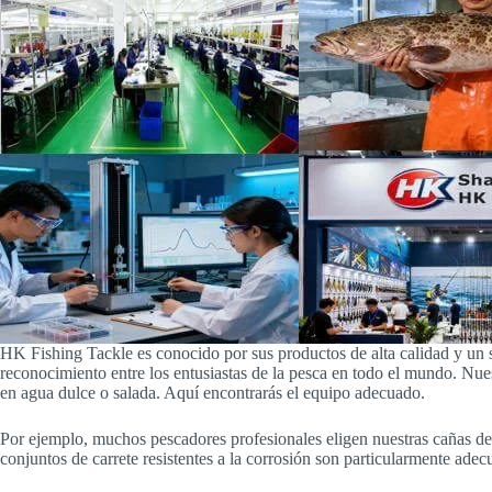
HK Fishing Tackle es conocido por sus productos de alta calidad y un s
reconocimiento entre los entusiastas de la pesca en todo el mundo. Nues
en agua dulce o salada. Aquí encontrarás el equipo adecuado.
Por ejemplo, muchos pescadores profesionales eligen nuestras cañas de 
conjuntos de carrete resistentes a la corrosión son particularmente ade