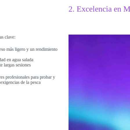
2. Excelencia en 
as clave:
eso más ligero y un rendimiento
idad en agua salada
e largas sesiones
es profesionales para probar y
exigencias de la pesca