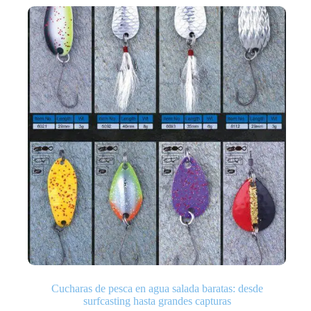
Cucharas de pesca en agua salada baratas: desde
surfcasting hasta grandes capturas