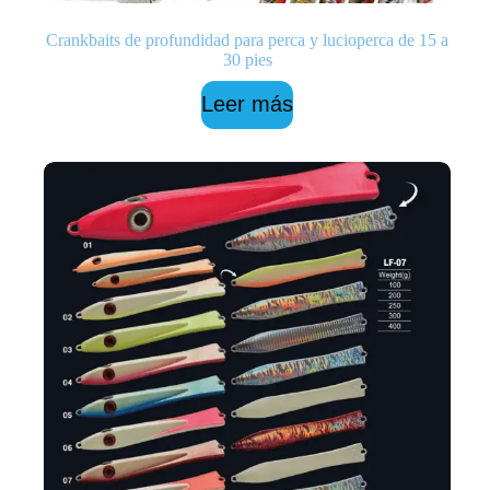
Crankbaits de profundidad para perca y lucioperca de 15 a
30 pies
Leer más