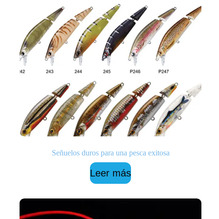
Señuelos duros para una pesca exitosa
Leer más