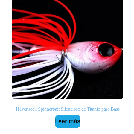
Havenseek Spinnerbait Silencioso de Titanio para Bass
Leer más