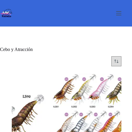
Saltar
al
contenido
Cebo y Atracción