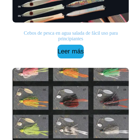
Cebos de pesca en agua salada de fácil uso para
principiantes
Leer más