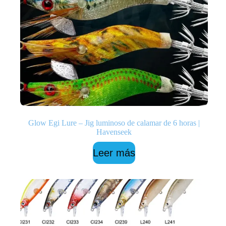
Glow Egi Lure – Jig luminoso de calamar de 6 horas |
Havenseek
Leer más