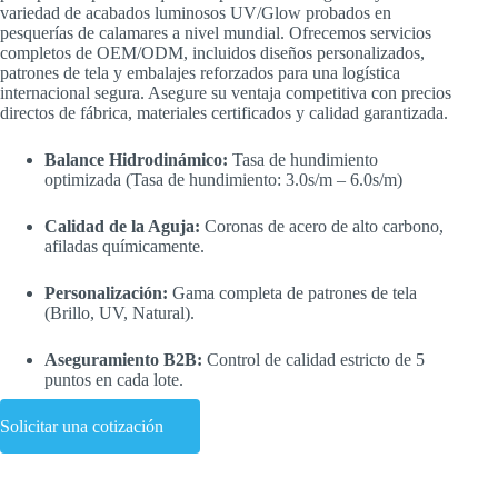
variedad de acabados luminosos UV/Glow probados en
pesquerías de calamares a nivel mundial. Ofrecemos servicios
completos de OEM/ODM, incluidos diseños personalizados,
patrones de tela y embalajes reforzados para una logística
internacional segura. Asegure su ventaja competitiva con precios
directos de fábrica, materiales certificados y calidad garantizada.
Balance Hidrodinámico:
Tasa de hundimiento
optimizada (Tasa de hundimiento: 3.0s/m – 6.0s/m)
Calidad de la Aguja:
Coronas de acero de alto carbono,
afiladas químicamente.
Personalización:
Gama completa de patrones de tela
(Brillo, UV, Natural).
Aseguramiento B2B:
Control de calidad estricto de 5
puntos en cada lote.
Solicitar una cotización