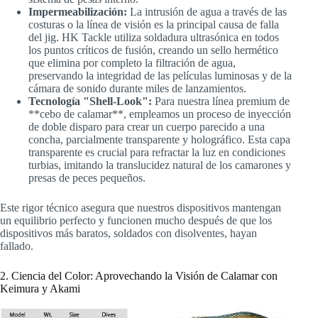
Impermeabilización:
La intrusión de agua a través de las
costuras o la línea de visión es la principal causa de falla
del jig. HK Tackle utiliza soldadura ultrasónica en todos
los puntos críticos de fusión, creando un sello hermético
que elimina por completo la filtración de agua,
preservando la integridad de las películas luminosas y de la
cámara de sonido durante miles de lanzamientos.
Tecnología "Shell-Look":
Para nuestra línea premium de
**cebo de calamar**, empleamos un proceso de inyección
de doble disparo para crear un cuerpo parecido a una
concha, parcialmente transparente y holográfico. Esta capa
transparente es crucial para refractar la luz en condiciones
turbias, imitando la translucidez natural de los camarones y
presas de peces pequeños.
Este rigor técnico asegura que nuestros dispositivos mantengan
un equilibrio perfecto y funcionen mucho después de que los
dispositivos más baratos, soldados con disolventes, hayan
fallado.
2. Ciencia del Color: Aprovechando la Visión de Calamar con
Keimura y Akami