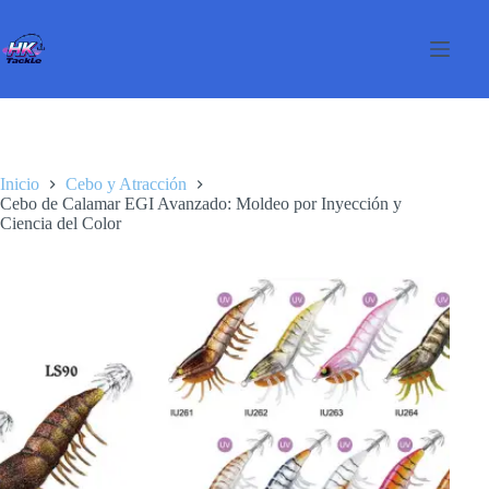
Saltar
al
contenido
Inicio
Cebo y Atracción
Cebo de Calamar EGI Avanzado: Moldeo por Inyección y
Ciencia del Color