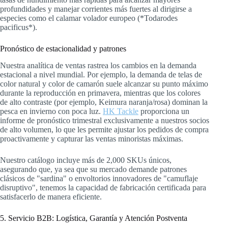
profundidades y manejar corrientes más fuertes al dirigirse a
especies como el calamar volador europeo (*Todarodes
pacificus*).
Pronóstico de estacionalidad y patrones
Nuestra analítica de ventas rastrea los cambios en la demanda
estacional a nivel mundial. Por ejemplo, la demanda de telas de
color natural y color de camarón suele alcanzar su punto máximo
durante la reproducción en primavera, mientras que los colores
de alto contraste (por ejemplo, Keimura naranja/rosa) dominan la
pesca en invierno con poca luz.
HK Tackle
proporciona un
informe de pronóstico trimestral exclusivamente a nuestros socios
de alto volumen, lo que les permite ajustar los pedidos de compra
proactivamente y capturar las ventas minoristas máximas.
Nuestro catálogo incluye más de 2,000 SKUs únicos,
asegurando que, ya sea que su mercado demande patrones
clásicos de "sardina" o envoltorios innovadores de "camuflaje
disruptivo", tenemos la capacidad de fabricación certificada para
satisfacerlo de manera eficiente.
5. Servicio B2B: Logística, Garantía y Atención Postventa