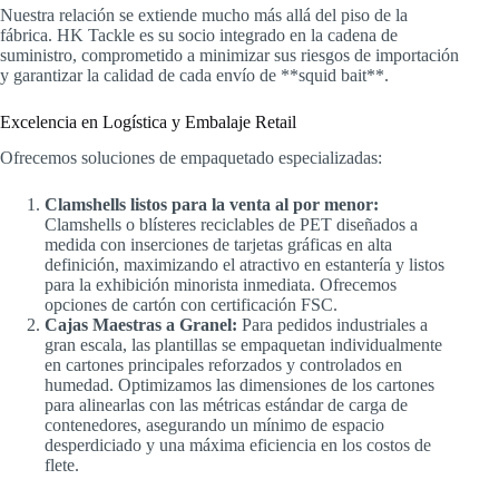
Nuestra relación se extiende mucho más allá del piso de la
fábrica. HK Tackle es su socio integrado en la cadena de
suministro, comprometido a minimizar sus riesgos de importación
y garantizar la calidad de cada envío de **squid bait**.
Excelencia en Logística y Embalaje Retail
Ofrecemos soluciones de empaquetado especializadas:
Clamshells listos para la venta al por menor:
Clamshells o blísteres reciclables de PET diseñados a
medida con inserciones de tarjetas gráficas en alta
definición, maximizando el atractivo en estantería y listos
para la exhibición minorista inmediata. Ofrecemos
opciones de cartón con certificación FSC.
Cajas Maestras a Granel:
Para pedidos industriales a
gran escala, las plantillas se empaquetan individualmente
en cartones principales reforzados y controlados en
humedad. Optimizamos las dimensiones de los cartones
para alinearlas con las métricas estándar de carga de
contenedores, asegurando un mínimo de espacio
desperdiciado y una máxima eficiencia en los costos de
flete.