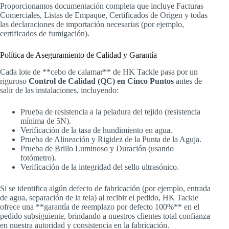
Proporcionamos documentación completa que incluye Facturas
Comerciales, Listas de Empaque, Certificados de Origen y todas
las declaraciones de importación necesarias (por ejemplo,
certificados de fumigación).
Política de Aseguramiento de Calidad y Garantía
Cada lote de **cebo de calamar** de HK Tackle pasa por un
riguroso
Control de Calidad (QC) en Cinco Puntos
antes de
salir de las instalaciones, incluyendo:
Prueba de resistencia a la peladura del tejido (resistencia
mínima de 5N).
Verificación de la tasa de hundimiento en agua.
Prueba de Alineación y Rigidez de la Punta de la Aguja.
Prueba de Brillo Luminoso y Duración (usando
fotómetro).
Verificación de la integridad del sello ultrasónico.
Si se identifica algún defecto de fabricación (por ejemplo, entrada
de agua, separación de la tela) al recibir el pedido, HK Tackle
ofrece una **garantía de reemplazo por defecto 100%** en el
pedido subsiguiente, brindando a nuestros clientes total confianza
en nuestra autoridad y consistencia en la fabricación.