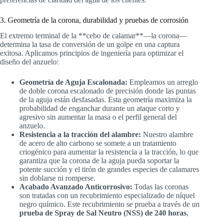
3. Geometría de la corona, durabilidad y pruebas de corrosión
El extremo terminal de la **cebo de calamar**—la corona—
determina la tasa de conversión de un golpe en una captura
exitosa. Aplicamos principios de ingeniería para optimizar el
diseño del anzuelo:
Geometría de Aguja Escalonada:
Empleamos un arreglo
de doble corona escalonado de precisión donde las puntas
de la aguja están desfasadas. Esta geometría maximiza la
probabilidad de enganchar durante un ataque corto y
agresivo sin aumentar la masa o el perfil general del
anzuelo.
Resistencia a la tracción del alambre:
Nuestro alambre
de acero de alto carbono se somete a un tratamiento
criogénico para aumentar la resistencia a la tracción, lo que
garantiza que la corona de la aguja pueda soportar la
potente succión y el tirón de grandes especies de calamares
sin doblarse ni romperse.
Acabado Avanzado Anticorrosivo:
Todas las coronas
son tratadas con un recubrimiento especializado de níquel
negro químico. Este recubrimiento se prueba a través de un
prueba de Spray de Sal Neutro (NSS) de 240 horas
,