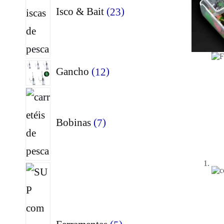
Isco & Bait
23
12
Gancho
12
produtos
7
produtos
Bobinas
7
5
produtos