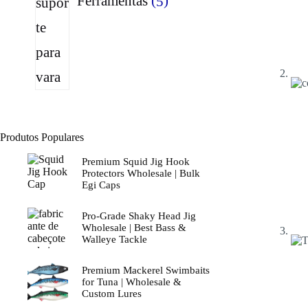
Ferramentas
5
Produtos Populares
Premium Squid Jig Hook
Protectors Wholesale | Bulk
Egi Caps
Pro-Grade Shaky Head Jig
Wholesale | Best Bass &
Walleye Tackle
Premium Mackerel Swimbaits
for Tuna | Wholesale &
Custom Lures