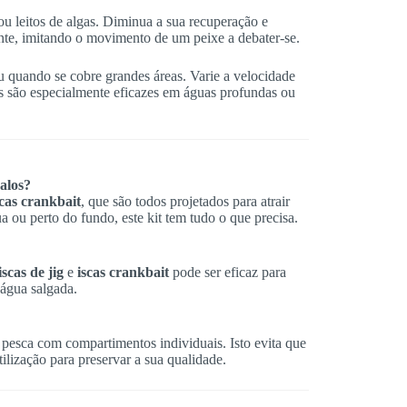
ou leitos de algas. Diminua a sua recuperação e
ente, imitando o movimento de um peixe a debater-se.
 quando se cobre grandes áreas. Varie a velocidade
ts são especialmente eficazes em águas profundas ou
balos?
scas crankbait
, que são todos projetados para atrair
a ou perto do fundo, este kit tem tudo o que precisa.
iscas de jig
e
iscas crankbait
pode ser eficaz para
 água salgada.
pesca com compartimentos individuais. Isto evita que
ilização para preservar a sua qualidade.