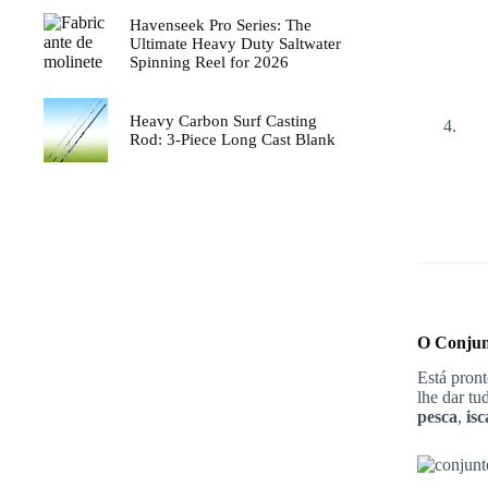
Havenseek Pro Series: The
Ultimate Heavy Duty Saltwater
Spinning Reel for 2026
Heavy Carbon Surf Casting
Rod: 3-Piece Long Cast Blank
O Conjunt
Está pront
lhe dar tu
pesca
,
isc