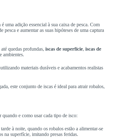
a
é uma adição essencial à sua caixa de pesca. Com
 de pesca e aumentar as suas hipóteses de uma captura
s até quedas profundas,
iscas de superfície
,
iscas de
e ambientes.
 utilizando materiais duráveis e acabamentos realistas
da, este conjunto de iscas é ideal para atrair robalos,
r quando e como usar cada tipo de isco:
arde à noite, quando os robalos estão a alimentar-se
os na superfície, imitando presas feridas.