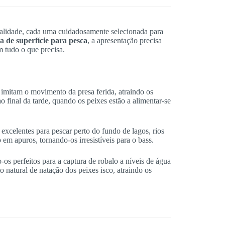
alidade, cada uma cuidadosamente selecionada para
ca de superfície para pesca
, a apresentação precisa
m tudo o que precisa.
os imitam o movimento da presa ferida, atraindo os
o final da tarde, quando os peixes estão a alimentar-se
excelentes para pescar perto do fundo de lagos, rios
 em apuros, tornando-os irresistíveis para o bass.
os perfeitos para a captura de robalo a níveis de água
 natural de natação dos peixes isco, atraindo os