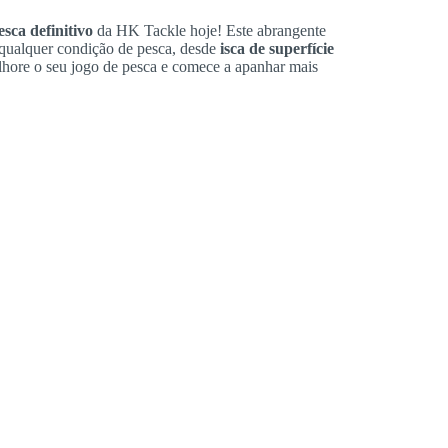
esca definitivo
da HK Tackle hoje! Este abrangente
m qualquer condição de pesca, desde
isca de superfície
hore o seu jogo de pesca e comece a apanhar mais