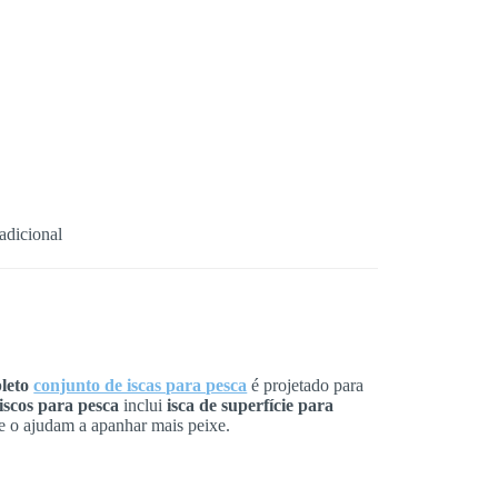
adicional
leto
conjunto de iscas para pesca
é projetado para
 iscos para pesca
inclui
isca de superfície para
 o ajudam a apanhar mais peixe.