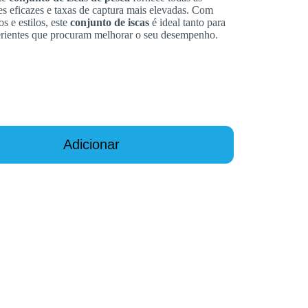
es eficazes e taxas de captura mais elevadas. Com
 e estilos, este
conjunto de iscas
é ideal tanto para
erientes que procuram melhorar o seu desempenho.
Adicionar