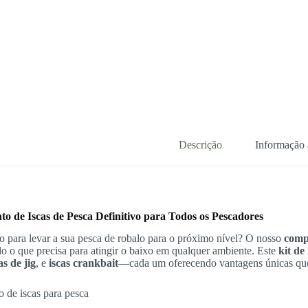
Descrição
Informação 
o de Iscas de Pesca Definitivo para Todos os Pescadores
o para levar a sua pesca de robalo para o próximo nível? O nosso
comp
do o que precisa para atingir o baixo em qualquer ambiente. Este
kit de
as de jig
, e
iscas crankbait
—cada um oferecendo vantagens únicas que