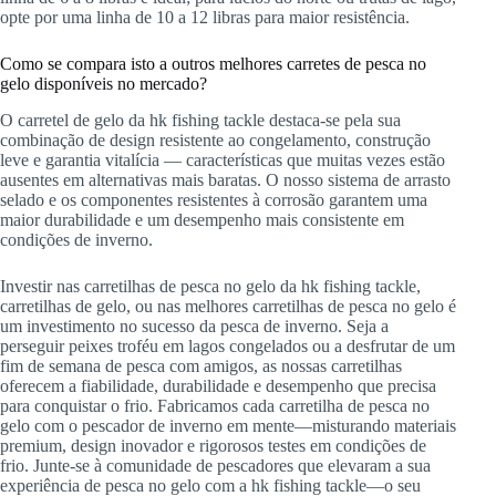
opte por uma linha de 10 a 12 libras para maior resistência.
Como se compara isto a outros melhores carretes de pesca no
gelo disponíveis no mercado?
O carretel de gelo da hk fishing tackle destaca-se pela sua
combinação de design resistente ao congelamento, construção
leve e garantia vitalícia — características que muitas vezes estão
ausentes em alternativas mais baratas. O nosso sistema de arrasto
selado e os componentes resistentes à corrosão garantem uma
maior durabilidade e um desempenho mais consistente em
condições de inverno.
Investir nas carretilhas de pesca no gelo da hk fishing tackle,
carretilhas de gelo, ou nas melhores carretilhas de pesca no gelo é
um investimento no sucesso da pesca de inverno. Seja a
perseguir peixes troféu em lagos congelados ou a desfrutar de um
fim de semana de pesca com amigos, as nossas carretilhas
oferecem a fiabilidade, durabilidade e desempenho que precisa
para conquistar o frio. Fabricamos cada carretilha de pesca no
gelo com o pescador de inverno em mente—misturando materiais
premium, design inovador e rigorosos testes em condições de
frio. Junte-se à comunidade de pescadores que elevaram a sua
experiência de pesca no gelo com a hk fishing tackle—o seu