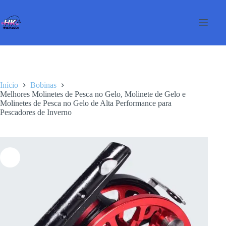
Pular
para
o
conteúdo
Início
Bobinas
Melhores Molinetes de Pesca no Gelo, Molinete de Gelo e
Molinetes de Pesca no Gelo de Alta Performance para
Pescadores de Inverno