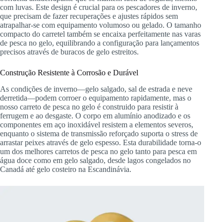
com luvas. Este design é crucial para os pescadores de inverno,
que precisam de fazer recuperações e ajustes rápidos sem
atrapalhar-se com equipamento volumoso ou gelado. O tamanho
compacto do carretel também se encaixa perfeitamente nas varas
de pesca no gelo, equilibrando a configuração para lançamentos
precisos através de buracos de gelo estreitos.
Construção Resistente à Corrosão e Durável
As condições de inverno—gelo salgado, sal de estrada e neve
derretida—podem corroer o equipamento rapidamente, mas o
nosso carreto de pesca no gelo é construido para resistir à
ferrugem e ao desgaste. O corpo em alumínio anodizado e os
componentes em aço inoxidável resistem a elementos severos,
enquanto o sistema de transmissão reforçado suporta o stress de
arrastar peixes através de gelo espesso. Esta durabilidade torna-o
um dos melhores carretos de pesca no gelo tanto para pesca em
água doce como em gelo salgado, desde lagos congelados no
Canadá até gelo costeiro na Escandinávia.