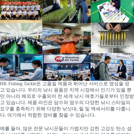
HK Fishing Tackle은 고품질 제품과 뛰어난 서비스로 명성을 얻
고 있습니다. 우리의 낚시 용품은 지역 시장에서 인기가 있을 뿐
만 아니라 해외로 수출되어 전 세계 낚시 애호가들로부터 인정받
고 있습니다. 제품 라인은 담수와 염수의 다양한 낚시 스타일의
요구를 충족하기 위해 다양한 낚싯대, 릴 및 액세서리를 다룹니
다. 여기에서 적합한 장비를 찾을 수 있습니다.
예를 들어, 많은 전문 낚시꾼들이 가볍지만 강한 고강도 탄소 섬