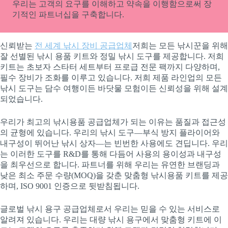
우리는 고객의 요구를 이해하고 약속을 이행함으로써 장
기적인 파트너십을 구축합니다.
신뢰받는
전 세계 낚시 장비 공급업체
저희는 모든 낚시꾼을 위해
잘 선별된 낚시 용품 키트와 정밀 낚시 도구를 제공합니다. 저희
키트는 초보자 스타터 세트부터 프로급 전문 팩까지 다양하며,
필수 장비가 조화를 이루고 있습니다. 저희 제품 라인업의 모든
낚시 도구는 담수 여행이든 바닷물 모험이든 신뢰성을 위해 설계
되었습니다.
우리가 최고의 낚시용품 공급업체가 되는 이유는 품질과 접근성
의 균형에 있습니다. 우리의 낚시 도구—부식 방지 플라이어와
내구성이 뛰어난 낚시 상자—는 빈번한 사용에도 견딥니다. 우리
는 이러한 도구를 R&D를 통해 다듬어 사용의 용이성과 내구성
을 최우선으로 합니다. 파트너를 위해 우리는 유연한 브랜딩과
낮은 최소 주문 수량(MOQ)을 갖춘 맞춤형 낚시용품 키트를 제공
하며, ISO 9001 인증으로 뒷받침됩니다.
글로벌 낚시 용구 공급업체로서 우리는 믿을 수 있는 서비스로
알려져 있습니다. 우리는 대량 낚시 용구에서 맞춤형 키트에 이