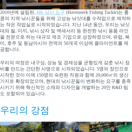
2010년에 설립된,
HK 낚시 도구
(Havenseek Fishing Tackle)는 홍
콩의 지역 낚시꾼들을 위해 고성능 낚싯대를 수작업으로 제작하
는 작은 작업실로 시작되었습니다. 지난 14년 동안, 우리는 낚싯
대와 릴, 미끼, 낚시 상자 및 액세서리 등 완전한 낚시 용품 라인
을 전문으로 하는 대규모 제조 기업으로 성장하였으며, 유럽, 북
미, 호주 및 동남아시아 전역의 50개국 이상에 클라이언트를 제
공합니다.
우리의 여정은 내구성, 성능 및 경제성을 균형있게 갖춘 낚시 장
비를 만드는 간단한 사명으로 시작되었습니다. 5명의 장인으로
시작한 것이 이제 150명의 숙련된 직원과 함께 20,000㎡의 생산
기지로 확장되었으며, 현대의 낚시꾼들이 변화하는 요구를 충족
시키기 위해 혁신적인 소재와 디자인을 개발하는 20인 R&D 팀
도 포함되어 있습니다.
우리의 강점