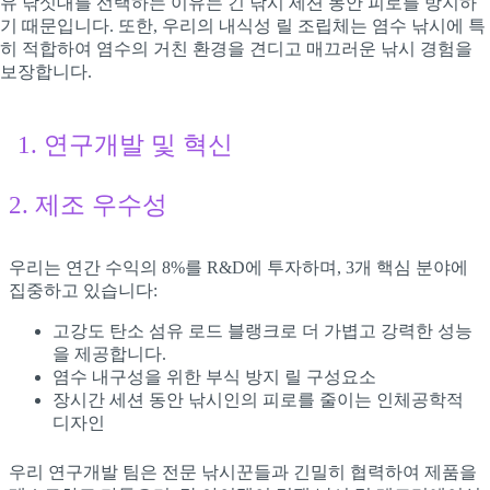
유 낚싯대를 선택하는 이유는 긴 낚시 세션 동안 피로를 방지하
기 때문입니다. 또한, 우리의 내식성 릴 조립체는 염수 낚시에 특
히 적합하여 염수의 거친 환경을 견디고 매끄러운 낚시 경험을
보장합니다.
1. 연구개발 및 혁신
2. 제조 우수성
우리는 연간 수익의 8%를 R&D에 투자하며, 3개 핵심 분야에
집중하고 있습니다:
고강도 탄소 섬유 로드 블랭크로 더 가볍고 강력한 성능
을 제공합니다.
염수 내구성을 위한 부식 방지 릴 구성요소
장시간 세션 동안 낚시인의 피로를 줄이는 인체공학적
디자인
우리 연구개발 팀은 전문 낚시꾼들과 긴밀히 협력하여 제품을