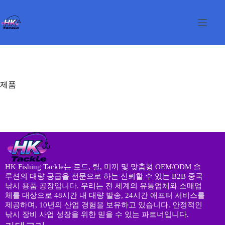
본
문
으
로
건
너
뛰
기
제품
HK Fishing Tackle는 로드, 릴, 미끼 및 맞춤형 OEM/ODM 솔
루션의 대량 공급을 전문으로 하는 신뢰할 수 있는 B2B 중국
낚시 용품 공장입니다. 우리는 전 세계의 유통업체와 소매업
체를 대상으로 48시간 내 대량 발송, 24시간 애프터 서비스를
제공하며, 10년의 산업 경험을 보유하고 있습니다. 안정적인
낚시 장비 사업 성장을 위한 믿을 수 있는 파트너입니다.