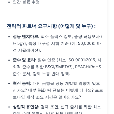
연간 볼륨 추정
전략적 파트너 요구사항 (어떻게 및 누구) :
성능 벤치마크:
최소 플렉스 강도, 중량 허용오차 (
/- 5g?), 특정 내구성 시험 기준 (예: 50,000회 타
격 시뮬레이션).
준수 및 윤리:
필수 인증 (최소 ISO 9001:2015, 사
회적 준수를 위한 BSCI/SMETA?), REACH/RoHS
준수 문서, 강제 노동 반대 정책.
혁신 능력:
개인 금형을 공동 개발할 의향이 있으
신가요? 내부 R&D 팀 규모는 어떻게 되나요? 프로
토타입 제작 소요 시간은 얼마인가요?
상업적 유연성:
결제 조건, 신규 출시를 위한 최소
주문 수량 유연성, 비용 세부 내역 공개.