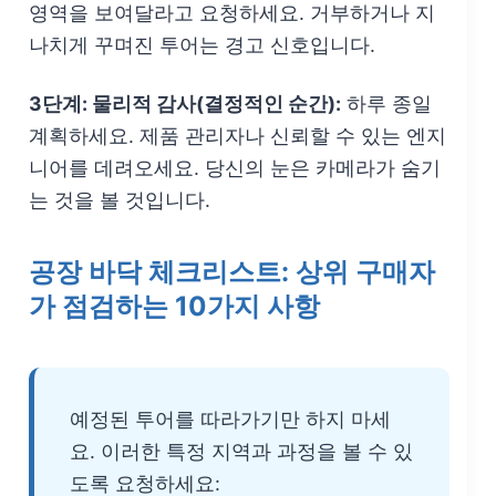
영역을 보여달라고 요청하세요. 거부하거나 지
나치게 꾸며진 투어는 경고 신호입니다.
3단계: 물리적 감사(결정적인 순간):
하루 종일
계획하세요. 제품 관리자나 신뢰할 수 있는 엔지
니어를 데려오세요. 당신의 눈은 카메라가 숨기
는 것을 볼 것입니다.
공장 바닥 체크리스트: 상위 구매자
가 점검하는 10가지 사항
예정된 투어를 따라가기만 하지 마세
요. 이러한 특정 지역과 과정을 볼 수 있
도록 요청하세요: