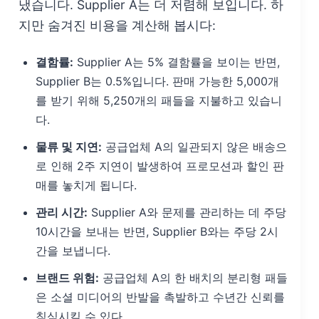
냈습니다. Supplier A는 더 저렴해 보입니다. 하
지만 숨겨진 비용을 계산해 봅시다:
결함률:
Supplier A는 5% 결함률을 보이는 반면,
Supplier B는 0.5%입니다. 판매 가능한 5,000개
를 받기 위해 5,250개의 패들을 지불하고 있습니
다.
물류 및 지연:
공급업체 A의 일관되지 않은 배송으
로 인해 2주 지연이 발생하여 프로모션과 할인 판
매를 놓치게 됩니다.
관리 시간:
Supplier A와 문제를 관리하는 데 주당
10시간을 보내는 반면, Supplier B와는 주당 2시
간을 보냅니다.
브랜드 위험:
공급업체 A의 한 배치의 분리형 패들
은 소셜 미디어의 반발을 촉발하고 수년간 신뢰를
침식시킬 수 있다.