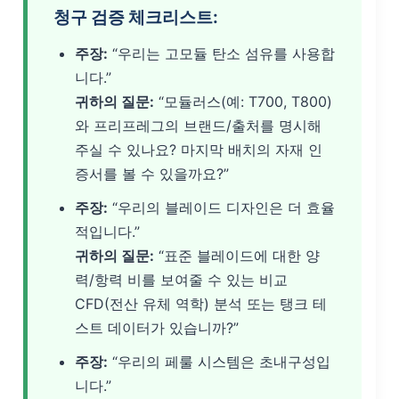
청구 검증 체크리스트:
주장:
“우리는 고모듈 탄소 섬유를 사용합
니다.”
귀하의 질문:
“모듈러스(예: T700, T800)
와 프리프레그의 브랜드/출처를 명시해
주실 수 있나요? 마지막 배치의 자재 인
증서를 볼 수 있을까요?”
주장:
“우리의 블레이드 디자인은 더 효율
적입니다.”
귀하의 질문:
“표준 블레이드에 대한 양
력/항력 비를 보여줄 수 있는 비교
CFD(전산 유체 역학) 분석 또는 탱크 테
스트 데이터가 있습니까?”
주장:
“우리의 페룰 시스템은 초내구성입
니다.”