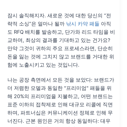
잠시 솔직해지자. 새로운 것에 대한 당신의 “전
략적 소싱”은 얼마나 될까
낚시 카약 패들
아직
도 RFQ 배치를 발송하고, 단가와 리드 타임을 비
교하며, 최상의 결과를 기대하고 있는 건가요?
만약 그것이 귀하의 주요 프로세스라면, 단순히
돈을 잃는 것에 그치지 않고 브랜드를 거대한 위
험에 노출시키고 있는 것입니다.
나는 공장 측면에서 모든 것을 보았다: 브랜드가
더 저렴한 모델과 동일한 "프리미엄" 패들을 위
해 20%의 프리미엄을 지불하고, 어떤 브랜드는
표준 이하의 접착제로 인해 대규모 리콜에 직면
하며, 파트너십은 커뮤니케이션 정체로 인해 무
너진다. 근본 원인은 거의 항상 동일하다: 대우