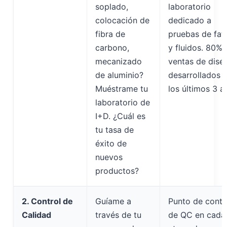
soplado,
laboratorio
colocación de
dedicado a
fibra de
pruebas de fat
carbono,
y fluidos. 80% 
mecanizado
ventas de dise
de aluminio?
desarrollados 
Muéstrame tu
los últimos 3 a
laboratorio de
I+D. ¿Cuál es
tu tasa de
éxito de
nuevos
productos?
2. Control de
Guíame a
Punto de contr
Calidad
través de tu
de QC en cada