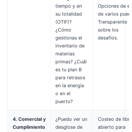
tiempo y en
Opciones de e
su totalidad
de varios puert
(OTIF)?
Transparente
¿Cómo
sobre los
gestionas el
desafíos.
inventario de
materias
primas? ¿Cuál
es tu plan B
para retrasos
en la energía
o en el
puerto?
4. Comercial y
¿Puedo ver un
Costeo de libr
Cumplimiento
desglose de
abierto para