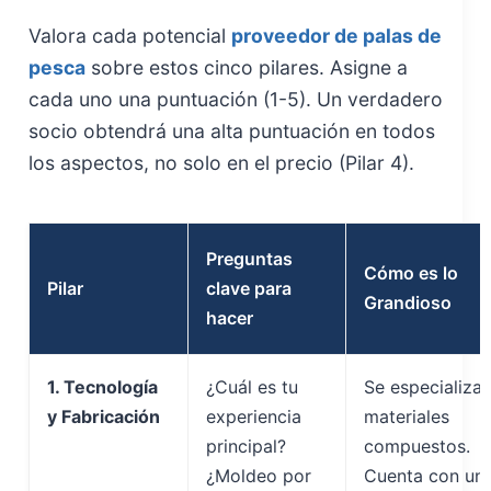
Valora cada potencial
proveedor de palas de
pesca
sobre estos cinco pilares. Asigne a
cada uno una puntuación (1-5). Un verdadero
socio obtendrá una alta puntuación en todos
los aspectos, no solo en el precio (Pilar 4).
Preguntas
Cómo es lo
Pilar
clave para
Grandioso
hacer
1. Tecnología
¿Cuál es tu
Se especializa 
y Fabricación
experiencia
materiales
principal?
compuestos.
¿Moldeo por
Cuenta con un