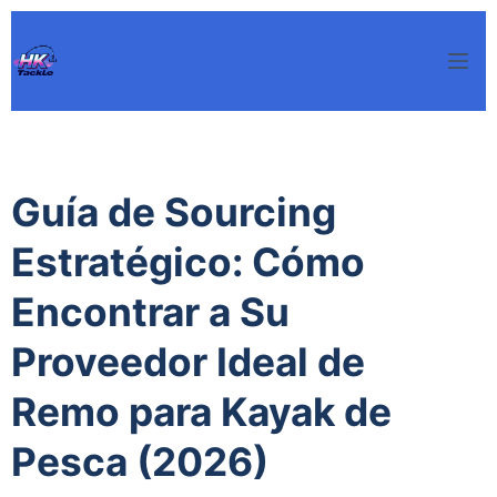
Saltar
al
contenido
Guía de Sourcing
Estratégico: Cómo
Encontrar a Su
Proveedor Ideal de
Remo para Kayak de
Pesca (2026)