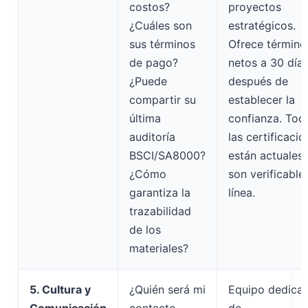
costos?
proyectos
¿Cuáles son
estratégicos.
sus términos
Ofrece término
de pago?
netos a 30 día
¿Puede
después de
compartir su
establecer la
última
confianza. Tod
auditoría
las certificaci
BSCI/SA8000?
están actuales 
¿Cómo
son verificable
garantiza la
línea.
trazabilidad
de los
materiales?
5. Cultura y
¿Quién será mi
Equipo dedica