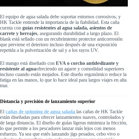
El equipo de agua salada debe soportar entornos corrosivos, y
HK Tackle entiende la importancia de la fiabilidad. Esta caña
cuenta con
guías resistentes al agua salada, asientos de
carrete y herrajes
, asegurando durabilidad a largo plazo. El
blank está sellado con un recubrimiento protector anticorrosión
que previene el deterioro incluso después de una exposición
repetida a la pulverización de sal y a los rayos UV.
El mango está diseñado con
EVA o corcho antideslizante y
resistente al agua
ofreciendo un agarre y comodidad superiores
incluso cuando están mojados. Este diseño ergonómico reduce la
fatiga en las manos, lo que lo hace ideal para largos viajes en alta
mar.
Distancia y precisión de lanzamiento superior
El
cañas de spinning de agua salada
las cañas de HK Tackle
están diseñadas para ofrecer lanzamientos suaves, controlados y
de larga distancia. El diseño de guías ligeras minimiza la fricción,
lo que permite a los pescadores lanzar más lejos con menos
esfuerzo. Ya sea que estés lanzando jigs pesados, cebo vivo o