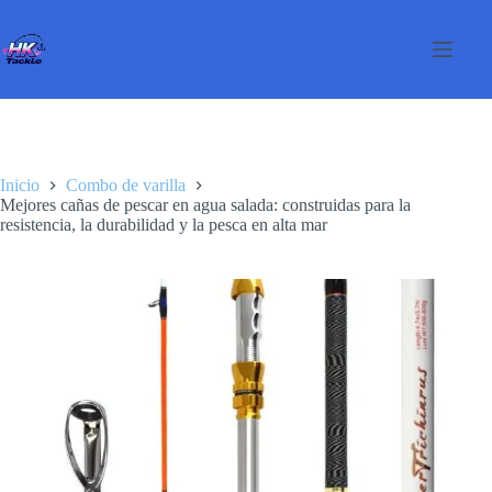
Saltar
al
contenido
Inicio
Combo de varilla
Mejores cañas de pescar en agua salada: construidas para la
resistencia, la durabilidad y la pesca en alta mar