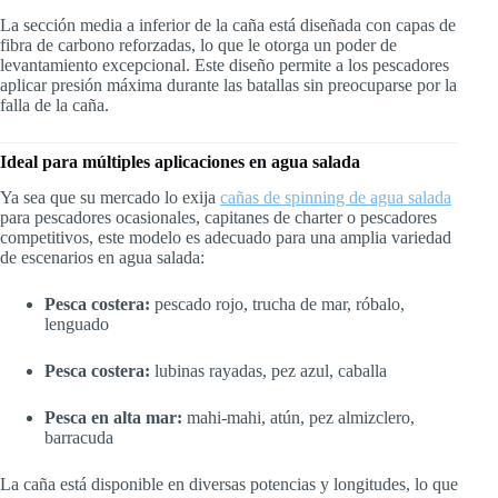
La sección media a inferior de la caña está diseñada con capas de
fibra de carbono reforzadas, lo que le otorga un poder de
levantamiento excepcional. Este diseño permite a los pescadores
aplicar presión máxima durante las batallas sin preocuparse por la
falla de la caña.
Ideal para múltiples aplicaciones en agua salada
Ya sea que su mercado lo exija
cañas de spinning de agua salada
para pescadores ocasionales, capitanes de charter o pescadores
competitivos, este modelo es adecuado para una amplia variedad
de escenarios en agua salada:
Pesca costera:
pescado rojo, trucha de mar, róbalo,
lenguado
Pesca costera:
lubinas rayadas, pez azul, caballa
Pesca en alta mar:
mahi-mahi, atún, pez almizclero,
barracuda
La caña está disponible en diversas potencias y longitudes, lo que