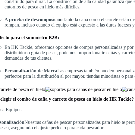
construido para durar. La construcción de alta calidad garantiza que 
entornos de pesca en hielo más difíciles.
A prueba de descomposición
Tanto la caña como el carrete están dis
rompan, incluso cuando el equipo está expuesto a las duras fuerzas y 
fecto para el suministro B2B:
En HK Tackle, ofrecemos opciones de compra personalizadas y por v
distribuidor o guía de pesca, podemos proporcionarte cañas y carretes
demandas de tus clientes.
Personalización de Marca
Las empresas también pueden personaliza
perfectos para la distribución al por mayor, tiendas minoristas o para
elegir el combo de caña y carrete de pesca en hielo de HK Tackle?
sonalización
Nuestras cañas de pescar personalizadas para hielo te perm
pesca, asegurando el ajuste perfecto para cada pescador.