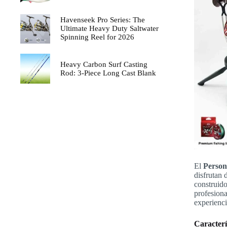
Havenseek Pro Series: The
Ultimate Heavy Duty Saltwater
Spinning Reel for 2026
Heavy Carbon Surf Casting
Rod: 3-Piece Long Cast Blank
El
Person
disfrutan 
construido
profesiona
experienci
Caracterí