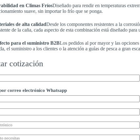
abilidad en Climas Fríos
Diseñado para rendir en temperaturas extrem
cionamiento suave, sin importar lo frío que se ponga.
eriales de alta calidad
Desde los componentes resistentes a la corrosión
istente de la caña, cada aspecto de esta combinación está diseñado par
fecto para el suministro B2B
Los pedidos al por mayor y las opciones d
da, el suministro a los clientes o la atención a guías de pesca a gran esca
tar cotización
por correo electrónico Whatsapp