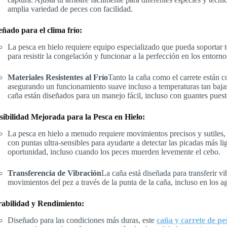
amplia variedad de peces con facilidad.
eñado para el clima frío:
La pesca en hielo requiere equipo especializado que pueda soportar
para resistir la congelación y funcionar a la perfección en los entorno
Materiales Resistentes al Frío
Tanto la caña como el carrete están c
asegurando un funcionamiento suave incluso a temperaturas tan bajas
caña están diseñados para un manejo fácil, incluso con guantes puest
sibilidad Mejorada para la Pesca en Hielo:
La pesca en hielo a menudo requiere movimientos precisos y sutiles,
con puntas ultra-sensibles para ayudarte a detectar las picadas más l
oportunidad, incluso cuando los peces muerden levemente el cebo.
Transferencia de Vibración
La caña está diseñada para transferir vi
movimientos del pez a través de la punta de la caña, incluso en los a
abilidad y Rendimiento:
Diseñado para las condiciones más duras, este
caña y carrete de pe