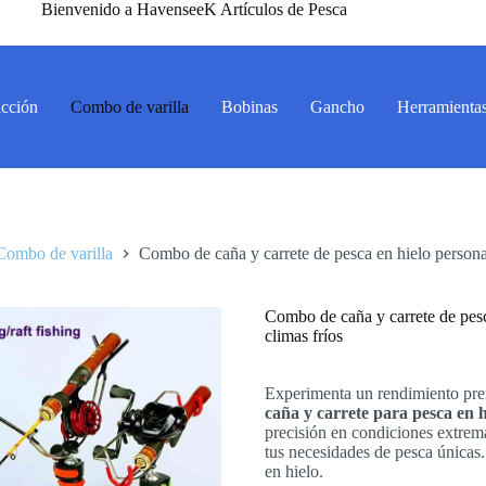
Bienvenido a HavenseeK Artículos de Pesca
acción
Combo de varilla
Bobinas
Gancho
Herramienta
Combo de varilla
Combo de caña y carrete de pesca en hielo person
Combo de caña y carrete de pes
climas fríos
Experimenta un rendimiento pre
caña y carrete para pesca en h
precisión en condiciones extrema
tus necesidades de pesca únicas
en hielo.