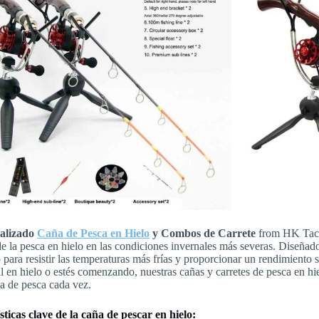
alizado
Caña de Pesca en Hielo
y Combos de Carrete
from HK Tackl
de la pesca en hielo en las condiciones invernales más severas. Diseñado
 para resistir las temperaturas más frías y proporcionar un rendimiento 
l en hielo o estés comenzando, nuestras cañas y carretes de pesca en h
a de pesca cada vez.
sticas clave de la caña de pescar en hielo: