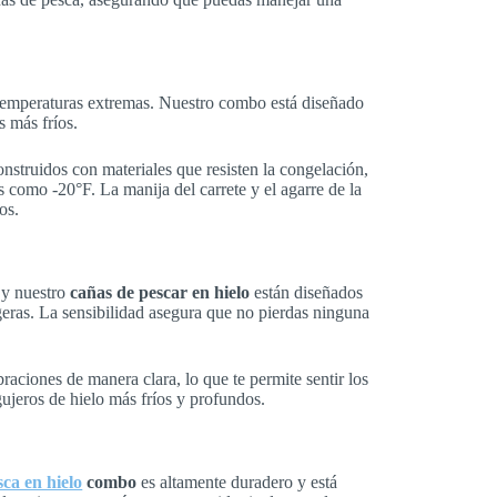
 temperaturas extremas. Nuestro combo está diseñado
s más fríos.
onstruidos con materiales que resisten la congelación,
 como -20°F. La manija del carrete y el agarre de la
os.
 y nuestro
cañas de pescar en hielo
están diseñados
igeras. La sensibilidad asegura que no pierdas ninguna
braciones de manera clara, lo que te permite sentir los
gujeros de hielo más fríos y profundos.
sca en hielo
combo
es altamente duradero y está