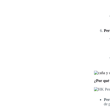
Per
¿Por qué 
Per
de 