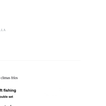
LLA
climas fríos