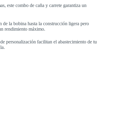
as, este combo de caña y carrete garantiza un
 de la bobina hasta la construcción ligera pero
a un rendimiento máximo.
e personalización facilitan el abastecimiento de tu
la.