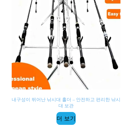
내구성이 뛰어난 낚시대 홀더 – 안전하고 편리한 낚시
대 보관
더 보기