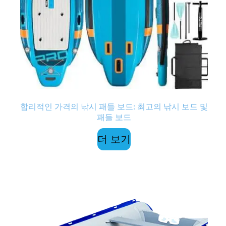
합리적인 가격의 낚시 패들 보드: 최고의 낚시 보드 및
패들 보드
더 보기