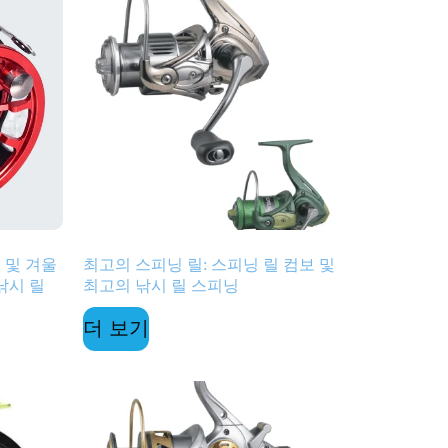
 및 겨울
최고의 스피닝 릴: 스피닝 릴 컴보 및
낚시 릴
최고의 낚시 릴 스피닝
더 보기