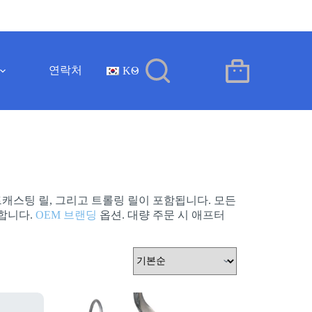
연락처
KO
장
바
구
니
트캐스팅 릴, 그리고 트롤링 릴이 포함됩니다. 모든
공합니다.
OEM 브랜딩
옵션. 대량 주문 시 애프터