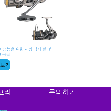
 성능을 위한 서핑 낚시 릴 및
B 공급
 보기
고리
문의하기