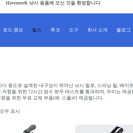
HavenseeK 낚시 용품에 오신 것을 환영합니다
로드 콤보
릴스
후크
도구
회사 소개
블로그
바다 용도로 설계된 내구성이 뛰어난 낚시 릴로, 스피닝 릴, 베이
 저항을 위한 72시간 염수 분무 테스트를 통과하며, 우리는 제
원을 위한 무료 교체 부품(예: 스풀)이 제공됩니다.
 모두 표시