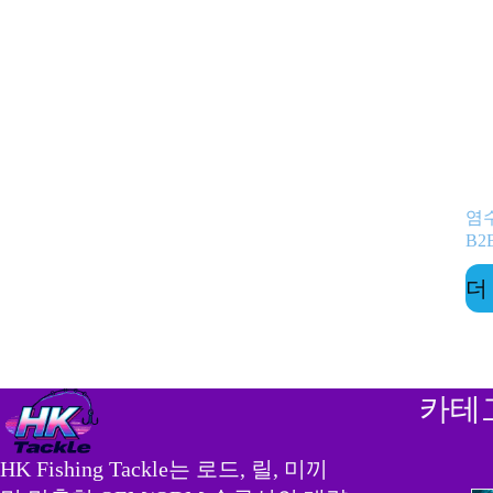
염수
B2
더
카테
HK Fishing Tackle는 로드, 릴, 미끼