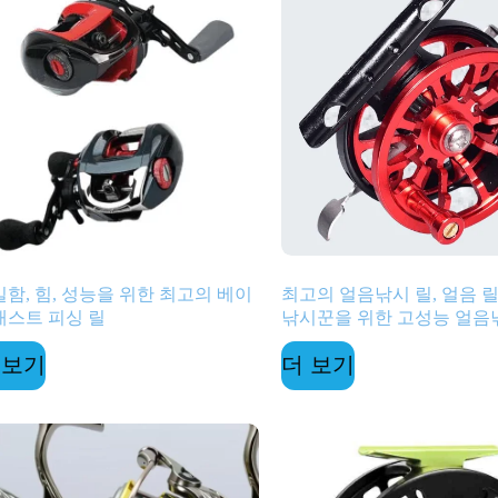
함, 힘, 성능을 위한 최고의 베이
최고의 얼음낚시 릴, 얼음 릴
캐스트 피싱 릴
낚시꾼을 위한 고성능 얼음
 보기
더 보기