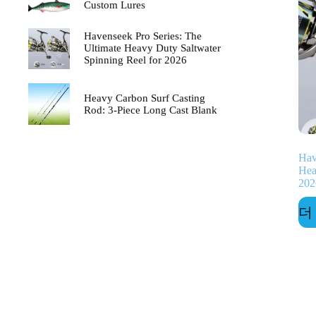
Custom Lures
Havenseek Pro Series: The
Ultimate Heavy Duty Saltwater
Spinning Reel for 2026
Heavy Carbon Surf Casting
Rod: 3-Piece Long Cast Blank
Hav
Hea
202
더