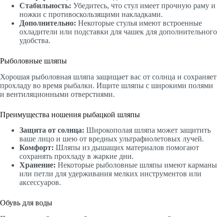
Стабильность:
Убедитесь, что стул имеет прочную раму и
ножки с противоскользящими накладками.
Дополнительно:
Некоторые стулья имеют встроенные
охладители или подставки для чашек для дополнительного
удобства.
Рыболовные шляпы
Хорошая рыболовная шляпа защищает вас от солнца и сохраняет
прохладу во время рыбалки. Ищите шляпы с широкими полями
и вентиляционными отверстиями.
Преимущества ношения рыбацкой шляпы
Защита от солнца:
Широкополая шляпа может защитить
ваше лицо и шею от вредных ультрафиолетовых лучей.
Комфорт:
Шляпы из дышащих материалов помогают
сохранять прохладу в жаркие дни.
Хранение:
Некоторые рыболовные шляпы имеют карманы
или петли для удерживания мелких инструментов или
аксессуаров.
Обувь для воды