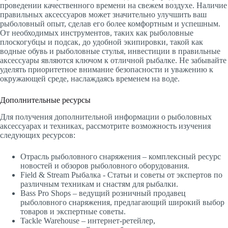
проведении качественного времени на свежем воздухе. Наличие
правильных аксессуаров может значительно улучшить ваш
рыболовный опыт, сделав его более комфортным и успешным.
От необходимых инструментов, таких как рыболовные
плоскогубцы и подсак, до удобной экипировки, такой как
водные обувь и рыболовные стулья, инвестиции в правильные
аксессуары являются ключом к отличной рыбалке. Не забывайте
уделять приоритетное внимание безопасности и уважению к
окружающей среде, наслаждаясь временем на воде.
Дополнительные ресурсы
Для получения дополнительной информации о рыболовных
аксессуарах и техниках, рассмотрите возможность изучения
следующих ресурсов:
Отрасль рыболовного снаряжения – комплексный ресурс
новостей и обзоров рыболовного оборудования.
Field & Stream Рыбалка - Статьи и советы от экспертов по
различным техникам и снастям для рыбалки.
Bass Pro Shops – ведущий розничный продавец
рыболовного снаряжения, предлагающий широкий выбор
товаров и экспертные советы.
Tackle Warehouse – интернет-ретейлер,