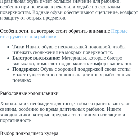
Правильная обувь имеет большое значение для рыбалки,
особенно при переходе в реках или ходьбе по скользким
поверхностям. Водные обуви обеспечивают сцепление, комфорт
и защиту от острых предметов.
Особенности, на которые стоит обратить внимание
Первые
инструменты для рыбалки
Тяга:
Ищите обувь с нескользящей подошвой, чтобы
избежать скольжения на мокрых поверхностях.
Быстрое высыхание:
Материалы, которые быстро
высыхают, помогают поддерживать комфорт ваших ног.
Поддержка:
Обувь с хорошей поддержкой свода стопы
может существенно повлиять на длинных рыболовных
поездках.
Рыболовные холодильники
Холодильник необходим для того, чтобы сохранить ваш улов
свежим, особенно во время длительных рыбалок. Ищите
холодильники, которые предлагают отличную изоляцию и
портативность.
Выбор подходящего кулера