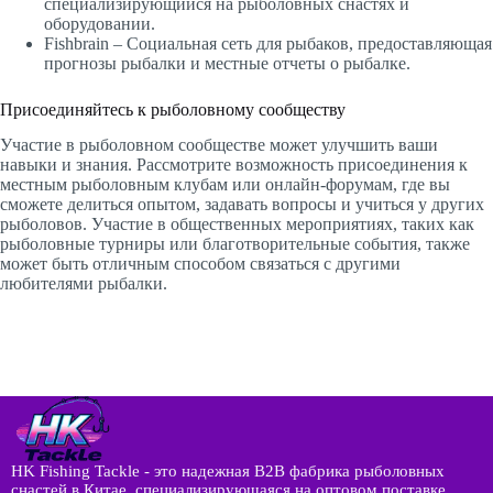
специализирующийся на рыболовных снастях и
оборудовании.
Fishbrain – Социальная сеть для рыбаков, предоставляющая
прогнозы рыбалки и местные отчеты о рыбалке.
Присоединяйтесь к рыболовному сообществу
Участие в рыболовном сообществе может улучшить ваши
навыки и знания. Рассмотрите возможность присоединения к
местным рыболовным клубам или онлайн-форумам, где вы
сможете делиться опытом, задавать вопросы и учиться у других
рыболовов. Участие в общественных мероприятиях, таких как
рыболовные турниры или благотворительные события, также
может быть отличным способом связаться с другими
любителями рыбалки.
HK Fishing Tackle - это надежная B2B фабрика рыболовных
снастей в Китае, специализирующаяся на оптовом поставке