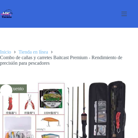
Saltar
al
contenido
Inicio
Tienda en línea
Combo de cañas y carretes Baitcast Premium - Rendimiento de
precisión para pescadores
Descuento