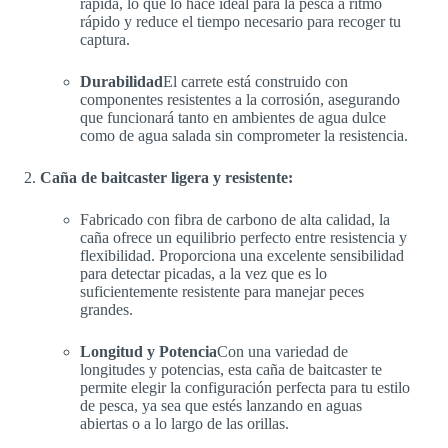
rápida, lo que lo hace ideal para la pesca a ritmo
rápido y reduce el tiempo necesario para recoger tu
captura.
Durabilidad
El carrete está construido con
componentes resistentes a la corrosión, asegurando
que funcionará tanto en ambientes de agua dulce
como de agua salada sin comprometer la resistencia.
Caña de baitcaster ligera y resistente:
Fabricado con fibra de carbono de alta calidad, la
caña ofrece un equilibrio perfecto entre resistencia y
flexibilidad. Proporciona una excelente sensibilidad
para detectar picadas, a la vez que es lo
suficientemente resistente para manejar peces
grandes.
Longitud y Potencia
Con una variedad de
longitudes y potencias, esta caña de baitcaster te
permite elegir la configuración perfecta para tu estilo
de pesca, ya sea que estés lanzando en aguas
abiertas o a lo largo de las orillas.