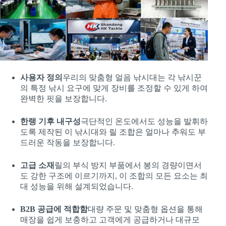
사용자 정의
우리의 맞춤형 얼음 낚시대는 각 낚시꾼
의 특정 낚시 요구에 맞게 장비를 조정할 수 있게 하여
완벽한 핏을 보장합니다.
한랭 기후 내구성
극단적인 온도에서도 성능을 발휘하
도록 제작된 이 낚시대와 릴 조합은 얼마나 추워도 부
드러운 작동을 보장합니다.
고급 소재
릴의 부식 방지 부품에서 봉의 경량이면서
도 강한 구조에 이르기까지, 이 조합의 모든 요소는 최
대 성능을 위해 설계되었습니다.
B2B 공급에 적합함
대량 주문 및 맞춤형 옵션을 통해
매장을 쉽게 보충하고 고객에게 공급하거나 대규모