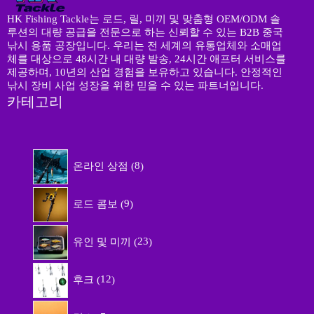
HK Fishing Tackle는 로드, 릴, 미끼 및 맞춤형 OEM/ODM 솔
루션의 대량 공급을 전문으로 하는 신뢰할 수 있는 B2B 중국
낚시 용품 공장입니다. 우리는 전 세계의 유통업체와 소매업
체를 대상으로 48시간 내 대량 발송, 24시간 애프터 서비스를
제공하며, 10년의 산업 경험을 보유하고 있습니다. 안정적인
낚시 장비 사업 성장을 위한 믿을 수 있는 파트너입니다.
카테고리
8
온라인 상점
8
개
상
9
품
로드 콤보
9
개
상
2
품
유인 및 미끼
23
3
개
1
상
후크
12
2
품
개
7
상