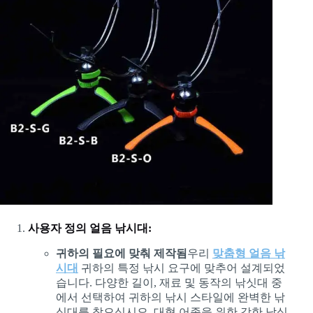
사용자 정의 얼음 낚시대:
귀하의 필요에 맞춰 제작됨
우리
맞춤형 얼음 낚
시대
귀하의 특정 낚시 요구에 맞추어 설계되었
습니다. 다양한 길이, 재료 및 동작의 낚싯대 중
에서 선택하여 귀하의 낚시 스타일에 완벽한 낚
싯대를 찾으십시오. 대형 어종을 위한 강한 낚싯