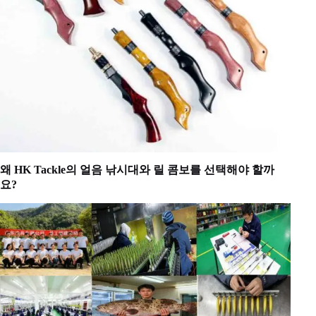
왜 HK Tackle의 얼음 낚시대와 릴 콤보를 선택해야 할까
요?