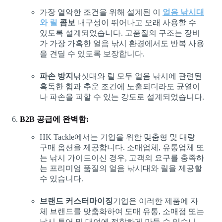
가장 열악한 조건을 위해 설계된 이
얼음 낚시대
와 릴
콤보
내구성이 뛰어나고 오래 사용할 수
있도록 설계되었습니다. 고품질의 구조는 장비
가 가장 가혹한 얼음 낚시 환경에서도 반복 사용
을 견딜 수 있도록 보장합니다.
파손 방지
낚싯대와 릴 모두 얼음 낚시에 관련된
혹독한 힘과 추운 조건에 노출되더라도 균열이
나 파손을 피할 수 있는 강도로 설계되었습니다.
B2B 공급에 완벽함:
HK Tackle에서는 기업을 위한 맞춤형 및 대량
구매 옵션을 제공합니다. 소매업체, 유통업체 또
는 낚시 가이드이신 경우, 고객의 요구를 충족하
는 프리미엄 품질의 얼음 낚시대와 릴을 제공할
수 있습니다.
브랜드 커스터마이징
기업은 이러한 제품에 자
체 브랜드를 맞춤화하여 도매 유통, 소매점 또는
낚시 투어 및 대여에 적합하게 만들 수 있습니