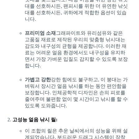
대를 선호하시든, 팬피시를 위한 더 유연한 낚싯
대를 선호하시든, 귀하에게 적합한 옵션이 있습
니다.
프리미엄 소재
그래파이트와 유리섬유와 같은
고품질 재료로 제작된 우리의 맞춤형 낚시대는
감도와 내구성의 균형을 제공합니다. 이러한 재
료는 어려운 얼음 환경에서도 내구성을 유지하
면서 가장 가벼운 입질도 감지할 수 있도록 보장
합니다.
가볍고 강한
강한 힘에도 불구하고, 이 붕대는 가
벼워서 장시간 얼음 낚시를 하는 동안 편안함을
보장합니다. 인체공학적 디자인은 손의 피로를
줄여주며 불편함 없이 몇 시간이고 낚시를 할 수
있도록 도와줍니다.
고성능 얼음 낚시 릴:
이 조합의 릴은 추운 날씨에서의 성능을 위해 설
계되었습니다. 부드러운 드래그 시스템이 장착