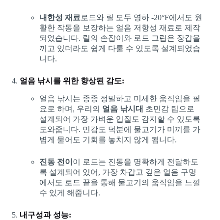
내한성 재료
로드와 릴 모두 영하 -20°F에서도 원
활한 작동을 보장하는 얼음 저항성 재료로 제작
되었습니다. 릴의 손잡이와 로드 그립은 장갑을
끼고 있더라도 쉽게 다룰 수 있도록 설계되었습
니다.
얼음 낚시를 위한 향상된 감도:
얼음 낚시는 종종 정밀하고 미세한 움직임을 필
요로 하며, 우리의
얼음 낚시대
초민감 팁으로
설계되어 가장 가벼운 입질도 감지할 수 있도록
도와줍니다. 민감도 덕분에 물고기가 미끼를 가
볍게 물어도 기회를 놓치지 않게 됩니다.
진동 전이
이 로드는 진동을 명확하게 전달하도
록 설계되어 있어, 가장 차갑고 깊은 얼음 구멍
에서도 로드 끝을 통해 물고기의 움직임을 느낄
수 있게 해줍니다.
내구성과 성능: