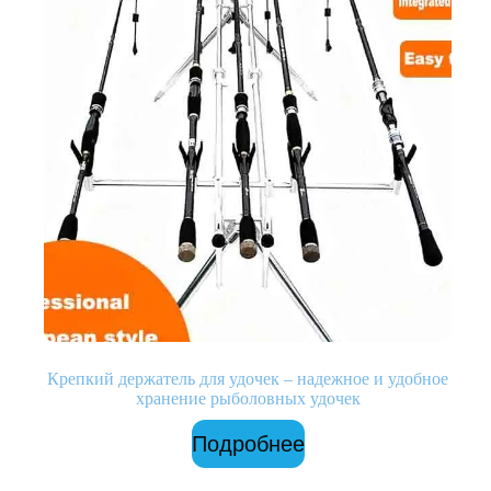
Крепкий держатель для удочек – надежное и удобное
хранение рыболовных удочек
Подробнее