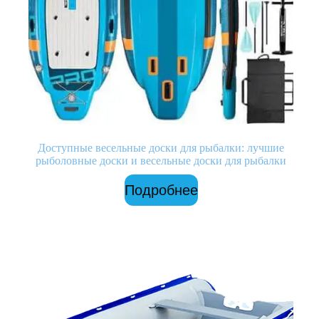
Доступные весельные доски для рыбалки: лучшие
рыболовные доски и весельные доски для рыбалки
Подробнее