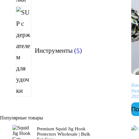
5
товаров
Инструменты
5
Hav
Hea
202
По
Популярные товары
Premium Squid Jig Hook
Protectors Wholesale | Bulk