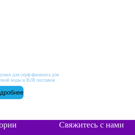
ушки для серф-фишинга для
еной воды и B2B поставок
дробнее
гории
Свяжитесь с нами