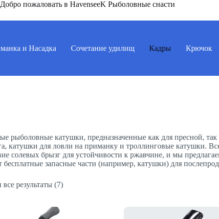
Добро пожаловать в HavenseeK Рыболовные снасти
манка и Насадка
Сочетание удилищ
Кадры
Крючок
ые рыболовные катушки, предназначенные как для пресной, так 
а, катушки для ловли на приманку и троллинговые катушки. Все
вие солевых брызг для устойчивости к ржавчине, и мы предлага
 бесплатные запасные части (например, катушки) для послепро
все результаты (7)