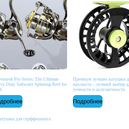
enseek Pro Series: The Ultimate
Премиум лучшие катушки д
vy Duty Saltwater Spinning Reel for
нахлыста – лучший выбор д
6
точности и долговечности
дробнее
Подробнее