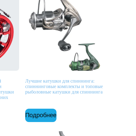
й
Лучшие катушки для спиннинга:
и
спиннинговые комплекты и топовые
атушки
рыболовные катушки для спиннинга
мних
Подробнее