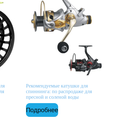
ля
Рекомендуемые катушки для
ля
спиннинга: по распродаже для
пресной и соленой воды
Подробнее