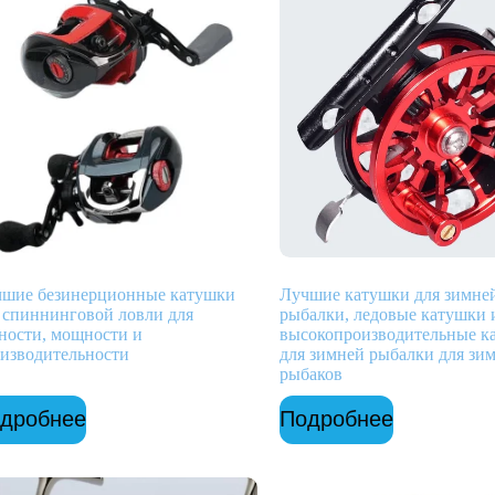
шие безинерционные катушки
Лучшие катушки для зимне
 спиннинговой ловли для
рыбалки, ледовые катушки 
ности, мощности и
высокопроизводительные к
изводительности
для зимней рыбалки для зи
рыбаков
дробнее
Подробнее