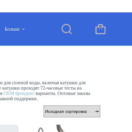
Больше
Корзина
и для соленой воды, включая катушки для
 катушки проходят 72-часовые тесты на
ем
OEM брендинг
варианты. Оптовые заказы
дажной поддержки.