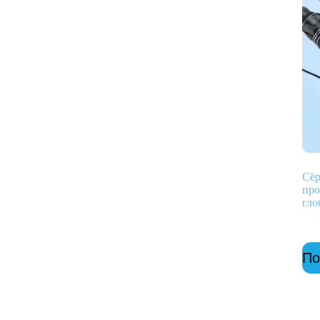
Сёр
про
гло
По