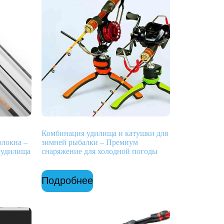
Комбинация удилища и катушки для
олокна –
зимней рыбалки – Премиум
 удилища
снаряжение для холодной погоды
Подробнее