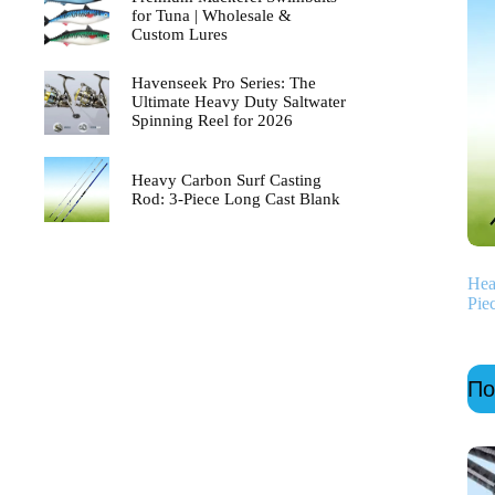
for Tuna | Wholesale &
Custom Lures
Havenseek Pro Series: The
Ultimate Heavy Duty Saltwater
Spinning Reel for 2026
Heavy Carbon Surf Casting
Rod: 3-Piece Long Cast Blank
Hea
Pie
По