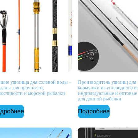
шие удилища для соленой воды –
Производитель удилищ для
даны для прочности,
кормушки из углеродного в
осливости и морской рыбалки
индивидуальные и оптовые
для донной рыбалки
дробнее
Подробнее