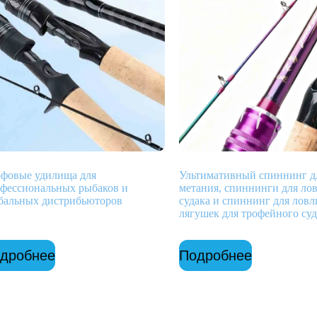
фовые удилища для
Ультимативный спиннинг д
фессиональных рыбаков и
метания, спиннинги для ло
бальных дистрибьюторов
судака и спиннинг для ловл
лягушек для трофейного суд
дробнее
Подробнее