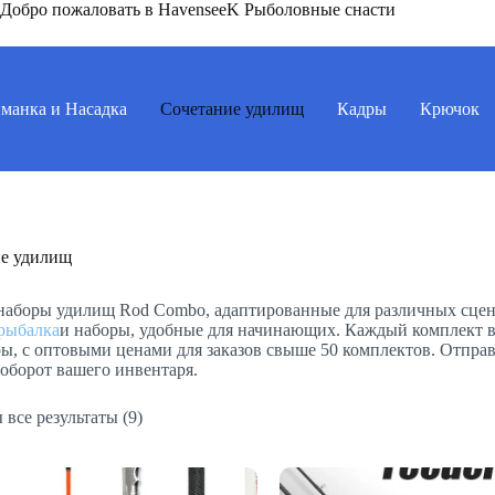
Добро пожаловать в HavenseeK Рыболовные снасти
манка и Насадка
Сочетание удилищ
Кадры
Крючок
ие удилищ
наборы удилищ Rod Combo, адаптированные для различных сцена
рыбалка
и наборы, удобные для начинающих. Каждый комплект в
ры, с оптовыми ценами для заказов свыше 50 комплектов. Отправ
оборот вашего инвентаря.
все результаты (9)