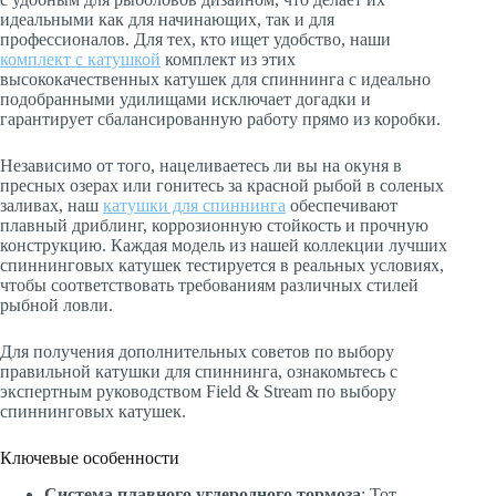
идеальными как для начинающих, так и для
профессионалов. Для тех, кто ищет удобство, наши
комплект с катушкой
комплект из этих
высококачественных катушек для спиннинга с идеально
подобранными удилищами исключает догадки и
гарантирует сбалансированную работу прямо из коробки.
Независимо от того, нацеливаетесь ли вы на окуня в
пресных озерах или гонитесь за красной рыбой в соленых
заливах, наш
катушки для спиннинга
обеспечивают
плавный дриблинг, коррозионную стойкость и прочную
конструкцию. Каждая модель из нашей коллекции лучших
спиннинговых катушек тестируется в реальных условиях,
чтобы соответствовать требованиям различных стилей
рыбной ловли.
Для получения дополнительных советов по выбору
правильной катушки для спиннинга, ознакомьтесь с
экспертным руководством Field & Stream по выбору
спиннинговых катушек.
Ключевые особенности
Система плавного углеродного тормоза
: Тот