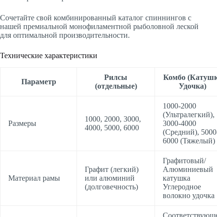
Сочетайте свой комбинированный каталог спиннингов с
нашей премиальной монофиламентной рыболовной леской
для оптимальной производительности.
Технические характеристики
Рилсы
Комбо (Катуш
Параметр
(отдельные)
Удочка)
1000-2000
(Ультралегкий),
1000, 2000, 3000,
Размеры
3000-4000
4000, 5000, 6000
(Средний), 5000
6000 (Тяжелый)
Графитовый/
Графит (легкий)
Алюминиевый
Материал рамы
или алюминий
катушка
(долговечность)
Углеродное
волокно удочка
Соответствующ