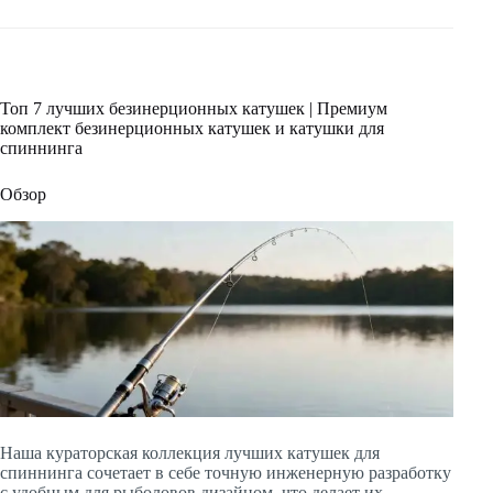
Топ 7 лучших безинерционных катушек | Премиум
комплект безинерционных катушек и катушки для
спиннинга
Обзор
Наша кураторская коллекция лучших катушек для
спиннинга сочетает в себе точную инженерную разработку
с удобным для рыболовов дизайном, что делает их