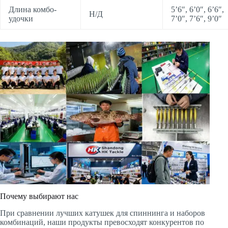
Длина комбо-
5’6″, 6’0″, 6’6″,
Н/Д
удочки
7’0″, 7’6″, 9’0″
Почему выбирают нас
При сравнении лучших катушек для спиннинга и наборов
комбинаций, наши продукты превосходят конкурентов по