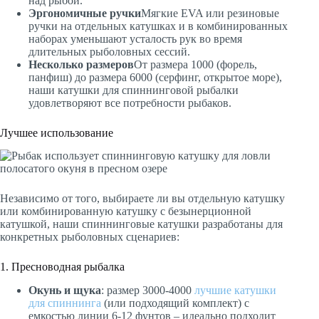
над рыбой.
Эргономичные ручки
Мягкие EVA или резиновые
ручки на отдельных катушках и в комбинированных
наборах уменьшают усталость рук во время
длительных рыболовных сессий.
Несколько размеров
От размера 1000 (форель,
панфиш) до размера 6000 (серфинг, открытое море),
наши катушки для спиннинговой рыбалки
удовлетворяют все потребности рыбаков.
Лучшее использование
Независимо от того, выбираете ли вы отдельную катушку
или комбинированную катушку с безынерционной
катушкой, наши спиннинговые катушки разработаны для
конкретных рыболовных сценариев:
1. Пресноводная рыбалка
Окунь и щука
: размер 3000-4000
лучшие катушки
для спиннинга
(или подходящий комплект) с
емкостью линии 6-12 фунтов – идеально подходит