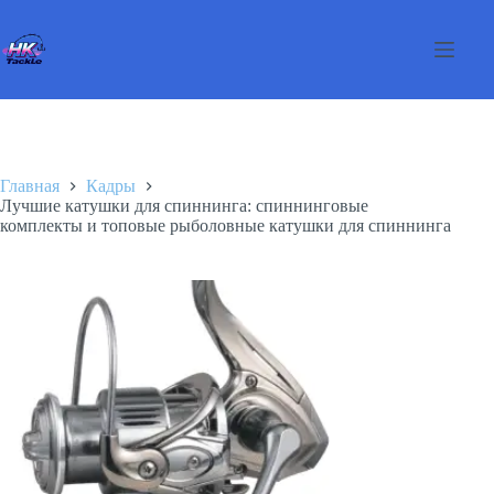
Перейти
к
сути
Главная
Кадры
Лучшие катушки для спиннинга: спиннинговые
комплекты и топовые рыболовные катушки для спиннинга