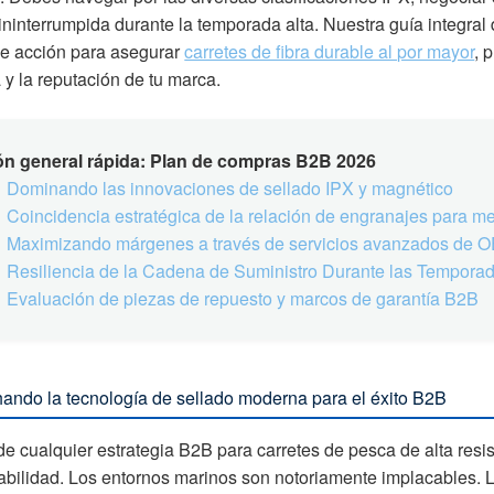
 ininterrumpida durante la temporada alta. Nuestra guía integr
e acción para asegurar
carretes de fibra durable al por mayor
, 
y la reputación de tu marca.
ón general rápida: Plan de compras B2B 2026
Dominando las innovaciones de sellado IPX y magnético
Coincidencia estratégica de la relación de engranajes para m
Maximizando márgenes a través de servicios avanzados de
Resiliencia de la Cadena de Suministro Durante las Tempora
Evaluación de piezas de repuesto y marcos de garantía B2B
ando la tecnología de sellado moderna para el éxito B2B
de cualquier estrategia B2B para carretes de pesca de alta res
bilidad. Los entornos marinos son notoriamente implacables. La