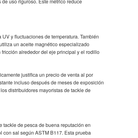
 de uso riguroso. Este métrico reduce
a UV y fluctuaciones de temperatura. También
 utiliza un aceite magnético especializado
icción alrededor del eje principal y el rodillo
amente justifica un precio de venta al por
nstante incluso después de meses de exposición
los distribuidores mayoristas de tackle de
de tackle de pesca de buena reputación en
sol con sal según ASTM B117. Esta prueba