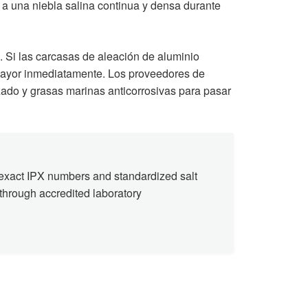
 a una niebla salina continua y densa durante
s. Si las carcasas de aleación de aluminio
mayor inmediatamente. Los proveedores de
ado y grasas marinas anticorrosivas para pasar
 exact IPX numbers and standardized salt
 through accredited laboratory