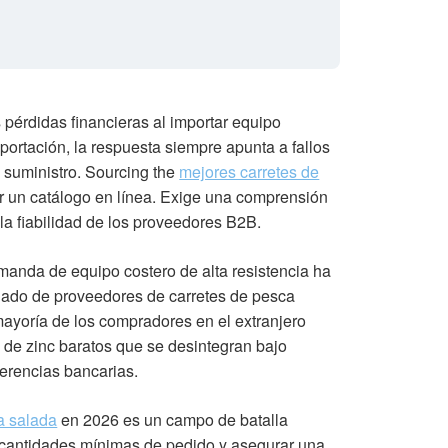
pérdidas financieras al importar equipo
rtación, la respuesta siempre apunta a fallos
e suministro. Sourcing the
mejores carretes de
un catálogo en línea. Exige una comprensión
la fiabilidad de los proveedores B2B.
manda de equipo costero de alta resistencia ha
dado de proveedores de carretes de pesca
 mayoría de los compradores en el extranjero
 de zinc baratos que se desintegran bajo
ferencias bancarias.
a salada
en 2026 es un campo de batalla
r cantidades mínimas de pedido y asegurar una