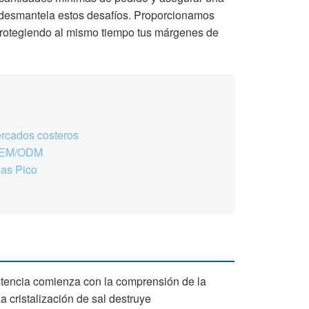
al desmantela estos desafíos. Proporcionamos
protegiendo al mismo tiempo tus márgenes de
ercados costeros
 OEM/ODM
das Pico
istencia comienza con la comprensión de la
 cristalización de sal destruye