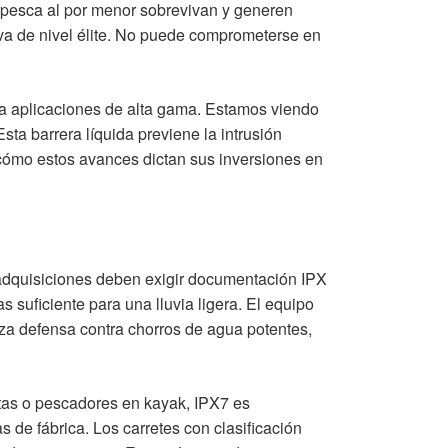
 pesca al por menor sobrevivan y generen
siva de nivel élite. No puede comprometerse en
a aplicaciones de alta gama. Estamos viendo
ta barrera líquida previene la intrusión
cómo estos avances dictan sus inversiones en
e adquisiciones deben exigir documentación IPX
s suficiente para una lluvia ligera. El equipo
iza defensa contra chorros de agua potentes,
istas o pescadores en kayak, IPX7 es
 de fábrica. Los carretes con clasificación