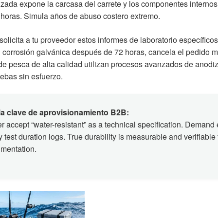
izada expone la carcasa del carrete y los componentes internos
 horas. Simula años de abuso costero extremo.
olicita a tu proveedor estos informes de laboratorio específico
 corrosión galvánica después de 72 horas, cancela el pedido 
de pesca de alta calidad utilizan procesos avanzados de anodiz
ebas sin esfuerzo.
a clave de aprovisionamiento B2B:
r accept “water-resistant” as a technical specification. Demand
y test duration logs. True durability is measurable and verifiable
mentation.