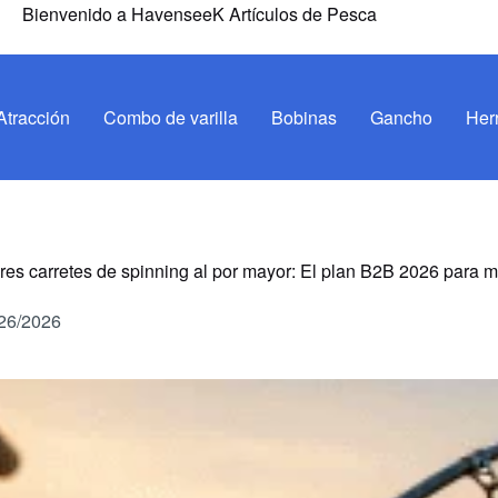
Bienvenido a HavenseeK Artículos de Pesca
Atracción
Combo de varilla
Bobinas
Gancho
Her
res carretes de spinning al por mayor: El plan B2B 2026 para
26/2026