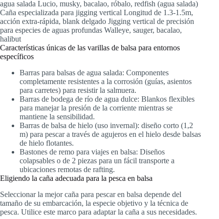
agua salada Lucio, musky, bacalao, róbalo, redfish (agua salada)
Caña especializada para jigging vertical Longitud de 1.3-1.5m,
acción extra-rápida, blank delgado Jigging vertical de precisión
para especies de aguas profundas Walleye, sauger, bacalao,
halibut
Características únicas de las varillas de balsa para entornos
específicos
Barras para balsas de agua salada: Componentes
completamente resistentes a la corrosión (guías, asientos
para carretes) para resistir la salmuera.
Barras de bodega de río de agua dulce: Blankos flexibles
para manejar la presión de la corriente mientras se
mantiene la sensibilidad.
Barras de balsa de hielo (uso invernal): diseño corto (1,2
m) para pescar a través de agujeros en el hielo desde balsas
de hielo flotantes.
Bastones de remo para viajes en balsa: Diseños
colapsables o de 2 piezas para un fácil transporte a
ubicaciones remotas de rafting.
Eligiendo la caña adecuada para la pesca en balsa
Seleccionar la mejor caña para pescar en balsa depende del
tamaño de su embarcación, la especie objetivo y la técnica de
pesca. Utilice este marco para adaptar la caña a sus necesidades.