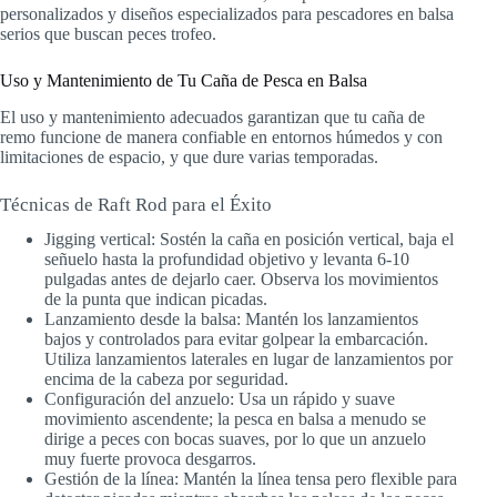
personalizados y diseños especializados para pescadores en balsa
serios que buscan peces trofeo.
Uso y Mantenimiento de Tu Caña de Pesca en Balsa
El uso y mantenimiento adecuados garantizan que tu caña de
remo funcione de manera confiable en entornos húmedos y con
limitaciones de espacio, y que dure varias temporadas.
Técnicas de Raft Rod para el Éxito
Jigging vertical: Sostén la caña en posición vertical, baja el
señuelo hasta la profundidad objetivo y levanta 6-10
pulgadas antes de dejarlo caer. Observa los movimientos
de la punta que indican picadas.
Lanzamiento desde la balsa: Mantén los lanzamientos
bajos y controlados para evitar golpear la embarcación.
Utiliza lanzamientos laterales en lugar de lanzamientos por
encima de la cabeza por seguridad.
Configuración del anzuelo: Usa un rápido y suave
movimiento ascendente; la pesca en balsa a menudo se
dirige a peces con bocas suaves, por lo que un anzuelo
muy fuerte provoca desgarros.
Gestión de la línea: Mantén la línea tensa pero flexible para