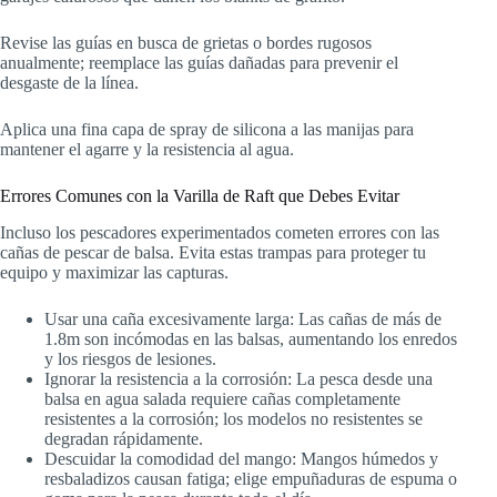
Revise las guías en busca de grietas o bordes rugosos
anualmente; reemplace las guías dañadas para prevenir el
desgaste de la línea.
Aplica una fina capa de spray de silicona a las manijas para
mantener el agarre y la resistencia al agua.
Errores Comunes con la Varilla de Raft que Debes Evitar
Incluso los pescadores experimentados cometen errores con las
cañas de pescar de balsa. Evita estas trampas para proteger tu
equipo y maximizar las capturas.
Usar una caña excesivamente larga: Las cañas de más de
1.8m son incómodas en las balsas, aumentando los enredos
y los riesgos de lesiones.
Ignorar la resistencia a la corrosión: La pesca desde una
balsa en agua salada requiere cañas completamente
resistentes a la corrosión; los modelos no resistentes se
degradan rápidamente.
Descuidar la comodidad del mango: Mangos húmedos y
resbaladizos causan fatiga; elige empuñaduras de espuma o