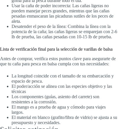
goma para la pesca durante todo el día.
Usar la caña de poder incorrecta: Las cañas ligeras no
pueden manejar peces grandes, mientras que las cañas
pesadas enmascaran las picaduras sutiles de los peces de
aleta.
Desatender el peso de la línea: Combina la línea con la
potencia de la caña; las cañas ligeras se emparejan con 2-6
lb de prueba, las cañas pesadas con 10-15 lb de prueba.
Lista de verificación final para la selección de varillas de balsa
Antes de comprar, verifica estos puntos clave para asegurarte de
que tu caña para pesca en balsa cumpla con tus necesidades:
La longitud coincide con el tamaño de su embarcación y
espacio de pesca.
El poder/acción se alinea con las especies objetivo y las
técnicas
Los componentes (guías, asiento del carrete) son
resistentes a la corrosión.
El mango es a prueba de agua y cómodo para viajes
largos.
El material en blanco (grafito/fibra de vidrio) se ajusta a su
presupuesto y necesidades.