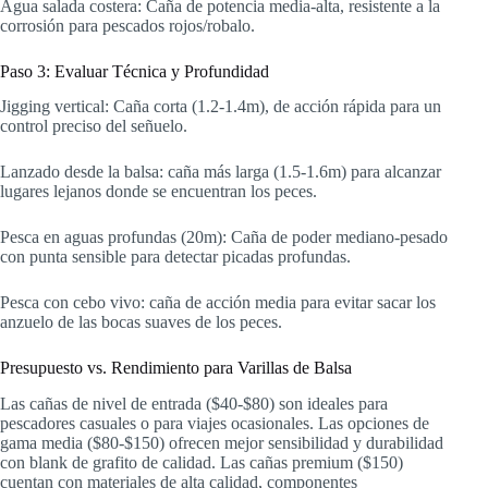
Agua salada costera: Caña de potencia media-alta, resistente a la
corrosión para pescados rojos/robalo.
Paso 3: Evaluar Técnica y Profundidad
Jigging vertical: Caña corta (1.2-1.4m), de acción rápida para un
control preciso del señuelo.
Lanzado desde la balsa: caña más larga (1.5-1.6m) para alcanzar
lugares lejanos donde se encuentran los peces.
Pesca en aguas profundas (20m): Caña de poder mediano-pesado
con punta sensible para detectar picadas profundas.
Pesca con cebo vivo: caña de acción media para evitar sacar los
anzuelo de las bocas suaves de los peces.
Presupuesto vs. Rendimiento para Varillas de Balsa
Las cañas de nivel de entrada ($40-$80) son ideales para
pescadores casuales o para viajes ocasionales. Las opciones de
gama media ($80-$150) ofrecen mejor sensibilidad y durabilidad
con blank de grafito de calidad. Las cañas premium ($150)
cuentan con materiales de alta calidad, componentes