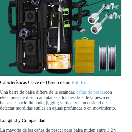
Características Clave de Diseño de un
Raft Rod
Una barra de balsa difiere de la estándar.
cañas de pescar
con
elecciones de diseño adaptadas a los desafíos de la pesca en
balsas: espacio limitado, jigging vertical y la necesidad de
detectar mordidas sutiles en aguas profundas o en movimiento.
Longitud y Compacidad
La mayoría de las cañas de pescar para balsa miden entre 1.2 y