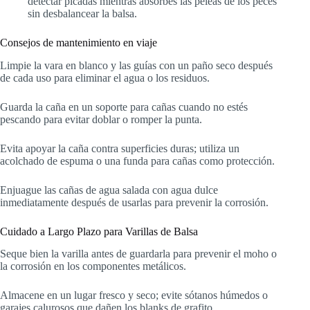
detectar picadas mientras absorbes las peleas de los peces
sin desbalancear la balsa.
Consejos de mantenimiento en viaje
Limpie la vara en blanco y las guías con un paño seco después
de cada uso para eliminar el agua o los residuos.
Guarda la caña en un soporte para cañas cuando no estés
pescando para evitar doblar o romper la punta.
Evita apoyar la caña contra superficies duras; utiliza un
acolchado de espuma o una funda para cañas como protección.
Enjuague las cañas de agua salada con agua dulce
inmediatamente después de usarlas para prevenir la corrosión.
Cuidado a Largo Plazo para Varillas de Balsa
Seque bien la varilla antes de guardarla para prevenir el moho o
la corrosión en los componentes metálicos.
Almacene en un lugar fresco y seco; evite sótanos húmedos o
garajes calurosos que dañen los blanks de grafito.