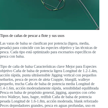
Tipos de cañas de pescar a flote y sus usos
Las varas de balsa se clasifican por potencia (ligera, media,
pesada) para coincidir con las especies objetivo y las técnicas de
pesca. Cada tipo está optimizado para escenarios específicos de
pesca con balsa.
Tipo de caña de balsa Características clave Mejor para Especies
objetivo Caña de balsa de potencia ligera Longitud de 1.2-1.4m,
acción rápida, punta ultrásensible Jigging vertical con pequeños
señuelos, pesca de peces de aleta Crappie, bluegill, walleye
pequeño, trucha Caña de balsa de potencia media Longitud de
1.4-1.6m, acción moderadamente rápida, sensibilidad equilibrada
Pesca en balsa de propósito general, jigging, aparejos con cebo
vivo Walleye, bass, bagre, redfish Caña de balsa de potencia
pesada Longitud de 1.6-1.8m, acción moderada, blank reforzado
Peces depredadores grandes, pesca en aguas profundas, uso en