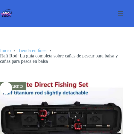
Saltar
al
contenido
Inicio
Tienda en línea
Raft Rod: La guía completa sobre cañas de pescar para balsa y
cañas para pesca en balsa
Descuento