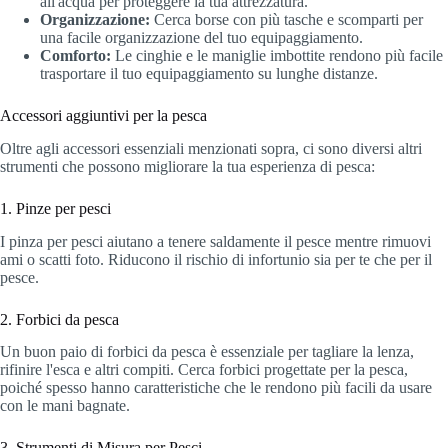
all'acqua per proteggere la tua attrezzatura.
Organizzazione:
Cerca borse con più tasche e scomparti per
una facile organizzazione del tuo equipaggiamento.
Comforto:
Le cinghie e le maniglie imbottite rendono più facile
trasportare il tuo equipaggiamento su lunghe distanze.
Accessori aggiuntivi per la pesca
Oltre agli accessori essenziali menzionati sopra, ci sono diversi altri
strumenti che possono migliorare la tua esperienza di pesca:
1. Pinze per pesci
I pinza per pesci aiutano a tenere saldamente il pesce mentre rimuovi
ami o scatti foto. Riducono il rischio di infortunio sia per te che per il
pesce.
2. Forbici da pesca
Un buon paio di forbici da pesca è essenziale per tagliare la lenza,
rifinire l'esca e altri compiti. Cerca forbici progettate per la pesca,
poiché spesso hanno caratteristiche che le rendono più facili da usare
con le mani bagnate.
3. Strumenti di Misura per Pesci