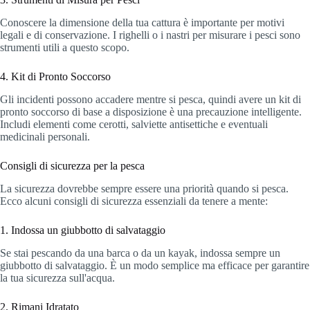
Conoscere la dimensione della tua cattura è importante per motivi
legali e di conservazione. I righelli o i nastri per misurare i pesci sono
strumenti utili a questo scopo.
4. Kit di Pronto Soccorso
Gli incidenti possono accadere mentre si pesca, quindi avere un kit di
pronto soccorso di base a disposizione è una precauzione intelligente.
Includi elementi come cerotti, salviette antisettiche e eventuali
medicinali personali.
Consigli di sicurezza per la pesca
La sicurezza dovrebbe sempre essere una priorità quando si pesca.
Ecco alcuni consigli di sicurezza essenziali da tenere a mente:
1. Indossa un giubbotto di salvataggio
Se stai pescando da una barca o da un kayak, indossa sempre un
giubbotto di salvataggio. È un modo semplice ma efficace per garantire
la tua sicurezza sull'acqua.
2. Rimani Idratato