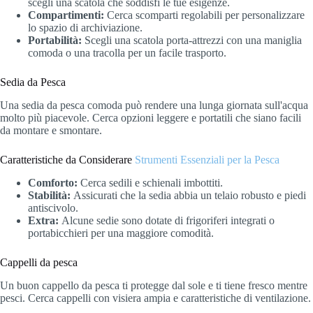
scegli una scatola che soddisfi le tue esigenze.
Compartimenti:
Cerca scomparti regolabili per personalizzare
lo spazio di archiviazione.
Portabilità:
Scegli una scatola porta-attrezzi con una maniglia
comoda o una tracolla per un facile trasporto.
Sedia da Pesca
Una sedia da pesca comoda può rendere una lunga giornata sull'acqua
molto più piacevole. Cerca opzioni leggere e portatili che siano facili
da montare e smontare.
Caratteristiche da Considerare
Strumenti Essenziali per la Pesca
Comforto:
Cerca sedili e schienali imbottiti.
Stabilità:
Assicurati che la sedia abbia un telaio robusto e piedi
antiscivolo.
Extra:
Alcune sedie sono dotate di frigoriferi integrati o
portabicchieri per una maggiore comodità.
Cappelli da pesca
Un buon cappello da pesca ti protegge dal sole e ti tiene fresco mentre
pesci. Cerca cappelli con visiera ampia e caratteristiche di ventilazione.