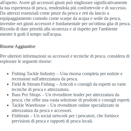
all'aperto. Avere gli accessori giusti può migliorare significativamente
la tua esperienza di pesca, rendendola più confortevole e di successo.
Da attrezzi essenziali come pinze da pesca e reti da lancio a
equipaggiamento comodo come scarpe da acqua e sedie da pesca,
investire nei giusti accessori è fondamentale per un'ottima gita di pesca.
Ricorda di dare priorità alla sicurezza e al rispetto per l'ambiente
mentre ti godi il tempo sull'acqua.
Risorse Aggiuntive
Per ulteriori informazioni su accessori e tecniche di pesca, considera di
esplorare le seguenti risorse:
Fishing Tackle Industry – Una risorsa completa per notizie e
recensioni sull'attrezzatura da pesca.
Field & Stream Fishing – Articoli e consigli da esperti su varie
tecniche di pesca e attrezzatura.
Bass Pro Shops – Un rivenditore leader per attrezzatura da
pesca, che offre una vasta selezione di prodotti e consigli esperti.
Tackle Warehouse – Un rivenditore online specializzato in
attrezzatura da pesca e accessori.
Fishbrain – Un social network per i pescatori, che fornisce
previsioni di pesca e rapporti di pesca locali.