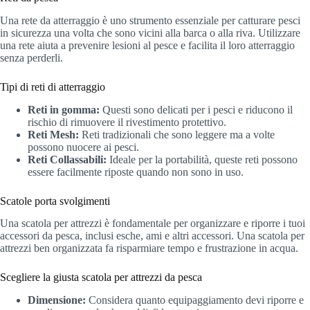
Una rete da atterraggio è uno strumento essenziale per catturare pesci
in sicurezza una volta che sono vicini alla barca o alla riva. Utilizzare
una rete aiuta a prevenire lesioni al pesce e facilita il loro atterraggio
senza perderli.
Tipi di reti di atterraggio
Reti in gomma:
Questi sono delicati per i pesci e riducono il
rischio di rimuovere il rivestimento protettivo.
Reti Mesh:
Reti tradizionali che sono leggere ma a volte
possono nuocere ai pesci.
Reti Collassabili:
Ideale per la portabilità, queste reti possono
essere facilmente riposte quando non sono in uso.
Scatole porta svolgimenti
Una scatola per attrezzi è fondamentale per organizzare e riporre i tuoi
accessori da pesca, inclusi esche, ami e altri accessori. Una scatola per
attrezzi ben organizzata fa risparmiare tempo e frustrazione in acqua.
Scegliere la giusta scatola per attrezzi da pesca
Dimensione:
Considera quanto equipaggiamento devi riporre e