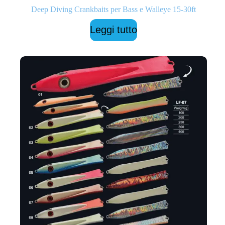
Deep Diving Crankbaits per Bass e Walleye 15-30ft
Leggi tutto