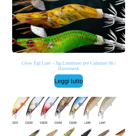
Glow Egi Lure – Jig Luminoso per Calamari 6h |
Havenseek
Leggi tutto