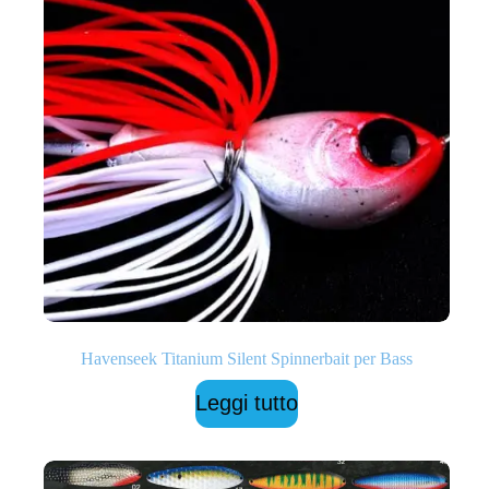
Havenseek Titanium Silent Spinnerbait per Bass
Leggi tutto