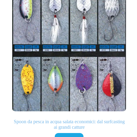
Spoon da pesca in acqua salata economici: dal surfcasting
ai grandi catture