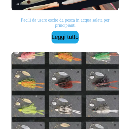
Facili da usare esche da pesca in acqua salata per
principianti
Leggi tutto