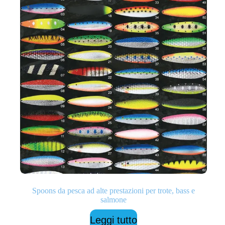
Spoons da pesca ad alte prestazioni per trote, bass e
salmone
Leggi tutto