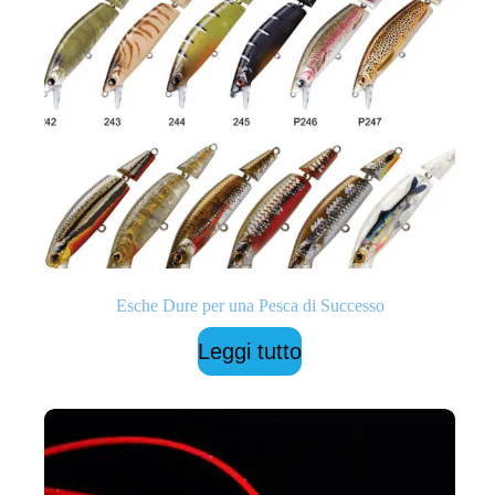
Esche Dure per una Pesca di Successo
Leggi tutto