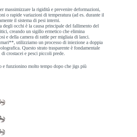
r massimizzare la rigidità e prevenire deformazioni,
i o rapide variazioni di temperatura (ad es. durante il
mente il sistema di pesi interni.
a degli occhi è la causa principale del fallimento del
ritici, creando un sigillo ermetico che elimina
i e della camera di rattle per migliaia di lanci.
mari**, utilizziamo un processo di iniezione a doppia
 olografica. Questo strato trasparente è fondamentale
 di crostacei e pesci piccoli prede.
rio e funzionino molto tempo dopo che jigs più