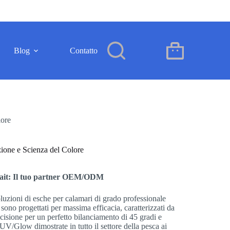
Blog
Contatto
IT
Carrello
lore
ione e Scienza del Colore
Bait: Il tuo partner OEM/ODM
uzioni di esche per calamari di grado professionale
 sono progettati per massima efficacia, caratterizzati da
cisione per un perfetto bilanciamento di 45 gradi e
V/Glow dimostrate in tutto il settore della pesca ai