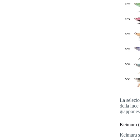
La selezio
della luce
giappones
Keimura (
Keimura si