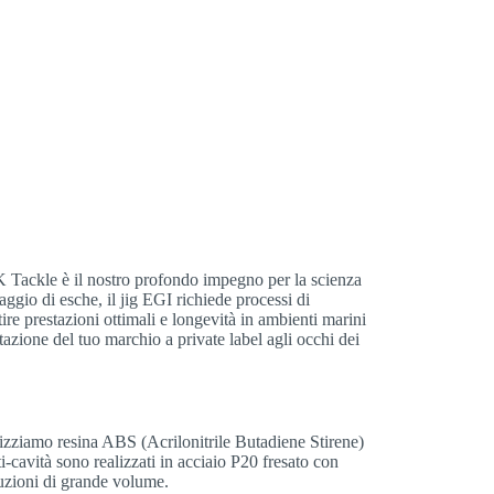
K Tackle è il nostro profondo impegno per la scienza
aggio di esche, il jig EGI richiede processi di
ire prestazioni ottimali e longevità in ambienti marini
tazione del tuo marchio a private label agli occhi dei
tilizziamo resina ABS (Acrilonitrile Butadiene Stirene)
lti-cavità sono realizzati in acciaio P20 fresato con
uzioni di grande volume.