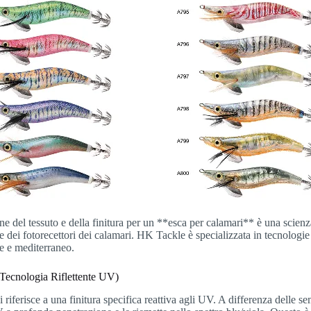
ne del tessuto e della finitura per un **esca per calamari** è una scienz
 e dei fotorecettori dei calamari. HK Tackle è specializzata in tecnologie
e e mediterraneo.
Tecnologia Riflettente UV)
 riferisce a una finitura specifica reattiva agli UV. A differenza delle 