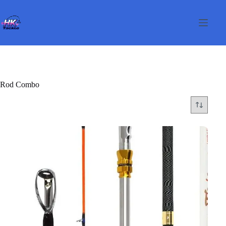
Salta
al
contenuto
Rod Combo