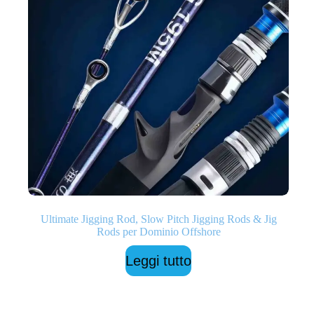
Ultimate Jigging Rod, Slow Pitch Jigging Rods & Jig
Rods per Dominio Offshore
Leggi tutto