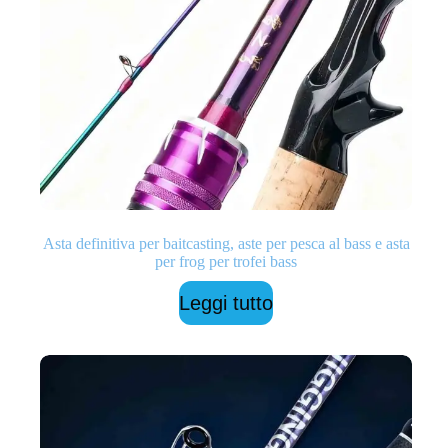
Asta definitiva per baitcasting, aste per pesca al bass e asta
per frog per trofei bass
Leggi tutto