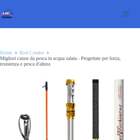
Salta
al
contenuto
Home
Rod Combo
Migliori canne da pesca in acqua salata - Progettate per forza,
resistenza e pesca d'altura