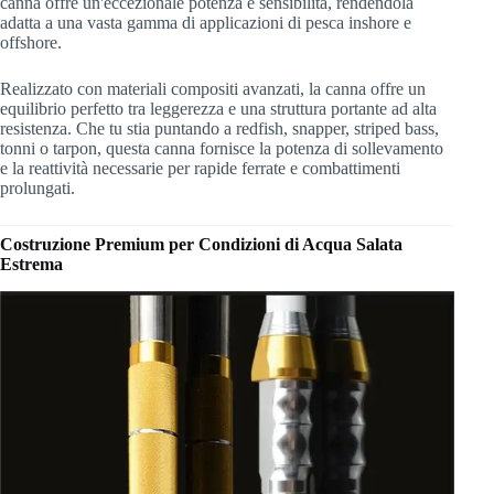
canna offre un'eccezionale potenza e sensibilità, rendendola
adatta a una vasta gamma di applicazioni di pesca inshore e
offshore.
Realizzato con materiali compositi avanzati, la canna offre un
equilibrio perfetto tra leggerezza e una struttura portante ad alta
resistenza. Che tu stia puntando a redfish, snapper, striped bass,
tonni o tarpon, questa canna fornisce la potenza di sollevamento
e la reattività necessarie per rapide ferrate e combattimenti
prolungati.
Costruzione Premium per Condizioni di Acqua Salata
Estrema