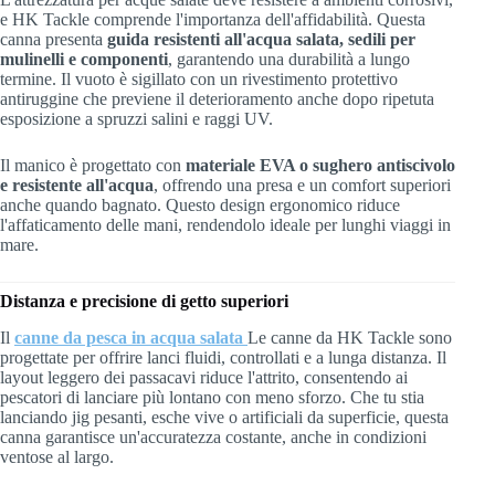
e HK Tackle comprende l'importanza dell'affidabilità. Questa
canna presenta
guida resistenti all'acqua salata, sedili per
mulinelli e componenti
, garantendo una durabilità a lungo
termine. Il vuoto è sigillato con un rivestimento protettivo
antiruggine che previene il deterioramento anche dopo ripetuta
esposizione a spruzzi salini e raggi UV.
Il manico è progettato con
materiale EVA o sughero antiscivolo
e resistente all'acqua
, offrendo una presa e un comfort superiori
anche quando bagnato. Questo design ergonomico riduce
l'affaticamento delle mani, rendendolo ideale per lunghi viaggi in
mare.
Distanza e precisione di getto superiori
Il
canne da pesca in acqua salata
Le canne da HK Tackle sono
progettate per offrire lanci fluidi, controllati e a lunga distanza. Il
layout leggero dei passacavi riduce l'attrito, consentendo ai
pescatori di lanciare più lontano con meno sforzo. Che tu stia
lanciando jig pesanti, esche vive o artificiali da superficie, questa
canna garantisce un'accuratezza costante, anche in condizioni
ventose al largo.