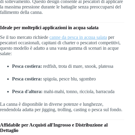
di sollevamento. Questo design consente ai pescatori di applicare
la massima pressione durante le battaglie senza preoccuparsi del
fallimento della canna.
Ideale per molteplici applicazioni in acqua salata
Se il tuo mercato richiede
canne da pesca in acqua salata
per
pescatori occasionali, capitani di charter o pescatori competitivi,
questo modello è adatto a una vasta gamma di scenari in acque
salate:
Pesca costiera:
redfish, trota di mare, snook, platessa
Pesca costiera:
spigola, pesce blu, sgombro
Pesca d'altura:
mahi-mahi, tonno, ricciola, barracuda
La canna è disponibile in diverse potenze e lunghezze,
rendendola adatta per jigging, trolling, casting o pesca sul fondo.
Affidabile per Acquisti all'Ingrosso e Distribuzione al
Dettaglio