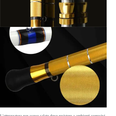
L'attrezzatura per acque salate deve resistere a ambienti corrosivi,