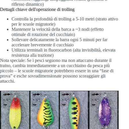
riflesso dinamico)
Dettagli chiave dell'operazione di trolling
Controlla la profondità di trolling a 5-10 metri (strato attivo
per le scuole migratorie)
Mantenere la velocità della barca a ~3 nodi (effetto
ottimale di rotazione del cucchiaio)
Sollevare delicatamente la barra ogni 5 minuti per far
accelerare brevemente il cucchiaio
Utilizza terminali in fluorocarbon (alta invisibilità, elevata
resistenza alla trazione)
Nota speciale: Se i pesci seguono ma non attaccano durante il
traino, cambia immediatamente a un cucchiaino da pesca più
piccolo – le scuole migratorie potrebbero essere in una “fase di
prova” e esche sovradimensionate possono scoraggiare gli
attacchi.