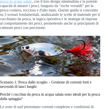
pesca in acque salate
, con il loro design minimalista e la potente
capacità di attrarre i pesci, fungono da "esche versatili" per la
pesca costiera, rocciosa e d'alto mare. Questo guida si concentra
su 3 scenari fondamentali, analizzando le scelte di materiale per il
cucchiaino da pesca, la logica operativa e le strategie di risposta
al comportamento dei pesci, permettendo anche ai principianti di
catturare pesci con precisione.
Scenario 1: Pesca dallo scoglio – Gestione di correnti forti e
necessità di lanci lunghi
Perché i cucchiai da pesca in acqua salata sono ideali per la pesca
dalla spiaggia?
Le zone di surf presentano correnti complesse e condizioni di