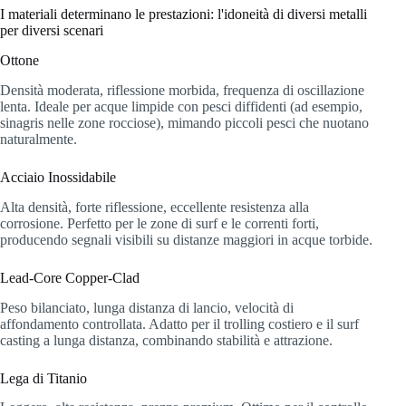
I materiali determinano le prestazioni: l'idoneità di diversi metalli
per diversi scenari
Ottone
Densità moderata, riflessione morbida, frequenza di oscillazione
lenta. Ideale per acque limpide con pesci diffidenti (ad esempio,
sinagris nelle zone rocciose), mimando piccoli pesci che nuotano
naturalmente.
Acciaio Inossidabile
Alta densità, forte riflessione, eccellente resistenza alla
corrosione. Perfetto per le zone di surf e le correnti forti,
producendo segnali visibili su distanze maggiori in acque torbide.
Lead-Core Copper-Clad
Peso bilanciato, lunga distanza di lancio, velocità di
affondamento controllata. Adatto per il trolling costiero e il surf
casting a lunga distanza, combinando stabilità e attrazione.
Lega di Titanio