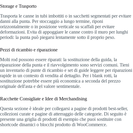
Storage e Trasporto
Trasporta le canne in tubi imbottiti o in sacchetti segmentati per evitare
danni alla punta. Per stoccaggio a lungo termine, riponi
orizzontalmente o in posizione verticale su scaffali per evitare
deformazioni. Evita di appoggiare le canne contro il muro per lunghi
periodi: la punta può piegarsi lentamente sotto il proprio peso.
Pezzi di ricambio e riparazione
Molti rod possono essere riparati: la sostituzione della guida, la
riparazione della punta e il riavvolgimento sono servizi comuni. Tieni
un inventario di punte di ricambio e set di guide leggere per riparazioni
rapide in un contesto di vendita al dettaglio. Per i blank rotti, la
sostituzione potrebbe essere più economica a seconda del prezzo
originale dell'asta e del valore sentimentale.
Racchette Consigliate e Idee di Merchandising
Questa sezione è ideale per collegarsi a pagine di prodotti best-seller,
collezioni curate e pagine di atterraggio delle categorie. Di seguito è
presente una griglia di prodotti di esempio che puoi sostituire con
shortcode dinamici o blocchi prodotto di WooCommerce.