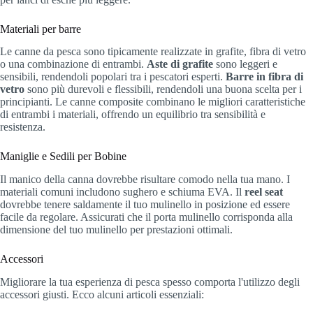
Materiali per barre
Le canne da pesca sono tipicamente realizzate in grafite, fibra di vetro
o una combinazione di entrambi.
Aste di grafite
sono leggeri e
sensibili, rendendoli popolari tra i pescatori esperti.
Barre in fibra di
vetro
sono più durevoli e flessibili, rendendoli una buona scelta per i
principianti. Le canne composite combinano le migliori caratteristiche
di entrambi i materiali, offrendo un equilibrio tra sensibilità e
resistenza.
Maniglie e Sedili per Bobine
Il manico della canna dovrebbe risultare comodo nella tua mano. I
materiali comuni includono sughero e schiuma EVA. Il
reel seat
dovrebbe tenere saldamente il tuo mulinello in posizione ed essere
facile da regolare. Assicurati che il porta mulinello corrisponda alla
dimensione del tuo mulinello per prestazioni ottimali.
Accessori
Migliorare la tua esperienza di pesca spesso comporta l'utilizzo degli
accessori giusti. Ecco alcuni articoli essenziali: