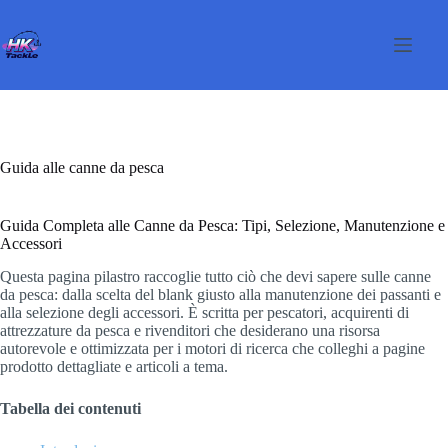
Salta
al
contenuto
Guida alle canne da pesca
Guida Completa alle Canne da Pesca: Tipi, Selezione, Manutenzione e
Accessori
Questa pagina pilastro raccoglie tutto ciò che devi sapere sulle canne
da pesca: dalla scelta del blank giusto alla manutenzione dei passanti e
alla selezione degli accessori. È scritta per pescatori, acquirenti di
attrezzature da pesca e rivenditori che desiderano una risorsa
autorevole e ottimizzata per i motori di ricerca che colleghi a pagine
prodotto dettagliate e articoli a tema.
Tabella dei contenuti