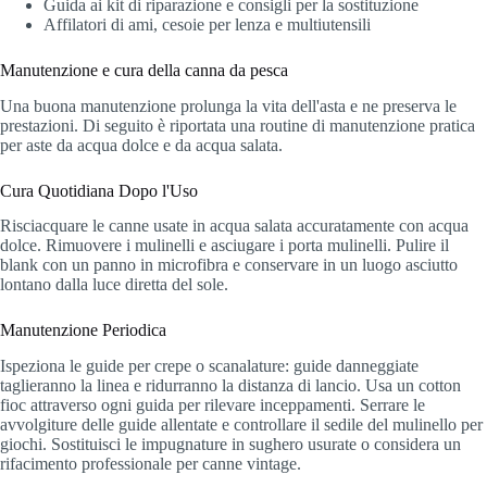
Guida ai kit di riparazione e consigli per la sostituzione
Affilatori di ami, cesoie per lenza e multiutensili
Manutenzione e cura della canna da pesca
Una buona manutenzione prolunga la vita dell'asta e ne preserva le
prestazioni. Di seguito è riportata una routine di manutenzione pratica
per aste da acqua dolce e da acqua salata.
Cura Quotidiana Dopo l'Uso
Risciacquare le canne usate in acqua salata accuratamente con acqua
dolce. Rimuovere i mulinelli e asciugare i porta mulinelli. Pulire il
blank con un panno in microfibra e conservare in un luogo asciutto
lontano dalla luce diretta del sole.
Manutenzione Periodica
Ispeziona le guide per crepe o scanalature: guide danneggiate
taglieranno la linea e ridurranno la distanza di lancio. Usa un cotton
fioc attraverso ogni guida per rilevare inceppamenti. Serrare le
avvolgiture delle guide allentate e controllare il sedile del mulinello per
giochi. Sostituisci le impugnature in sughero usurate o considera un
rifacimento professionale per canne vintage.