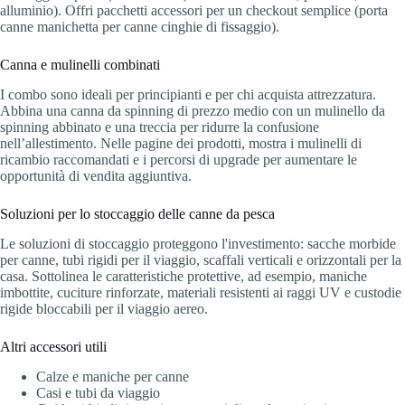
alluminio). Offri pacchetti accessori per un checkout semplice (porta
canne manichetta per canne cinghie di fissaggio).
Canna e mulinelli combinati
I combo sono ideali per principianti e per chi acquista attrezzatura.
Abbina una canna da spinning di prezzo medio con un mulinello da
spinning abbinato e una treccia per ridurre la confusione
nell’allestimento. Nelle pagine dei prodotti, mostra i mulinelli di
ricambio raccomandati e i percorsi di upgrade per aumentare le
opportunità di vendita aggiuntiva.
Soluzioni per lo stoccaggio delle canne da pesca
Le soluzioni di stoccaggio proteggono l'investimento: sacche morbide
per canne, tubi rigidi per il viaggio, scaffali verticali e orizzontali per la
casa. Sottolinea le caratteristiche protettive, ad esempio, maniche
imbottite, cuciture rinforzate, materiali resistenti ai raggi UV e custodie
rigide bloccabili per il viaggio aereo.
Altri accessori utili
Calze e maniche per canne
Casi e tubi da viaggio