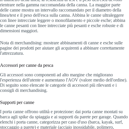
rientrare nella gamma raccomandata della canna. La maggior parte
delle canne mostra un intervallo raccomandato per il diametro della
linea/test e il peso dell'esca sulla canna. Abbina le canne ultraleggere
con linee intrecciate leggere o monofilamento e piccole esche; abbina
le canne pesanti con linee intrecciate più pesanti e esche robuste e di
dimensioni maggiori.
Nota di merchandising: mostrare abbinamenti di canne e esche sulle
pagine dei prodotti per aiutare gli acquirenti a abbinare correttamente
l'attrezzatura.
Accessori per canne da pesca
Gli accessori sono componenti ad alto margine che migliorano
l'esperienza dell'utente e aumentano l'AOV (valore medio dell'ordine).
Di seguito sono elencate le categorie di accessori più rilevanti e i
consigli di merchandising.
Supporti per canne
I porta canne offrono utilità e protezione: dai porta canne montati su
barca agli spike da spiaggia e ai supporti da parete per garage. Quando
elenchi i porta canne, categorizza per caso d'uso (barca, kayak, surf,
stoccaggio a parete) e materiale (acciaio inossidabile, polimero,