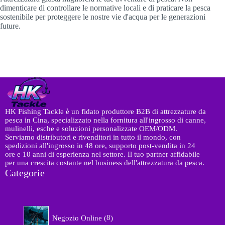
dimenticare di controllare le normative locali e di praticare la pesca
sostenibile per proteggere le nostre vie d'acqua per le generazioni
future.
HK Fishing Tackle è un fidato produttore B2B di attrezzature da
pesca in Cina, specializzato nella fornitura all'ingrosso di canne,
mulinelli, esche e soluzioni personalizzate OEM/ODM.
Serviamo distributori e rivenditori in tutto il mondo, con
spedizioni all'ingrosso in 48 ore, supporto post-vendita in 24
ore e 10 anni di esperienza nel settore. Il tuo partner affidabile
per una crescita costante nel business dell'attrezzatura da pesca.
Categorie
8
Negozio Online
8
p