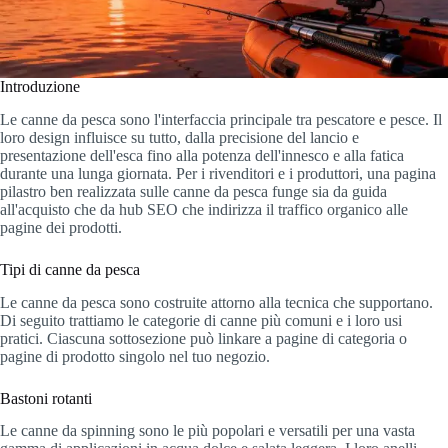
Introduzione
Le canne da pesca sono l'interfaccia principale tra pescatore e pesce. Il
loro design influisce su tutto, dalla precisione del lancio e
presentazione dell'esca fino alla potenza dell'innesco e alla fatica
durante una lunga giornata. Per i rivenditori e i produttori, una pagina
pilastro ben realizzata sulle canne da pesca funge sia da guida
all'acquisto che da hub SEO che indirizza il traffico organico alle
pagine dei prodotti.
Tipi di canne da pesca
Le canne da pesca sono costruite attorno alla tecnica che supportano.
Di seguito trattiamo le categorie di canne più comuni e i loro usi
pratici. Ciascuna sottosezione può linkare a pagine di categoria o
pagine di prodotto singolo nel tuo negozio.
Bastoni rotanti
Le canne da spinning sono le più popolari e versatili per una vasta