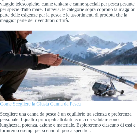
viaggio telescopiche, canne tenkara e canne speciali per pesca pesante
per specie d'alto mare. Tuttavia, le categorie sopra coprono la maggior
parte delle esigenze per la pesca e le assortimenti di prodotti che la
maggior parte dei rivenditori offrirà.
Come Scegliere la Giusta Canna da Pesca
Scegliere una canna da pesca è un equilibrio tra scienza e preferenza
personale. I quattro principali attributi tecnici da valutare sono
lunghezza, potenza, azione e materiale. Esploreremo ciascuno di essi e
forniremo esempi per scenari di pesca specifici.