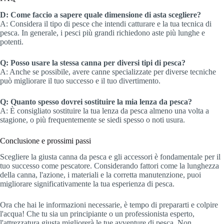
D: Come faccio a sapere quale dimensione di asta scegliere?
A: Considera il tipo di pesce che intendi catturare e la tua tecnica di
pesca. In generale, i pesci più grandi richiedono aste più lunghe e
potenti.
Q: Posso usare la stessa canna per diversi tipi di pesca?
A: Anche se possibile, avere canne specializzate per diverse tecniche
può migliorare il tuo successo e il tuo divertimento.
Q: Quanto spesso dovrei sostituire la mia lenza da pesca?
A: È consigliato sostituire la tua lenza da pesca almeno una volta a
stagione, o più frequentemente se siedi spesso o noti usura.
Conclusione e prossimi passi
Scegliere la giusta canna da pesca e gli accessori è fondamentale per il
tuo successo come pescatore. Considerando fattori come la lunghezza
della canna, l'azione, i materiali e la corretta manutenzione, puoi
migliorare significativamente la tua esperienza di pesca.
Ora che hai le informazioni necessarie, è tempo di prepararti e colpire
l'acqua! Che tu sia un principiante o un professionista esperto,
l'attrezzatura giusta migliorerà le tue avventure di pesca. Non